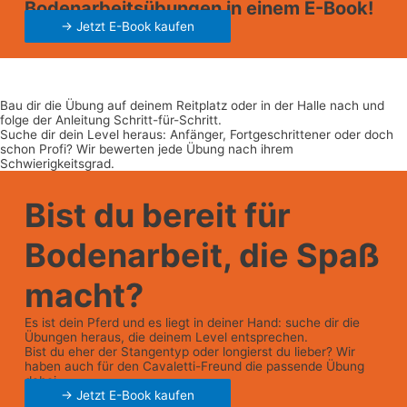
Bodenarbeitsübungen in einem E-Book!
-> Jetzt E-Book kaufen
Bau dir die Übung auf deinem Reitplatz oder in der Halle nach und
folge der Anleitung Schritt-für-Schritt.
Suche dir dein Level heraus: Anfänger, Fortgeschrittener oder doch
schon Profi? Wir bewerten jede Übung nach ihrem
Schwierigkeitsgrad.
Bist du bereit für
Bodenarbeit, die Spaß
macht?
Es ist dein Pferd und es liegt in deiner Hand: suche dir die
Übungen heraus, die deinem Level entsprechen.
Bist du eher der Stangentyp oder longierst du lieber? Wir
haben auch für den Cavaletti-Freund die passende Übung
dabei.
-> Jetzt E-Book kaufen