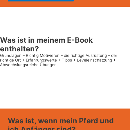
Was ist in meinem E-Book
enthalten?
Grundlagen – Richtig Motivieren – die richtige Ausrüstung – der
richtige Ort + Erfahrungswerte + Tipps + Leveleinschätzung +
Abwechslungsreiche Übungen
Was ist, wenn mein Pferd und
ich Anfänger sind?