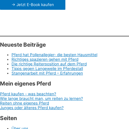
-> Jetzt E-Book kaufen
Neueste Beiträge
Pferd hat Pollenallegier- die besten Hausmittel
Richtiges spazieren gehen mit Pferd
Die richtige Reiterposition auf dem Pferd
Tipps gegen Langeweile im Pferdestall
Stangenarbeit mit Pferd – Erfahrungen
Mein eigenes Pferd
Pferd kaufen - was beachten?
Wie lange braucht man, um reiten zu lernen?
Reiten ohne eigenes Pferd
Junges oder älteres Pferd kaufen?
Seiten
Über uns