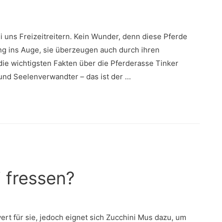
 uns Freizeitreitern. Kein Wunder, denn diese Pferde
ung ins Auge, sie überzeugen auch durch ihren
die wichtigsten Fakten über die Pferderasse Tinker
 und Seelenverwandter – das ist der …
 fressen?
rt für sie, jedoch eignet sich Zucchini Mus dazu, um