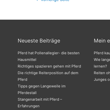
Neueste Beiträge
Mein e
Pferd hat Pollenallegier- die besten
Pferd ka
Hausmittel
Wie lang
Richtiges spazieren gehen mit Pferd
lernen?
Die richtige Reiterposition auf dem
Reiten o
Pferd
Junges o
Tipps gegen Langeweile im
Pferdestall
Stangenarbeit mit Pferd –
Erfahrungen