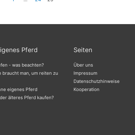
igenes Pferd
Seiten
ufen - was beachten?
Über uns
e braucht man, um reiten zu
Impressum
Datenschutzhinweise
hne eigenes Pferd
Kooperation
der älteres Pferd kaufen?