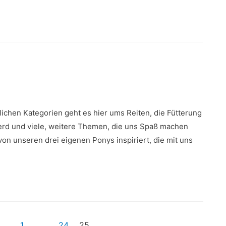
dlichen Kategorien geht es hier ums Reiten, die Fütterung
erd und viele, weitere Themen, die uns Spaß machen
von unseren drei eigenen Ponys inspiriert, die mit uns
1
…
24
25