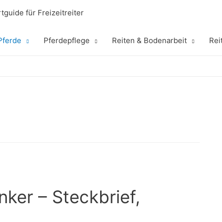
tguide für Freizeitreiter
Pferde
Pferdepflege
Reiten & Bodenarbeit
Rei
e
ker – Steckbrief,