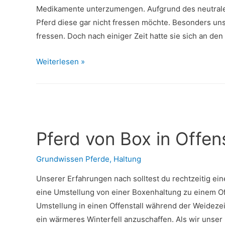
Medikamente unterzumengen. Aufgrund des neutrale
Pferd diese gar nicht fressen möchte. Besonders un
fressen. Doch nach einiger Zeit hatte sie sich an den
Dürfen
Weiterlesen »
Pferde
Zucchini
fressen?
Pferd von Box in Offens
Grundwissen Pferde
,
Haltung
Unserer Erfahrungen nach solltest du rechtzeitig e
eine Umstellung von einer Boxenhaltung zu einem Off
Umstellung in einen Offenstall während der Weidezeit
ein wärmeres Winterfell anzuschaffen. Als wir unse