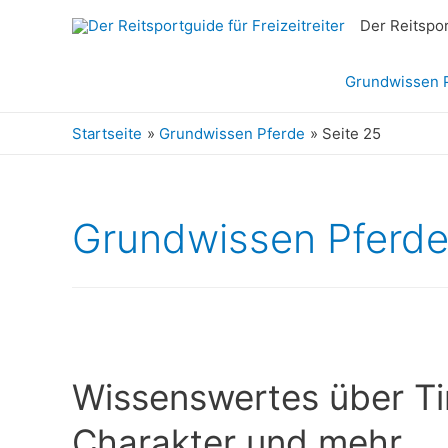
Der Reitspor
Grundwissen 
Startseite
Grundwissen Pferde
Seite 25
Grundwissen Pferd
Wissenswertes über Tin
Charakter und mehr