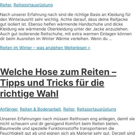
Reiter
,
Reitsportausrüstung
Nach unserer Erfahrung nach sind die richtige Basis an Kleidung für
den Winterausritt sehr wichtig. Achte darauf, dass deine Reitjacke
gut isoliert ist. Ebenso helfen wärmende Handschuhe und dicke
Kleidung wie wärmende Oberkleidung unter der Jacke anzuziehen.
Auch gut isolierende Reitschuhe, mit extra warmen Einlagen können
dir beim Ausreiten im Winter Wärme verleihen. Wenn du …
Reiten im Winter – was anziehen
Weiterlesen »
Welche Hose zum Reiten –
Tipps und Tricks für die
richtige Wahl
Anfänger
,
Reiten & Bodenarbeit
,
Reiter
,
Reitsportausrüstung
Unseren Erfahrungen nach müssen Reithosen eng anliegen, damit sie
nicht scheuern und dir genügend Komfort beim Reiten bieten.
Baumwolle und spezielle Funktionsstoffe transportieren die
Feuchtigkeit gut ab und eignen sich als Material sehr gut. Derzeit sind