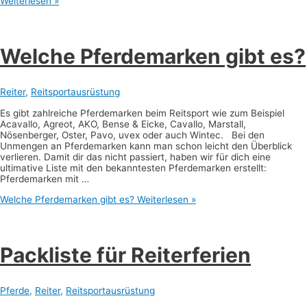
Weiterlesen »
Welche Pferdemarken gibt es?
Reiter
,
Reitsportausrüstung
Es gibt zahlreiche Pferdemarken beim Reitsport wie zum Beispiel
Acavallo, Agreot, AKO, Bense & Eicke, Cavallo, Marstall,
Nösenberger, Oster, Pavo, uvex oder auch Wintec. Bei den
Unmengen an Pferdemarken kann man schon leicht den Überblick
verlieren. Damit dir das nicht passiert, haben wir für dich eine
ultimative Liste mit den bekanntesten Pferdemarken erstellt:
Pferdemarken mit …
Welche Pferdemarken gibt es?
Weiterlesen »
Packliste für Reiterferien
Pferde
,
Reiter
,
Reitsportausrüstung