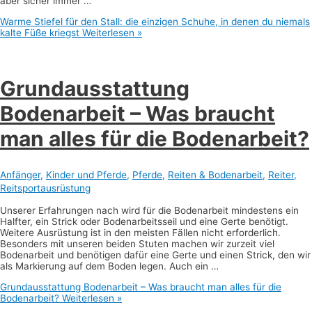
aber sicher immer …
Warme Stiefel für den Stall: die einzigen Schuhe, in denen du niemals
kalte Füße kriegst
Weiterlesen »
Grundausstattung
Bodenarbeit – Was braucht
man alles für die Bodenarbeit?
Anfänger
,
Kinder und Pferde
,
Pferde
,
Reiten & Bodenarbeit
,
Reiter
,
Reitsportausrüstung
Unserer Erfahrungen nach wird für die Bodenarbeit mindestens ein
Halfter, ein Strick oder Bodenarbeitsseil und eine Gerte benötigt.
Weitere Ausrüstung ist in den meisten Fällen nicht erforderlich.
Besonders mit unseren beiden Stuten machen wir zurzeit viel
Bodenarbeit und benötigen dafür eine Gerte und einen Strick, den wir
als Markierung auf dem Boden legen. Auch ein …
Grundausstattung Bodenarbeit – Was braucht man alles für die
Bodenarbeit?
Weiterlesen »