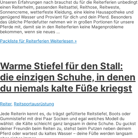
Unseren Erfahrungen nach brauchst du für die Reiterferien unbedingt
einen Reiterhelm, passenden Reitsattel, Reithose, Reitweste,
Sonnencreme, wetterfeste Kleidung, eine kleine Hausapotheke und
genügend Wasser und Proviant für dich und dein Pferd. Besonders
das übliche Pferdefutter nehmen wir in großen Portionen für unsere
Pferde mit, damit sie in den Reiterferien keine Magenprobleme
bekommen, wenn sie neues …
Packliste für Reiterferien
Weiterlesen »
Warme Stiefel für den Stall:
die einzigen Schuhe, in denen
du niemals kalte Füße kriegst
Reiter
,
Reitsportausrüstung
Jede Reiterin kennt es, du trägst gefütterte Reitstiefel, Boots oder
Gummistiefel mit drei Paar Socken und egal welches Modell du
wählst: die Kälte schleicht ganz langsam in deine Schuhe. Du guckst
deiner Freundin beim Reiten zu, stehst beim Putzen neben deinem
Pferd oder wartest du kaltes Wasser – deine Füße werden langsam