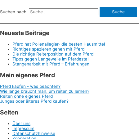
Suchen nach:
Neueste Beiträge
Pferd hat Pollenallegier- die besten Hausmittel
Richtiges spazieren gehen mit Pferd
Die richtige Reiterposition auf dem Pferd
Tipps gegen Langeweile im Pferdestall
Stangenarbeit mit Pferd – Erfahrungen
Mein eigenes Pferd
Pferd kaufen - was beachten?
Wie lange braucht man, um reiten zu lernen?
Reiten ohne eigenes Pferd
Junges oder älteres Pferd kaufen?
Seiten
Über uns
Impressum
Datenschutzhinweise
Kooperation