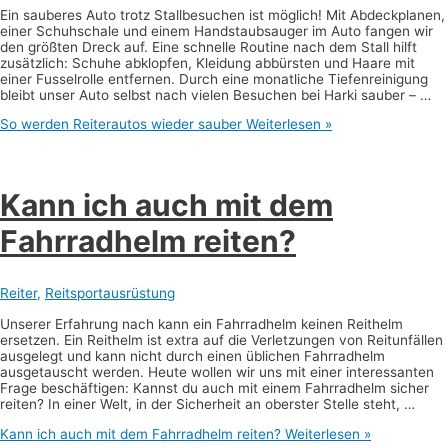
Ein sauberes Auto trotz Stallbesuchen ist möglich! Mit Abdeckplanen,
einer Schuhschale und einem Handstaubsauger im Auto fangen wir
den größten Dreck auf. Eine schnelle Routine nach dem Stall hilft
zusätzlich: Schuhe abklopfen, Kleidung abbürsten und Haare mit
einer Fusselrolle entfernen. Durch eine monatliche Tiefenreinigung
bleibt unser Auto selbst nach vielen Besuchen bei Harki sauber – …
So werden Reiterautos wieder sauber
Weiterlesen »
Kann ich auch mit dem
Fahrradhelm reiten?
Reiter
,
Reitsportausrüstung
Unserer Erfahrung nach kann ein Fahrradhelm keinen Reithelm
ersetzen. Ein Reithelm ist extra auf die Verletzungen von Reitunfällen
ausgelegt und kann nicht durch einen üblichen Fahrradhelm
ausgetauscht werden. Heute wollen wir uns mit einer interessanten
Frage beschäftigen: Kannst du auch mit einem Fahrradhelm sicher
reiten? In einer Welt, in der Sicherheit an oberster Stelle steht, …
Kann ich auch mit dem Fahrradhelm reiten?
Weiterlesen »