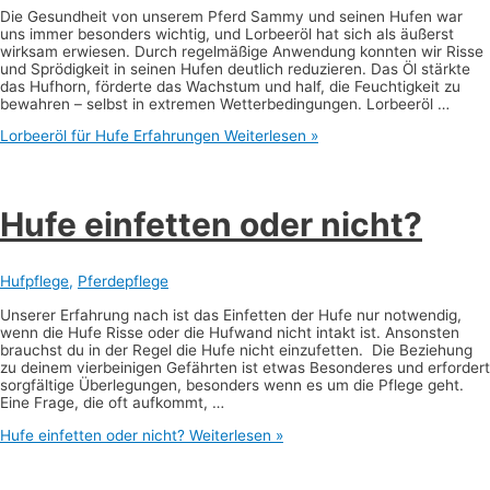
Die Gesundheit von unserem Pferd Sammy und seinen Hufen war
uns immer besonders wichtig, und Lorbeeröl hat sich als äußerst
wirksam erwiesen. Durch regelmäßige Anwendung konnten wir Risse
und Sprödigkeit in seinen Hufen deutlich reduzieren. Das Öl stärkte
das Hufhorn, förderte das Wachstum und half, die Feuchtigkeit zu
bewahren – selbst in extremen Wetterbedingungen. Lorbeeröl …
Lorbeeröl für Hufe Erfahrungen
Weiterlesen »
Hufe einfetten oder nicht?
Hufpflege
,
Pferdepflege
Unserer Erfahrung nach ist das Einfetten der Hufe nur notwendig,
wenn die Hufe Risse oder die Hufwand nicht intakt ist. Ansonsten
brauchst du in der Regel die Hufe nicht einzufetten. Die Beziehung
zu deinem vierbeinigen Gefährten ist etwas Besonderes und erfordert
sorgfältige Überlegungen, besonders wenn es um die Pflege geht.
Eine Frage, die oft aufkommt, …
Hufe einfetten oder nicht?
Weiterlesen »