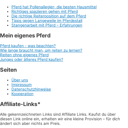
Pferd hat Pollenallegier- die besten Hausmittel
Richtiges spazieren gehen mit Pferd
Die richtige Reiterposition auf dem Pferd
Tipps gegen Langeweile im Pferdestall
Stangenarbeit mit Pferd – Erfahrungen
Mein eigenes Pferd
Pferd kaufen - was beachten?
Wie lange braucht man, um reiten zu lernen?
Reiten ohne eigenes Pferd
Junges oder älteres Pferd kaufen?
Seiten
Über uns
Impressum
Datenschutzhinweise
Kooperation
Affiliate-Links*
Alle gekennzeichneten Links sind Affiliate Links. Kaufst du über
diesen Link online ein, erhalten wir eine kleine Provision – für dich
ändert sich aber nichts am Preis.