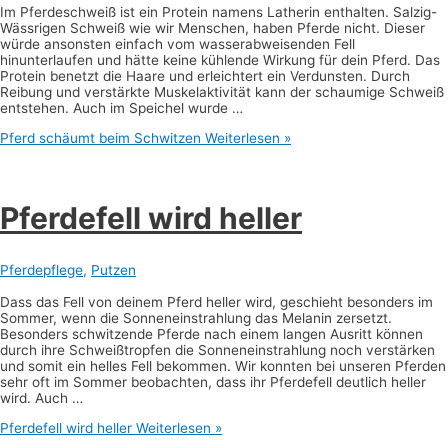
Im Pferdeschweiß ist ein Protein namens Latherin enthalten. Salzig-
Wässrigen Schweiß wie wir Menschen, haben Pferde nicht. Dieser
würde ansonsten einfach vom wasserabweisenden Fell
hinunterlaufen und hätte keine kühlende Wirkung für dein Pferd. Das
Protein benetzt die Haare und erleichtert ein Verdunsten. Durch
Reibung und verstärkte Muskelaktivität kann der schaumige Schweiß
entstehen. Auch im Speichel wurde …
Pferd schäumt beim Schwitzen
Weiterlesen »
Pferdefell wird heller
Pferdepflege
,
Putzen
Dass das Fell von deinem Pferd heller wird, geschieht besonders im
Sommer, wenn die Sonneneinstrahlung das Melanin zersetzt.
Besonders schwitzende Pferde nach einem langen Ausritt können
durch ihre Schweißtropfen die Sonneneinstrahlung noch verstärken
und somit ein helles Fell bekommen. Wir konnten bei unseren Pferden
sehr oft im Sommer beobachten, dass ihr Pferdefell deutlich heller
wird. Auch …
Pferdefell wird heller
Weiterlesen »