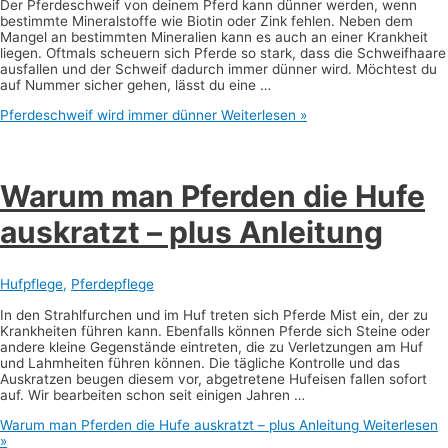
Der Pferdeschweif von deinem Pferd kann dünner werden, wenn
bestimmte Mineralstoffe wie Biotin oder Zink fehlen. Neben dem
Mangel an bestimmten Mineralien kann es auch an einer Krankheit
liegen. Oftmals scheuern sich Pferde so stark, dass die Schweifhaare
ausfallen und der Schweif dadurch immer dünner wird. Möchtest du
auf Nummer sicher gehen, lässt du eine …
Pferdeschweif wird immer dünner
Weiterlesen »
Warum man Pferden die Hufe
auskratzt – plus Anleitung
Hufpflege
,
Pferdepflege
In den Strahlfurchen und im Huf treten sich Pferde Mist ein, der zu
Krankheiten führen kann. Ebenfalls können Pferde sich Steine oder
andere kleine Gegenstände eintreten, die zu Verletzungen am Huf
und Lahmheiten führen können. Die tägliche Kontrolle und das
Auskratzen beugen diesem vor, abgetretene Hufeisen fallen sofort
auf. Wir bearbeiten schon seit einigen Jahren …
Warum man Pferden die Hufe auskratzt – plus Anleitung
Weiterlesen
»