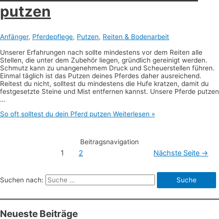
putzen
Anfänger
,
Pferdepflege
,
Putzen
,
Reiten & Bodenarbeit
Unserer Erfahrungen nach sollte mindestens vor dem Reiten alle
Stellen, die unter dem Zubehör liegen, gründlich gereinigt werden.
Schmutz kann zu unangenehmem Druck und Scheuerstellen führen.
Einmal täglich ist das Putzen deines Pferdes daher ausreichend.
Reitest du nicht, solltest du mindestens die Hufe kratzen, damit du
festgesetzte Steine und Mist entfernen kannst. Unsere Pferde putzen
…
So oft solltest du dein Pferd putzen
Weiterlesen »
Beitragsnavigation
1
2
Nächste Seite
→
Suchen nach:
Neueste Beiträge