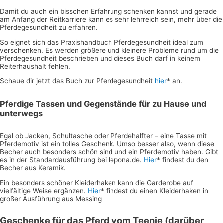
Damit du auch ein bisschen Erfahrung schenken kannst und gerade
am Anfang der Reitkarriere kann es sehr lehrreich sein, mehr über die
Pferdegesundheit zu erfahren.
So eignet sich das Praxishandbuch Pferdegesundheit ideal zum
verschenken. Es werden größere und kleinere Probleme rund um die
Pferdegesundheit beschrieben und dieses Buch darf in keinem
Reiterhaushalt fehlen.
Schaue dir jetzt das Buch zur Pferdegesundheit
hier
* an.
Pferdige Tassen und Gegenstände für zu Hause und
unterwegs
Egal ob Jacken, Schultasche oder Pferdehalfter – eine Tasse mit
Pferdemotiv ist ein tolles Geschenk. Umso besser also, wenn diese
Becher auch besonders schön sind und ein Pferdemotiv haben. Gibt
es in der Standardausführung bei lepona.de.
Hier
* findest du den
Becher aus Keramik.
Ein besonders schöner Kleiderhaken kann die Garderobe auf
vielfältige Weise ergänzen.
Hier
* findest du einen Kleiderhaken in
großer Ausführung aus Messing
Geschenke für das Pferd vom Teenie (darüber