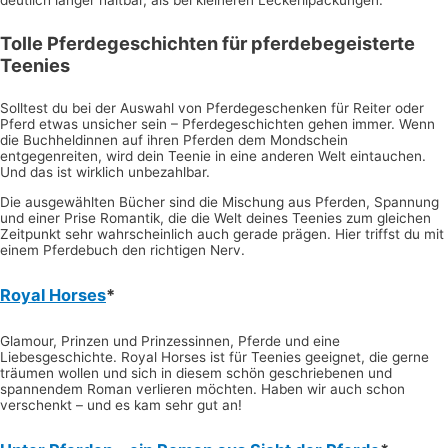
Tolle Pferdegeschichten für pferdebegeisterte
Teenies
Solltest du bei der Auswahl von Pferdegeschenken für Reiter oder
Pferd etwas unsicher sein – Pferdegeschichten gehen immer. Wenn
die Buchheldinnen auf ihren Pferden dem Mondschein
entgegenreiten, wird dein Teenie in eine anderen Welt eintauchen.
Und das ist wirklich unbezahlbar.
Die ausgewählten Bücher sind die Mischung aus Pferden, Spannung
und einer Prise Romantik, die die Welt deines Teenies zum gleichen
Zeitpunkt sehr wahrscheinlich auch gerade prägen. Hier triffst du mit
einem Pferdebuch den richtigen Nerv.
Royal Horses
*
Glamour, Prinzen und Prinzessinnen, Pferde und eine
Liebesgeschichte. Royal Horses ist für Teenies geeignet, die gerne
träumen wollen und sich in diesem schön geschriebenen und
spannendem Roman verlieren möchten. Haben wir auch schon
verschenkt – und es kam sehr gut an!