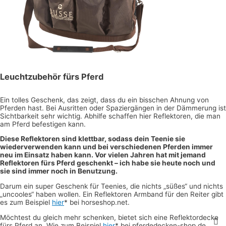
Leuchtzubehör fürs Pferd
Ein tolles Geschenk, das zeigt, dass du ein bisschen Ahnung von
Pferden hast. Bei Ausritten oder Spaziergängen in der Dämmerung ist
Sichtbarkeit sehr wichtig. Abhilfe schaffen hier Reflektoren, die man
am Pferd befestigen kann.
Diese Reflektoren sind klettbar, sodass dein Teenie sie
wiederverwenden kann und bei verschiedenen Pferden immer
neu im Einsatz haben kann. Vor vielen Jahren hat mit jemand
Reflektoren fürs Pferd geschenkt – ich habe sie heute noch und
sie sind immer noch in Benutzung.
Darum ein super Geschenk für Teenies, die nichts „süßes“ und nichts
„uncooles“ haben wollen. Ein Reflektoren Armband für den Reiter gibt
es zum Beispiel
hier
* bei horseshop.net.
Möchtest du gleich mehr schenken, bietet sich eine Reflektordecke
fürs Pferd an. Wie zum Beispiel
hier
* bei pferdedecken-shop.de.