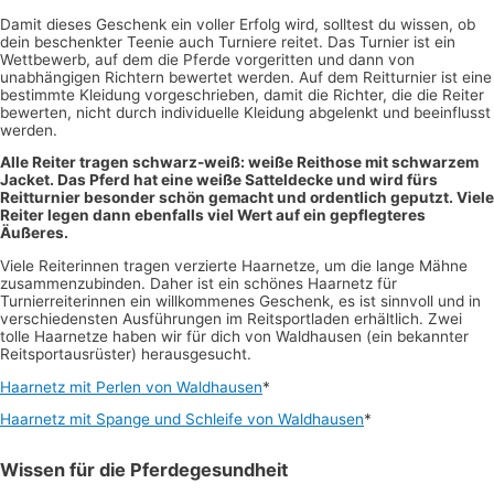
Damit dieses Geschenk ein voller Erfolg wird, solltest du wissen, ob
dein beschenkter Teenie auch Turniere reitet. Das Turnier ist ein
Wettbewerb, auf dem die Pferde vorgeritten und dann von
unabhängigen Richtern bewertet werden. Auf dem Reitturnier ist eine
bestimmte Kleidung vorgeschrieben, damit die Richter, die die Reiter
bewerten, nicht durch individuelle Kleidung abgelenkt und beeinflusst
werden.
Alle Reiter tragen schwarz-weiß: weiße Reithose mit schwarzem
Jacket. Das Pferd hat eine weiße Satteldecke und wird fürs
Reitturnier besonder schön gemacht und ordentlich geputzt. Viele
Reiter legen dann ebenfalls viel Wert auf ein gepflegteres
Äußeres.
Viele Reiterinnen tragen verzierte Haarnetze, um die lange Mähne
zusammenzubinden. Daher ist ein schönes Haarnetz für
Turnierreiterinnen ein willkommenes Geschenk, es ist sinnvoll und in
verschiedensten Ausführungen im Reitsportladen erhältlich. Zwei
tolle Haarnetze haben wir für dich von Waldhausen (ein bekannter
Reitsportausrüster) herausgesucht.
Haarnetz mit Perlen von Waldhausen
*
Haarnetz mit Spange und Schleife von Waldhausen
*
Wissen für die Pferdegesundheit