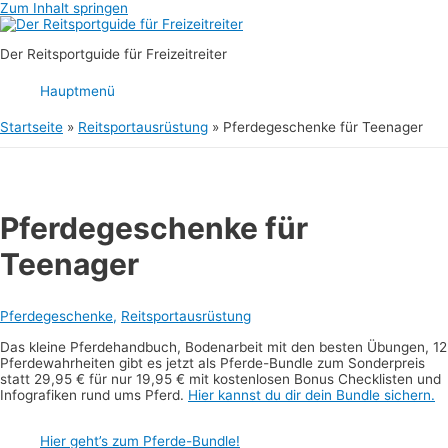
Zum Inhalt springen
Der Reitsportguide für Freizeitreiter
Hauptmenü
Startseite
Reitsportausrüstung
Pferdegeschenke für Teenager
Pferdegeschenke für
Teenager
Pferdegeschenke
,
Reitsportausrüstung
Das kleine Pferdehandbuch, Bodenarbeit mit den besten Übungen, 12
Pferdewahrheiten gibt es jetzt als Pferde-Bundle zum Sonderpreis
statt 29,95 € für nur 19,95 € mit kostenlosen Bonus Checklisten und
Infografiken rund ums Pferd.
Hier kannst du dir dein Bundle sichern.
Hier geht’s zum Pferde-Bundle!