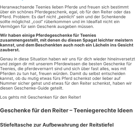
Heranwachsende Teenies lieben Pferde und freuen sich bestimmt
über ein schönes Pferdegeschenk, egal, ob für den Reiter oder das
Pferd. Problem: Es darf nicht „peinlich“ sein und der Schenkende
sollte möglichst „cool“ rüberkommen und im Idealfall nicht ein
Vermögen für sein Geschenk ausgeben müssen.
Wir haben einige Pferdegeschenke für Teenies
zusammengestellt, mit denen du diesen Spagat leichter meistern
kannst, und dem Beschenkten auch noch ein Lächeln ins Gesicht
zauberst.
Genau in diese Situation haben wir uns für dich wieder hineinversetzt
und zeigen dir mit unserem Pferdewissen die besten Geschenke für
Teenies, die pferdevernarrt sind und sich über fast alles, was mit
Pferden zu tun hat, freuen würden. Damit du selbst entscheiden
kannst, ob du mutig etwas fürs Pferd schenkst oder lieber auf
Nummer sicher gehst und etwas für den Reiter schenkst, haben wir
diesen Geschenke-Guide geteilt.
Los gehts mit Geschenken für den Reiter!
Geschenke für den Reiter – Teeniegerechte Ideen
Stiefeltasche zur Aufbewahrung der Reitstiefel