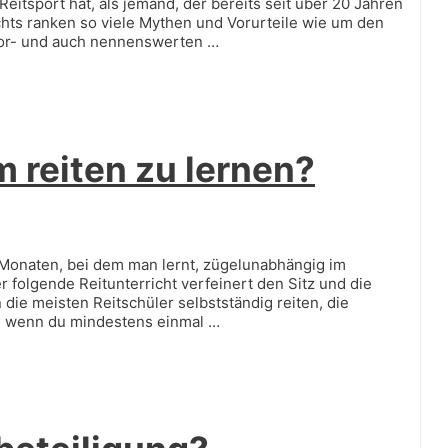
eitsport hat, als jemand, der bereits seit über 20 Jahren
chts ranken so viele Mythen und Vorurteile wie um den
 Vor- und auch nennenswerten …
 reiten zu lernen?
 Monaten, bei dem man lernt, zügelunabhängig im
r folgende Reitunterricht verfeinert den Sitz und die
die meisten Reitschüler selbstständig reiten, die
n, wenn du mindestens einmal …