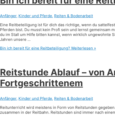
Bin ich bereit für eine Rei
Anfänger
,
Kinder und Pferde
,
Reiten & Bodenarbeit
Eine Reitbeteiligung ist für dich das richtige, wenn du sattel
Pferden bist. Du musst kein Profi sein und lernst gemeinsam mit
du im Stall um Hilfe bitten kannst, wenn wirklich ungewohnte S
Jahren unsere …
Bin ich bereit für eine Reitbeteiligung?
Weiterlesen »
Reitstunde Ablauf – von A
Fortgeschrittenem
Anfänger
,
Kinder und Pferde
,
Reiten & Bodenarbeit
Reitunterricht wird meistens in Form von Reitstunden gegeben. 
zusammen in der Reitbahn. Reitstunden sind immer nach einem