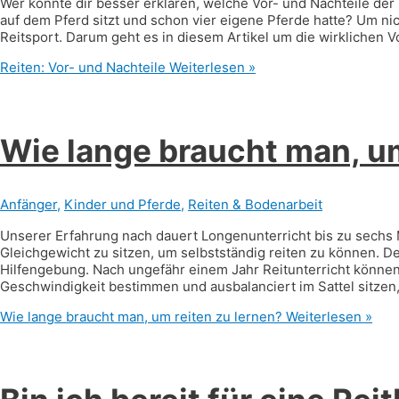
Wer könnte dir besser erklären, welche Vor- und Nachteile der R
auf dem Pferd sitzt und schon vier eigene Pferde hatte? Um ni
Reitsport. Darum geht es in diesem Artikel um die wirklichen
Reiten: Vor- und Nachteile
Weiterlesen »
Wie lange braucht man, um
Anfänger
,
Kinder und Pferde
,
Reiten & Bodenarbeit
Unserer Erfahrung nach dauert Longenunterricht bis zu sechs
Gleichgewicht zu sitzen, um selbstständig reiten zu können. De
Hilfengebung. Nach ungefähr einem Jahr Reitunterricht können 
Geschwindigkeit bestimmen und ausbalanciert im Sattel sitze
Wie lange braucht man, um reiten zu lernen?
Weiterlesen »