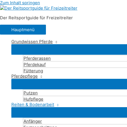
Zum Inhalt springen
Der Reitsportguide für Freizeitreiter
Hauptmenü
Grundwissen Pferde
Pferderassen
Pferdekauf
Fütterung
Pferdepflege
Putzen
Hufpflege
Reiten & Bodenarbeit
Anfänger