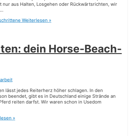
t nur aus Halten, Losgehen oder Rückwärtsrichten, wir
 …
schrittene
Weiterlesen »
iten: dein Horse-Beach-
arbeit
n lässt jedes Reiterherz höher schlagen. In den
ison beendet, gibt es in Deutschland einige Strände an
ferd reiten darfst. Wir waren schon in Usedom
lesen »