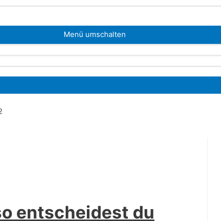
Menü umschalten
2
so entscheidest du