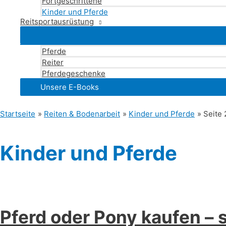
Fortgeschrittene
Kinder und Pferde
Reitsportausrüstung
Pferde
Reiter
Pferdegeschenke
Unsere E-Books
Startseite
Reiten & Bodenarbeit
Kinder und Pferde
Seite 
Kinder und Pferde
Pferd oder Pony kaufen – 