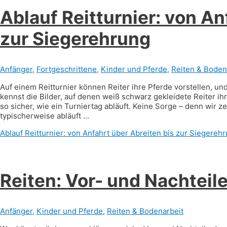
Ablauf Reitturnier: von An
zur Siegerehrung
Anfänger
,
Fortgeschrittene
,
Kinder und Pferde
,
Reiten & Boden
Auf einem Reitturnier können Reiter ihre Pferde vorstellen, un
kennst die Bilder, auf denen weiß schwarz gekleidete Reiter ihr
so sicher, wie ein Turniertag abläuft. Keine Sorge – denn wir zei
typischerweise abläuft …
Ablauf Reitturnier: von Anfahrt über Abreiten bis zur Siegereh
Reiten: Vor- und Nachteil
Anfänger
,
Kinder und Pferde
,
Reiten & Bodenarbeit