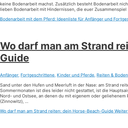
keine Bodenarbeit machst. Zusätzlich besteht Bodenarbeit nich
lieben Bodenarbeit mit Hindernissen, die euer Zusammenspiel
Bodenarbeit mit dem Pferd: Ideenliste für Anfänger und Fortge
Wo darf man am Strand re
Guide
Anfänger
,
Fortgeschrittene
,
Kinder und Pferde
,
Reiten & Boden
Sand unter den Hufen und Meerluft in der Nase: am Strand reite
Sommermonaten ist dies leider nicht gestattet, ist die Hauptsa
Nord- und Ostsee, an denen du mit eigenem oder geliehenem P
(Zinnowitz), …
Wo darf man am Strand reiten: dein Horse-Beach-Guide
Weiter