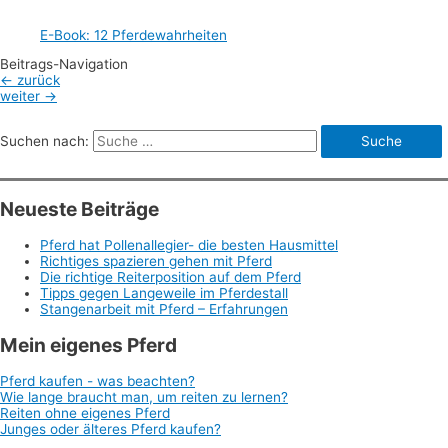
E-Book: 12 Pferdewahrheiten
Beitrags-Navigation
←
zurück
weiter
→
Suchen nach:
Neueste Beiträge
Pferd hat Pollenallegier- die besten Hausmittel
Richtiges spazieren gehen mit Pferd
Die richtige Reiterposition auf dem Pferd
Tipps gegen Langeweile im Pferdestall
Stangenarbeit mit Pferd – Erfahrungen
Mein eigenes Pferd
Pferd kaufen - was beachten?
Wie lange braucht man, um reiten zu lernen?
Reiten ohne eigenes Pferd
Junges oder älteres Pferd kaufen?