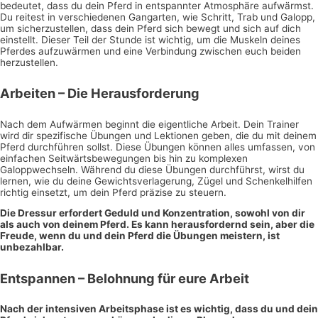
bedeutet, dass du dein Pferd in entspannter Atmosphäre aufwärmst.
Du reitest in verschiedenen Gangarten, wie Schritt, Trab und Galopp,
um sicherzustellen, dass dein Pferd sich bewegt und sich auf dich
einstellt. Dieser Teil der Stunde ist wichtig, um die Muskeln deines
Pferdes aufzuwärmen und eine Verbindung zwischen euch beiden
herzustellen.
Arbeiten – Die Herausforderung
Nach dem Aufwärmen beginnt die eigentliche Arbeit. Dein Trainer
wird dir spezifische Übungen und Lektionen geben, die du mit deinem
Pferd durchführen sollst. Diese Übungen können alles umfassen, von
einfachen Seitwärtsbewegungen bis hin zu komplexen
Galoppwechseln. Während du diese Übungen durchführst, wirst du
lernen, wie du deine Gewichtsverlagerung, Zügel und Schenkelhilfen
richtig einsetzt, um dein Pferd präzise zu steuern.
Die Dressur erfordert Geduld und Konzentration, sowohl von dir
als auch von deinem Pferd. Es kann herausfordernd sein, aber die
Freude, wenn du und dein Pferd die Übungen meistern, ist
unbezahlbar.
Entspannen – Belohnung für eure Arbeit
Nach der intensiven Arbeitsphase ist es wichtig, dass du und dein