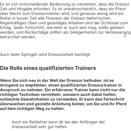
Es ist von entscheidender Bedeutung zu verstehen, dass die Dressur
Zeit und Hingabe erfordert. Es ist unwahrscheinlich, dass ein Pferd
über Nacht zum Dressurmeister wird, und genauso wenig wird ein
Reiter in kurzer Zeit alle Finessen der Dressur beherrschen.
Regelmäßiges Üben und geduldiges Arbeiten sind der Schlüssel zum
Erfolg. Jeder Fortschritt, wie klein er auch sein mag, sollte gefeiert
werden, und Rückschläge sollten als Gelegenheiten zur Verbesserung
betrachtet werden.
Auch beim Springen wird Dressurarbeit benötigt.
Die Rolle eines qualifizierten Trainers
Wenn Sie sich neu in der Welt der Dressur befinden, ist es
dringend zu empfehlen, einen qualifizierten Dressurtrainer in
Anspruch zu nehmen. Ein erfahrener Trainer kann nicht nur die
richtigen Techniken vermitteln, sondern auch dabei helfen,
schlechte Gewohnheiten zu vermeiden. Er kann den Fortschritt
überwachen und gezielte Anleitung bieten, um Sie und Ihr Pferd
auf dem richtigen Weg zu halten.
Auch ein Reitlehrer kann dir bei den Anfängen der
Dressurarbeit sehr gut helfen.