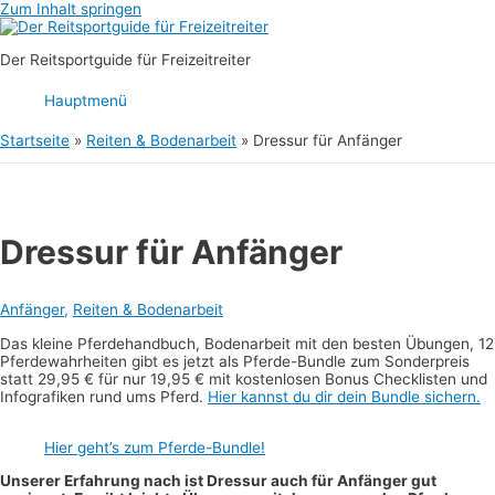
Zum Inhalt springen
Der Reitsportguide für Freizeitreiter
Hauptmenü
Startseite
Reiten & Bodenarbeit
Dressur für Anfänger
Dressur für Anfänger
Anfänger
,
Reiten & Bodenarbeit
Das kleine Pferdehandbuch, Bodenarbeit mit den besten Übungen, 12
Pferdewahrheiten gibt es jetzt als Pferde-Bundle zum Sonderpreis
statt 29,95 € für nur 19,95 € mit kostenlosen Bonus Checklisten und
Infografiken rund ums Pferd.
Hier kannst du dir dein Bundle sichern.
Hier geht’s zum Pferde-Bundle!
Unserer Erfahrung nach ist Dressur auch für Anfänger gut