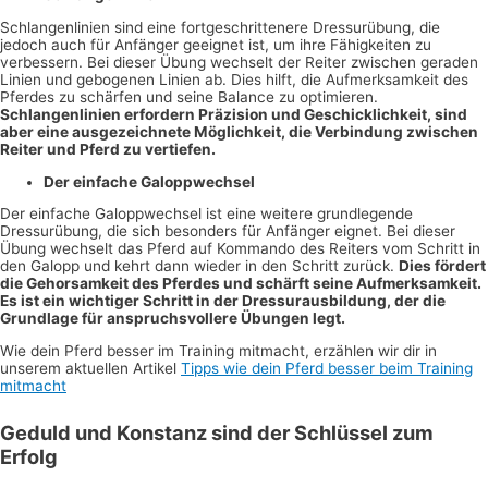
Schlangenlinien sind eine fortgeschrittenere Dressurübung, die
jedoch auch für Anfänger geeignet ist, um ihre Fähigkeiten zu
verbessern. Bei dieser Übung wechselt der Reiter zwischen geraden
Linien und gebogenen Linien ab. Dies hilft, die Aufmerksamkeit des
Pferdes zu schärfen und seine Balance zu optimieren.
Schlangenlinien erfordern Präzision und Geschicklichkeit, sind
aber eine ausgezeichnete Möglichkeit, die Verbindung zwischen
Reiter und Pferd zu vertiefen.
Der einfache Galoppwechsel
Der einfache Galoppwechsel ist eine weitere grundlegende
Dressurübung, die sich besonders für Anfänger eignet. Bei dieser
Übung wechselt das Pferd auf Kommando des Reiters vom Schritt in
den Galopp und kehrt dann wieder in den Schritt zurück.
Dies fördert
die Gehorsamkeit des Pferdes und schärft seine Aufmerksamkeit.
Es ist ein wichtiger Schritt in der Dressurausbildung, der die
Grundlage für anspruchsvollere Übungen legt.
Wie dein Pferd besser im Training mitmacht, erzählen wir dir in
unserem aktuellen Artikel
Tipps wie dein Pferd besser beim Training
mitmacht
Geduld und Konstanz sind der Schlüssel zum
Erfolg