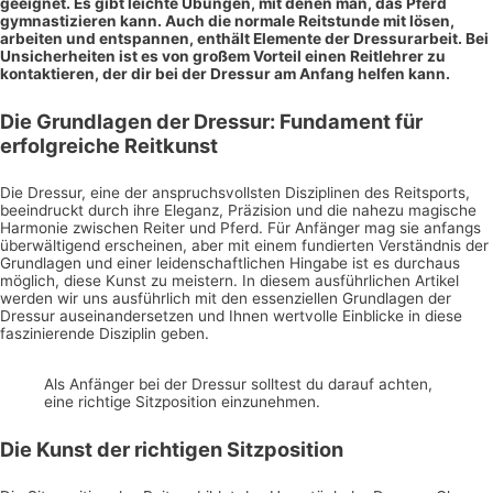
geeignet. Es gibt leichte Übungen, mit denen man, das Pferd
gymnastizieren kann. Auch die normale Reitstunde mit lösen,
arbeiten und entspannen, enthält Elemente der Dressurarbeit. Bei
Unsicherheiten ist es von großem Vorteil einen Reitlehrer zu
kontaktieren, der dir bei der Dressur am Anfang helfen kann.
Die Grundlagen der Dressur: Fundament für
erfolgreiche Reitkunst
Die Dressur, eine der anspruchsvollsten Disziplinen des Reitsports,
beeindruckt durch ihre Eleganz, Präzision und die nahezu magische
Harmonie zwischen Reiter und Pferd. Für Anfänger mag sie anfangs
überwältigend erscheinen, aber mit einem fundierten Verständnis der
Grundlagen und einer leidenschaftlichen Hingabe ist es durchaus
möglich, diese Kunst zu meistern. In diesem ausführlichen Artikel
werden wir uns ausführlich mit den essenziellen Grundlagen der
Dressur auseinandersetzen und Ihnen wertvolle Einblicke in diese
faszinierende Disziplin geben.
Als Anfänger bei der Dressur solltest du darauf achten,
eine richtige Sitzposition einzunehmen.
Die Kunst der richtigen Sitzposition