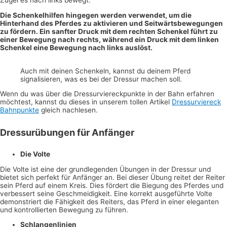
Zügel es nach links bewegt.
Die Schenkelhilfen hingegen werden verwendet, um die
Hinterhand des Pferdes zu aktivieren und Seitwärtsbewegungen
zu fördern. Ein sanfter Druck mit dem rechten Schenkel führt zu
einer Bewegung nach rechts, während ein Druck mit dem linken
Schenkel eine Bewegung nach links auslöst.
Auch mit deinen Schenkeln, kannst du deinem Pferd
signalisieren, was es bei der Dressur machen soll.
Wenn du was über die Dressurviereckpunkte in der Bahn erfahren
möchtest, kannst du dieses in unserem tollen Artikel
Dressurviereck
Bahnpunkte
gleich nachlesen.
Dressurübungen für Anfänger
Die Volte
Die Volte ist eine der grundlegenden Übungen in der Dressur und
bietet sich perfekt für Anfänger an. Bei dieser Übung reitet der Reiter
sein Pferd auf einem Kreis. Dies fördert die Biegung des Pferdes und
verbessert seine Geschmeidigkeit. Eine korrekt ausgeführte Volte
demonstriert die Fähigkeit des Reiters, das Pferd in einer eleganten
und kontrollierten Bewegung zu führen.
Schlangenlinien