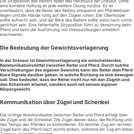
Die Sitzposition des Reiters bildet das Herzstück der Dressur. Ohne
eine korrekte Haltung ist jede weitere Übung nutzlos. Es ist
unerlässlich, dass die Beine des Reiters entspannt am Pferdekörper
liegen und die Hände ruhig auf den Zügeln ruhen. Der Oberkörper
sollte aufrecht sein, und der Blick des Reiters sollte stets nach vorne
gerichtet sein. Eine fehlerhafte Sitzposition führt zu Verwirrung beim
Pferd und kann die Ausführung von Dressurübungen erheblich
erschweren.
Die Bedeutung der Gewichtsverlagerung
In der Dressur ist Gewichtsverlagerung ein entscheidendes
Kommunikationsmittel zwischen Reiter und Pferd. Durch subtile
Verschiebungen des eigenen Gewichts kann der Reiter dem Pferd
klare Signale darüber geben, in welche Richtung es sich bewegen
soll. Dies bedeutet, dass der Reiter nicht nur mit den Zügeln und
den Schenkeln arbeitet, sondern auch mit seinem eigenen
Körpergewicht.
Kommunikation über Zügel und Schenkel
Die richtige Kommunikation zwischen Reiter und Pferd erfolgt über
die Zügel und die Schenkel. Die Zügel dienen dazu, die Richtung und
das Tempo des Pferdes zu kontrollieren. Ein leichter Zug am rechten
Zügel kann das Pferd nach rechts lenken, während ein Zug am linken