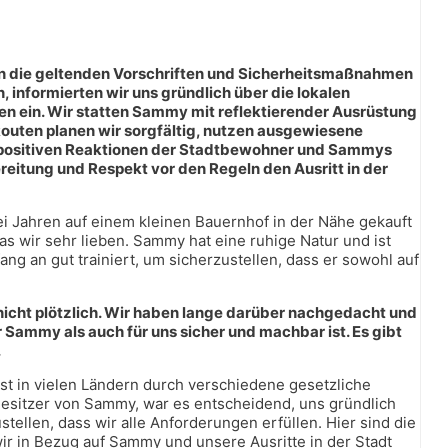
man die geltenden Vorschriften und Sicherheitsmaßnahmen
 informierten wir uns gründlich über die lokalen
 ein. Wir statten Sammy mit reflektierender Ausrüstung
outen planen wir sorgfältig, nutzen ausgewiesene
 positiven Reaktionen der Stadtbewohner und Sammys
eitung und Respekt vor den Regeln den Ausritt in der
ei Jahren auf einem kleinen Bauernhof in der Nähe gekauft
das wir sehr lieben. Sammy hat eine ruhige Natur und ist
ng an gut trainiert, um sicherzustellen, dass er sowohl auf
nicht plötzlich. Wir haben lange darüber nachgedacht und
r Sammy als auch für uns sicher und machbar ist. Es gibt
.
 ist in vielen Ländern durch verschiedene gesetzliche
 Besitzer von Sammy, war es entscheidend, uns gründlich
ellen, dass wir alle Anforderungen erfüllen. Hier sind die
ir in Bezug auf Sammy und unsere Ausritte in der Stadt