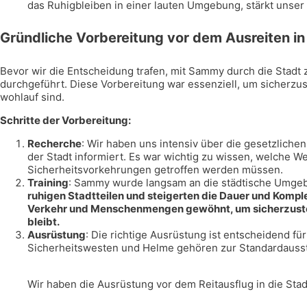
das Ruhigbleiben in einer lauten Umgebung, stärkt unse
Gründliche Vorbereitung vor dem Ausreiten in
Bevor wir die Entscheidung trafen, mit Sammy durch die Stadt 
durchgeführt. Diese Vorbereitung war essenziell, um sicherzust
wohlauf sind.
Schritte der Vorbereitung:
Recherche
: Wir haben uns intensiv über die gesetzlich
der Stadt informiert. Es war wichtig zu wissen, welche 
Sicherheitsvorkehrungen getroffen werden müssen.
Training
: Sammy wurde langsam an die städtische Umge
ruhigen Stadtteilen und steigerten die Dauer und Kompl
Verkehr und Menschenmengen gewöhnt, um sicherzustellen
bleibt.
Ausrüstung
: Die richtige Ausrüstung ist entscheidend fü
Sicherheitswesten und Helme gehören zur Standardaussta
Wir haben die Ausrüstung vor dem Reitausflug in die Stad