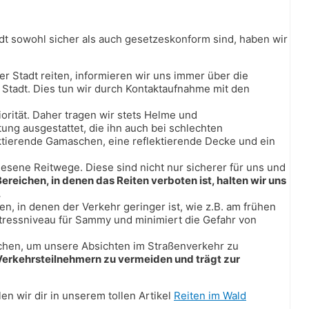
dt sowohl sicher als auch gesetzeskonform sind, haben wir
er Stadt reiten, informieren wir uns immer über die
 Stadt. Dies tun wir durch Kontaktaufnahme mit den
riorität. Daher tragen wir stets Helme und
ung ausgestattet, die ihn auch bei schlechten
ektierende Gamaschen, eine reflektierende Decke und ein
esene Reitwege. Diese sind nicht nur sicherer für uns und
Bereichen, in denen das Reiten verboten ist, halten wir uns
.
ten, in denen der Verkehr geringer ist, wie z.B. am frühen
tressniveau für Sammy und minimiert die Gefahr von
chen, um unsere Absichten im Straßenverkehr zu
 Verkehrsteilnehmern zu vermeiden und trägt zur
en wir dir in unserem tollen Artikel
Reiten im Wald