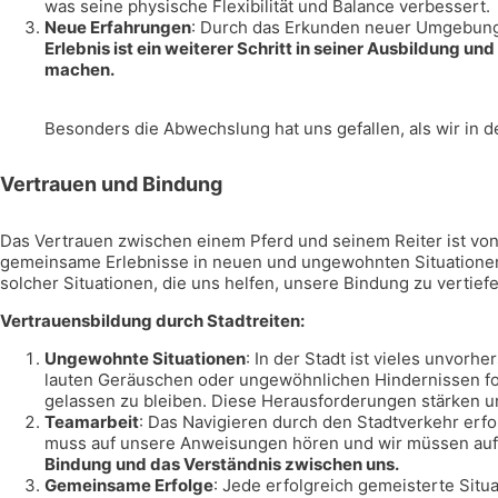
was seine physische Flexibilität und Balance verbessert.
Neue Erfahrungen
: Durch das Erkunden neuer Umgebun
Erlebnis ist ein weiterer Schritt in seiner Ausbildung und
machen.
Besonders die Abwechslung hat uns gefallen, als wir in de
Vertrauen und Bindung
Das Vertrauen zwischen einem Pferd und seinem Reiter ist von
gemeinsame Erlebnisse in neuen und ungewohnten Situationen ge
solcher Situationen, die uns helfen, unsere Bindung zu vertiefe
Vertrauensbildung durch Stadtreiten:
Ungewohnte Situationen
: In der Stadt ist vieles unvor
lauten Geräuschen oder ungewöhnlichen Hindernissen fo
gelassen zu bleiben. Diese Herausforderungen stärken u
Teamarbeit
: Das Navigieren durch den Stadtverkehr er
muss auf unsere Anweisungen hören und wir müssen auf
Bindung und das Verständnis zwischen uns.
Gemeinsame Erfolge
: Jede erfolgreich gemeisterte Situ