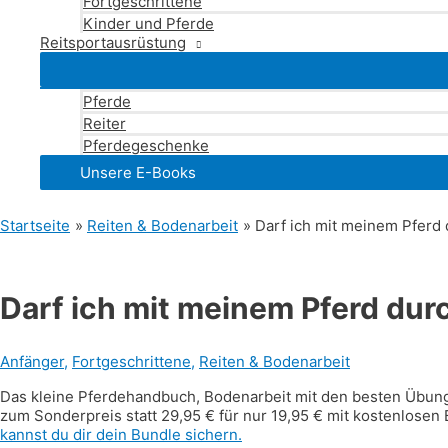
Fortgeschrittene
Kinder und Pferde
Reitsportausrüstung
Pferde
Reiter
Pferdegeschenke
Unsere E-Books
Startseite
Reiten & Bodenarbeit
Darf ich mit meinem Pferd 
Darf ich mit meinem Pferd durc
Anfänger
,
Fortgeschrittene
,
Reiten & Bodenarbeit
Das kleine Pferdehandbuch, Bodenarbeit mit den besten Übunge
zum Sonderpreis statt 29,95 € für nur 19,95 € mit kostenlosen
kannst du dir dein Bundle sichern.