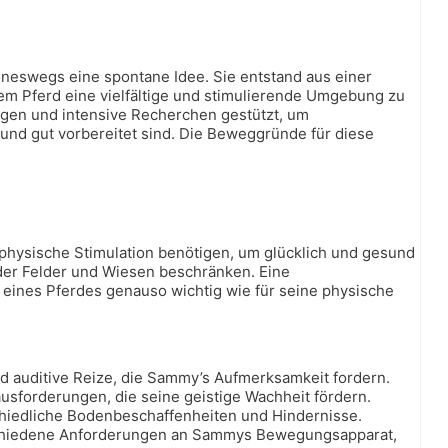
ineswegs eine spontane Idee. Sie entstand aus einer
m Pferd eine vielfältige und stimulierende Umgebung zu
ngen und intensive Recherchen gestützt, um
 und gut vorbereitet sind. Die Beweggründe für diese
d physische Stimulation benötigen, um glücklich und gesund
der Felder und Wiesen beschränken. Eine
eines Pferdes genauso wichtig wie für seine physische
 und auditive Reize, die Sammy’s Aufmerksamkeit fordern.
sforderungen, die seine geistige Wachheit fördern.
hiedliche Bodenbeschaffenheiten und Hindernisse.
erschiedene Anforderungen an Sammys Bewegungsapparat,