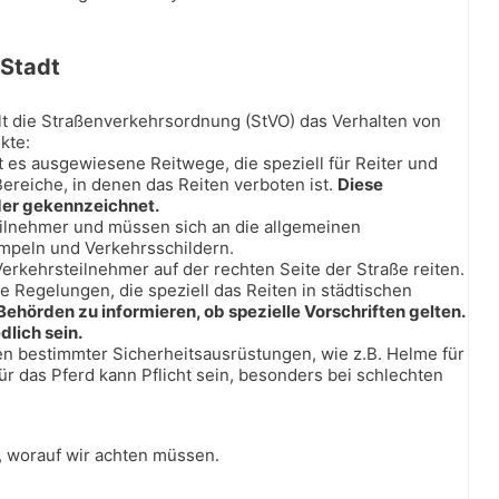
 Stadt
elt die Straßenverkehrsordnung (StVO) das Verhalten von
kte:
t es ausgewiesene Reitwege, die speziell für Reiter und
Bereiche, in denen das Reiten verboten ist.
Diese
der gekennzeichnet.
teilnehmer und müssen sich an die allgemeinen
Ampeln und Verkehrsschildern.
Verkehrsteilnehmer auf der rechten Seite der Straße reiten.
ale Regelungen, die speziell das Reiten in städtischen
n Behörden zu informieren, ob spezielle Vorschriften gelten.
lich sein.
gen bestimmter Sicherheitsausrüstungen, wie z.B. Helme für
ür das Pferd kann Pflicht sein, besonders bei schlechten
t, worauf wir achten müssen.