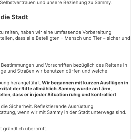
r Selbstvertrauen und unsere Beziehung zu Sammy.
 die Stadt
zu reiten, haben wir eine umfassende Vorbereitung
ellen, dass alle Beteiligten – Mensch und Tier – sicher und
en Bestimmungen und Vorschriften bezüglich des Reitens in
Wege und Straßen wir benutzen dürfen und welche
bung herangeführt.
Wir begannen mit kurzen Ausflügen in
exität der Ritte allmählich. Sammy wurde an Lärm,
, dass er in jeder Situation ruhig und kontrolliert
r die Sicherheit. Reflektierende Ausrüstung,
ttung, wenn wir mit Sammy in der Stadt unterwegs sind.
t gründlich überprüft.