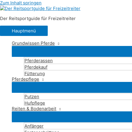
Zum Inhalt springen
Der Reitsportguide für Freizeitreiter
Hauptmenü
Grundwissen Pferde
Pferderassen
Pferdekauf
Fütterung
Pferdepflege
Putzen
Hufpflege
Reiten & Bodenarbeit
Anfänger