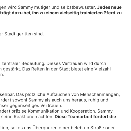
gen wird Sammy mutiger und selbstbewusster.
Jedes neue
 trägt dazu bei, ihn zu einem vielseitig trainierten Pferd zu
r Stadt geritten sind.
 zentraler Bedeutung. Dieses Vertrauen wird durch
stärkt. Das Reiten in der Stadt bietet eine Vielzahl
n.
hersehbar. Das plötzliche Auftauchen von Menschenmengen,
rdert sowohl Sammy als auch uns heraus, ruhig und
nser gegenseitiges Vertrauen.
fordert präzise Kommunikation und Kooperation. Sammy
 seine Reaktionen achten.
Diese Teamarbeit fördert die
ation, sei es das Überqueren einer belebten Straße oder