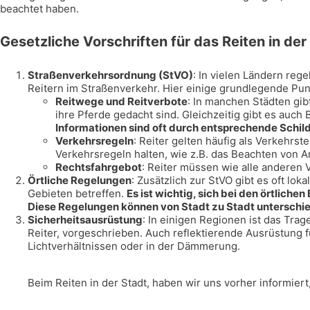
beachtet haben.
Gesetzliche Vorschriften für das Reiten in der
Straßenverkehrsordnung (StVO)
: In vielen Ländern reg
Reitern im Straßenverkehr. Hier einige grundlegende Pun
Reitwege und Reitverbote
: In manchen Städten gib
ihre Pferde gedacht sind. Gleichzeitig gibt es auch 
Informationen sind oft durch entsprechende Schil
Verkehrsregeln
: Reiter gelten häufig als Verkehrs
Verkehrsregeln halten, wie z.B. das Beachten von 
Rechtsfahrgebot
: Reiter müssen wie alle anderen 
Örtliche Regelungen
: Zusätzlich zur StVO gibt es oft lok
Gebieten betreffen.
Es ist wichtig, sich bei den örtliche
Diese Regelungen können von Stadt zu Stadt unterschied
Sicherheitsausrüstung
: In einigen Regionen ist das Tra
Reiter, vorgeschrieben. Auch reflektierende Ausrüstung f
Lichtverhältnissen oder in der Dämmerung.
Beim Reiten in der Stadt, haben wir uns vorher informier