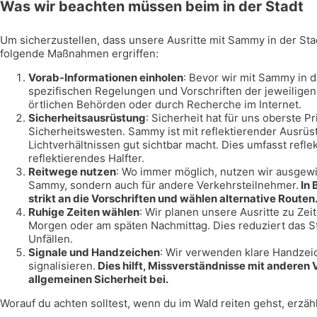
Was wir beachten müssen beim in der Stadt
Um sicherzustellen, dass unsere Ausritte mit Sammy in der Sta
folgende Maßnahmen ergriffen:
Vorab-Informationen einholen
: Bevor wir mit Sammy in d
spezifischen Regelungen und Vorschriften der jeweiligen
örtlichen Behörden oder durch Recherche im Internet.
Sicherheitsausrüstung
: Sicherheit hat für uns oberste P
Sicherheitswesten. Sammy ist mit reflektierender Ausrüst
Lichtverhältnissen gut sichtbar macht. Dies umfasst refl
reflektierendes Halfter.
Reitwege nutzen
: Wo immer möglich, nutzen wir ausgewi
Sammy, sondern auch für andere Verkehrsteilnehmer.
In 
strikt an die Vorschriften und wählen alternative Routen
Ruhige Zeiten wählen
: Wir planen unsere Ausritte zu Zei
Morgen oder am späten Nachmittag. Dies reduziert das S
Unfällen.
Signale und Handzeichen
: Wir verwenden klare Handzei
signalisieren.
Dies hilft, Missverständnisse mit anderen
allgemeinen Sicherheit bei.
Worauf du achten solltest, wenn du im Wald reiten gehst, erzähl