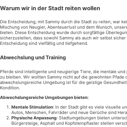
Warum wir in der Stadt reiten wollen
Die Entscheidung, mit Sammy durch die Stadt zu reiten, war ke
Mischung von Neugier, Abenteuerlust und dem Wunsch, unsere
bieten. Diese Entscheidung wurde durch sorgfältige Überlegu
sicherzustellen, dass sowohl Sammy als auch wir selbst sicher
Entscheidung sind vielfältig und tiefgehend.
Abwechslung und Training
Pferde sind intelligente und neugierige Tiere, die mentale un
zu bleiben. Wir wollten Sammy nicht auf die gewohnten Pfade 
abwechslungsreiche Umgebung ist für die geistige Gesundheit 
Kondition.
Abwechslungsreiche Umgebungen bieten:
Mentale Stimulation
: In der Stadt gibt es viele visuelle
Autos, Menschen, Fahrräder und neue Gerüche sind Herau
Physische Anpassung
: Stadtumgebungen bieten untersc
Bürgersteige, Asphalt und Kopfsteinpflaster stellen v