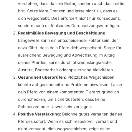
verstehen, dass du sein Reiter, sondern auch das Leittier
bist. Setze klare Grenzen und lasse nicht zu, dass es
dich wegschiebt. Dies erfordert nicht nur Konsequenz,
sondern auch einfühlsames Durchsetzungsvermögen.
Regelmäßige Bewegung und Beschäftigung:
Langeweile kann ein entscheidender Faktor sein, der
dazu führt, dass dein Pferd dich wegschiebt. Sorge für
ausreichend Bewegung und Abwechslung im Alltag
deines Pferdes, sei es durch abwechslungsreiche
Ausritte, Bodenarbeit oder spielerische Aktivitäten.
Gesundheit überprüfen:
Plötzliches Wegschieben
könnte auf gesundheitliche Probleme hinweisen. Lasse
dein Pferd von einem kompetenten Tierarzt gründlich
durchchecken, um sicherzustellen, dass keine
Schmerzen oder Unwohlsein vorliegen.
Positive Verstärkung:
Belohne gutes Verhalten deines
Pferdes sofort. Wenn es sich respektvoll verhält und
nicht versucht, dich wegzuschieben, zeige deine