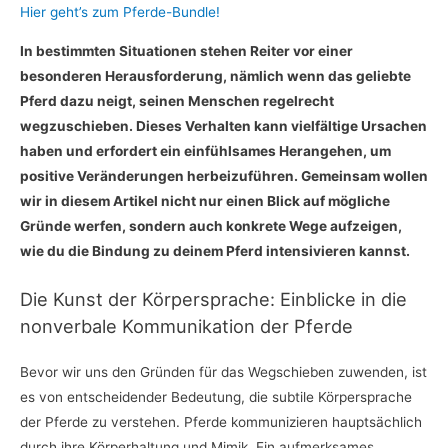
Hier geht’s zum Pferde-Bundle!
In bestimmten Situationen stehen Reiter vor einer
besonderen Herausforderung, nämlich wenn das geliebte
Pferd dazu neigt, seinen Menschen regelrecht
wegzuschieben. Dieses Verhalten kann vielfältige Ursachen
haben und erfordert ein einfühlsames Herangehen, um
positive Veränderungen herbeizuführen. Gemeinsam wollen
wir in diesem Artikel nicht nur einen Blick auf mögliche
Gründe werfen, sondern auch konkrete Wege aufzeigen,
wie du die Bindung zu deinem Pferd intensivieren kannst.
Die Kunst der Körpersprache: Einblicke in die
nonverbale Kommunikation der Pferde
Bevor wir uns den Gründen für das Wegschieben zuwenden, ist
es von entscheidender Bedeutung, die subtile Körpersprache
der Pferde zu verstehen. Pferde kommunizieren hauptsächlich
durch ihre Körperhaltung und Mimik. Ein aufmerksames