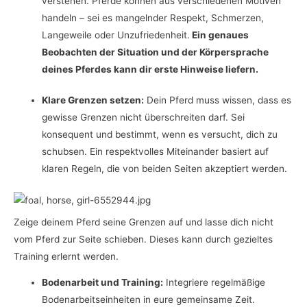
verstehen. Pferde können aus verschiedenen Motiven
handeln – sei es mangelnder Respekt, Schmerzen,
Langeweile oder Unzufriedenheit.
Ein genaues
Beobachten der Situation und der Körpersprache
deines Pferdes kann dir erste Hinweise liefern.
Klare Grenzen setzen:
Dein Pferd muss wissen, dass es
gewisse Grenzen nicht überschreiten darf. Sei
konsequent und bestimmt, wenn es versucht, dich zu
schubsen. Ein respektvolles Miteinander basiert auf
klaren Regeln, die von beiden Seiten akzeptiert werden.
Zeige deinem Pferd seine Grenzen auf und lasse dich nicht
vom Pferd zur Seite schieben. Dieses kann durch gezieltes
Training erlernt werden.
Bodenarbeit und Training:
Integriere regelmäßige
Bodenarbeitseinheiten in eure gemeinsame Zeit.