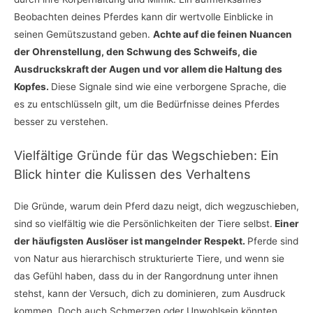
Beobachten deines Pferdes kann dir wertvolle Einblicke in
seinen Gemütszustand geben.
Achte auf die feinen Nuancen
der Ohrenstellung, den Schwung des Schweifs, die
Ausdruckskraft der Augen und vor allem die Haltung des
Kopfes.
Diese Signale sind wie eine verborgene Sprache, die
es zu entschlüsseln gilt, um die Bedürfnisse deines Pferdes
besser zu verstehen.
Vielfältige Gründe für das Wegschieben: Ein
Blick hinter die Kulissen des Verhaltens
Die Gründe, warum dein Pferd dazu neigt, dich wegzuschieben,
sind so vielfältig wie die Persönlichkeiten der Tiere selbst.
Einer
der häufigsten Auslöser ist mangelnder Respekt.
Pferde sind
von Natur aus hierarchisch strukturierte Tiere, und wenn sie
das Gefühl haben, dass du in der Rangordnung unter ihnen
stehst, kann der Versuch, dich zu dominieren, zum Ausdruck
kommen. Doch auch Schmerzen oder Unwohlsein könnten