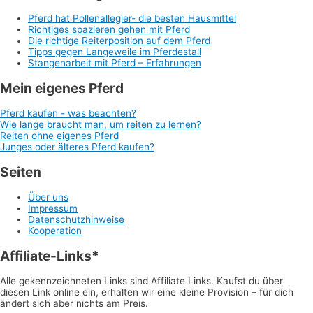
Pferd hat Pollenallegier- die besten Hausmittel
Richtiges spazieren gehen mit Pferd
Die richtige Reiterposition auf dem Pferd
Tipps gegen Langeweile im Pferdestall
Stangenarbeit mit Pferd – Erfahrungen
Mein eigenes Pferd
Pferd kaufen - was beachten?
Wie lange braucht man, um reiten zu lernen?
Reiten ohne eigenes Pferd
Junges oder älteres Pferd kaufen?
Seiten
Über uns
Impressum
Datenschutzhinweise
Kooperation
Affiliate-Links*
Alle gekennzeichneten Links sind Affiliate Links. Kaufst du über
diesen Link online ein, erhalten wir eine kleine Provision – für dich
ändert sich aber nichts am Preis.