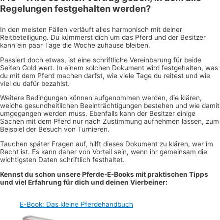
Regelungen festgehalten werden?
In den meisten Fällen verläuft alles harmonisch mit deiner
Reitbeteiligung. Du kümmerst dich um das Pferd und der Besitzer
kann ein paar Tage die Woche zuhause bleiben.
Passiert doch etwas, ist eine schriftliche Vereinbarung für beide
Seiten Gold wert. In einem solchen Dokument wird festgehalten, was
du mit dem Pferd machen darfst, wie viele Tage du reitest und wie
viel du dafür bezahlst.
Weitere Bedingungen können aufgenommen werden, die klären,
welche gesundheitlichen Beeinträchtigungen bestehen und wie damit
umgegangen werden muss. Ebenfalls kann der Besitzer einige
Sachen mit dem Pferd nur nach Zustimmung aufnehmen lassen, zum
Beispiel der Besuch von Turnieren.
Tauchen später Fragen auf, hilft dieses Dokument zu klären, wer im
Recht ist. Es kann daher von Vorteil sein, wenn ihr gemeinsam die
wichtigsten Daten schriftlich festhaltet.
Kennst du schon unsere Pferde-E-Books mit praktischen Tipps
und viel Erfahrung für dich und deinen Vierbeiner:
E-Book: Das kleine Pferdehandbuch