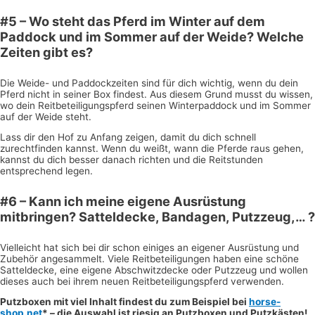
#5 – Wo steht das Pferd im Winter auf dem
Paddock und im Sommer auf der Weide? Welche
Zeiten gibt es?
Die Weide- und Paddockzeiten sind für dich wichtig, wenn du dein
Pferd nicht in seiner Box findest. Aus diesem Grund musst du wissen,
wo dein Reitbeteiligungspferd seinen Winterpaddock und im Sommer
auf der Weide steht.
Lass dir den Hof zu Anfang zeigen, damit du dich schnell
zurechtfinden kannst. Wenn du weißt, wann die Pferde raus gehen,
kannst du dich besser danach richten und die Reitstunden
entsprechend legen.
#6 – Kann ich meine eigene Ausrüstung
mitbringen? Satteldecke, Bandagen, Putzzeug,… ?
Vielleicht hat sich bei dir schon einiges an eigener Ausrüstung und
Zubehör angesammelt. Viele Reitbeteiligungen haben eine schöne
Satteldecke, eine eigene Abschwitzdecke oder Putzzeug und wollen
dieses auch bei ihrem neuen Reitbeteiligungspferd verwenden.
Putzboxen mit viel Inhalt findest du zum Beispiel bei
horse-
shop.net
* – die Auswahl ist riesig an Putzboxen und Putzkästen!