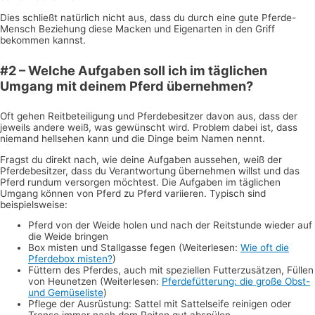
Dies schließt natürlich nicht aus, dass du durch eine gute Pferde-
Mensch Beziehung diese Macken und Eigenarten in den Griff
bekommen kannst.
#2 – Welche Aufgaben soll ich im täglichen
Umgang mit deinem Pferd übernehmen?
Oft gehen Reitbeteiligung und Pferdebesitzer davon aus, dass der
jeweils andere weiß, was gewünscht wird. Problem dabei ist, dass
niemand hellsehen kann und die Dinge beim Namen nennt.
Fragst du direkt nach, wie deine Aufgaben aussehen, weiß der
Pferdebesitzer, dass du Verantwortung übernehmen willst und das
Pferd rundum versorgen möchtest. Die Aufgaben im täglichen
Umgang können von Pferd zu Pferd variieren. Typisch sind
beispielsweise:
Pferd von der Weide holen und nach der Reitstunde wieder auf
die Weide bringen
Box misten und Stallgasse fegen (Weiterlesen:
Wie oft die
Pferdebox misten?
)
Füttern des Pferdes, auch mit speziellen Futterzusätzen, Füllen
von Heunetzen (Weiterlesen:
Pferdefütterung: die große Obst-
und Gemüseliste
)
Pflege der Ausrüstung: Sattel mit Sattelseife reinigen oder