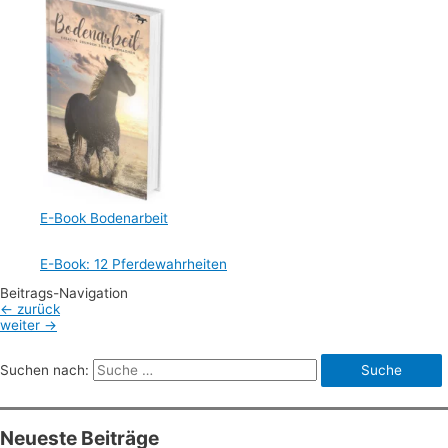
E-Book Bodenarbeit
E-Book: 12 Pferdewahrheiten
Beitrags-Navigation
←
zurück
weiter
→
Suchen nach:
Neueste Beiträge