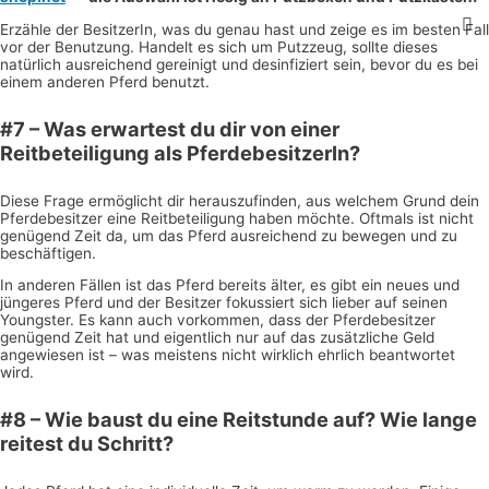
Erzähle der BesitzerIn, was du genau hast und zeige es im besten Fall
vor der Benutzung. Handelt es sich um Putzzeug, sollte dieses
natürlich ausreichend gereinigt und desinfiziert sein, bevor du es bei
einem anderen Pferd benutzt.
#7 – Was erwartest du dir von einer
Reitbeteiligung als PferdebesitzerIn?
Diese Frage ermöglicht dir herauszufinden, aus welchem Grund dein
Pferdebesitzer eine Reitbeteiligung haben möchte. Oftmals ist nicht
genügend Zeit da, um das Pferd ausreichend zu bewegen und zu
beschäftigen.
In anderen Fällen ist das Pferd bereits älter, es gibt ein neues und
jüngeres Pferd und der Besitzer fokussiert sich lieber auf seinen
Youngster. Es kann auch vorkommen, dass der Pferdebesitzer
genügend Zeit hat und eigentlich nur auf das zusätzliche Geld
angewiesen ist – was meistens nicht wirklich ehrlich beantwortet
wird.
#8 – Wie baust du eine Reitstunde auf? Wie lange
reitest du Schritt?