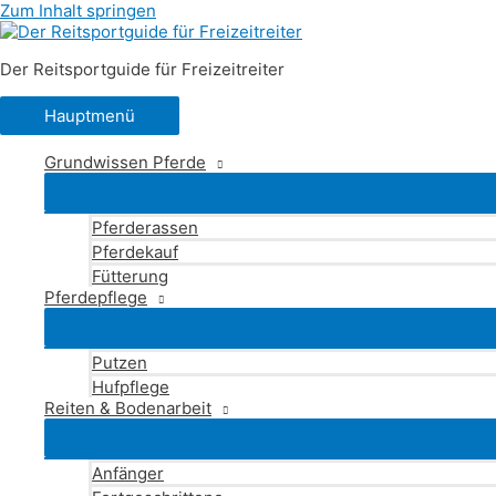
Zum Inhalt springen
Der Reitsportguide für Freizeitreiter
Hauptmenü
Grundwissen Pferde
Pferderassen
Pferdekauf
Fütterung
Pferdepflege
Putzen
Hufpflege
Reiten & Bodenarbeit
Anfänger