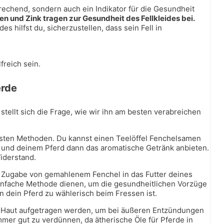
rechend, sondern auch ein Indikator für die Gesundheit
en und Zink tragen zur Gesundheit des Fellkleides bei.
s hilfst du, sicherzustellen, dass sein Fell in
freich sein.
erde
 stellt sich die Frage, wie wir ihn am besten verabreichen
chsten Methoden. Du kannst einen Teelöffel Fenchelsamen
 und deinem Pferd dann das aromatische Getränk anbieten.
iderstand.
die Zugabe von gemahlenem Fenchel in das Futter deines
infache Methode dienen, um die gesundheitlichen Vorzüge
n dein Pferd zu wählerisch beim Fressen ist.
ie Haut aufgetragen werden, um bei äußeren Entzündungen
mer gut zu verdünnen, da ätherische Öle für Pferde in