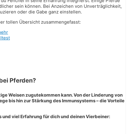
 du Fenchel in seine Ernährung integrierst. Einige Pferde
icher sein können. Bei Anzeichen von Unverträglichkeit,
uzieren oder die Gabe ganz einstellen.
iner tollen Übersicht zusammengefasst:
mehr
ltest
bei Pferden?
lfältige Weisen zugutekommen kann. Von der Linderung von
 bis hin zur Stärkung des Immunsystems – die Vorteile
und viel Erfahrung für dich und deinen Vierbeiner: