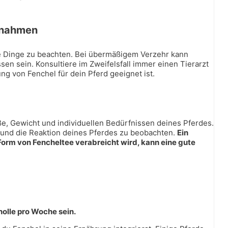
ßnahmen
ige Dinge zu beachten. Bei übermäßigem Verzehr kann
en sein. Konsultiere im Zweifelsfall immer einen Tierarzt
ng von Fenchel für dein Pferd geeignet ist.
ße, Gewicht und individuellen Bedürfnissen deines Pferdes.
 und die Reaktion deines Pferdes zu beobachten.
Ein
 Form von Fencheltee verabreicht wird, kann eine gute
nolle pro Woche sein.