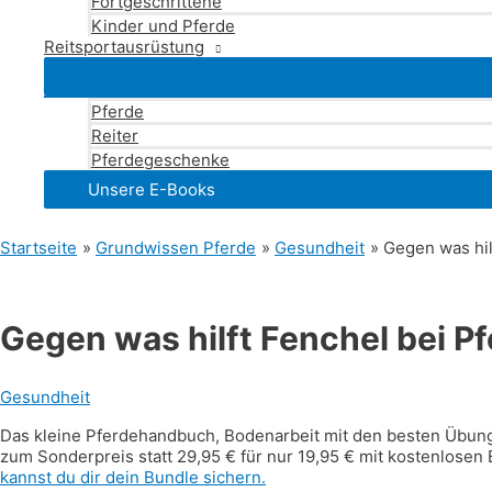
Fortgeschrittene
Kinder und Pferde
Reitsportausrüstung
Pferde
Reiter
Pferdegeschenke
Unsere E-Books
Startseite
Grundwissen Pferde
Gesundheit
Gegen was hil
Gegen was hilft Fenchel bei P
Gesundheit
Das kleine Pferdehandbuch, Bodenarbeit mit den besten Übunge
zum Sonderpreis statt 29,95 € für nur 19,95 € mit kostenlosen
kannst du dir dein Bundle sichern.