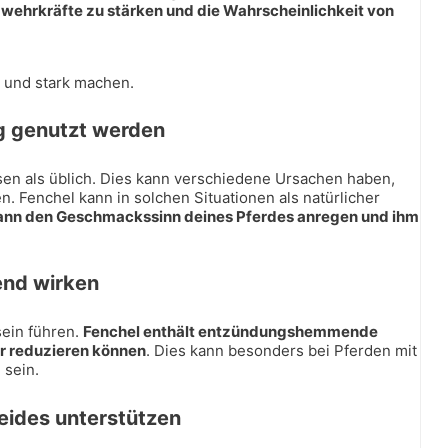
wehrkräfte zu stärken und die Wahrscheinlichkeit von
 und stark machen.
g genutzt werden
en als üblich. Dies kann verschiedene Ursachen haben,
n. Fenchel kann in solchen Situationen als natürlicher
kann den Geschmackssinn deines Pferdes anregen und ihm
end wirken
ein führen.
Fenchel enthält entzündungshemmende
r reduzieren können
. Dies kann besonders bei Pferden mit
 sein.
leides unterstützen