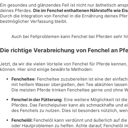
Ein gesundes und glänzendes Fell ist nicht nur ästhetisch ansp
deines Pferdes.
Die im Fenchel enthaltenen Nährstoffe wie Eis
Durch die Integration von Fenchel in die Ernährung deines Pferde
bestmöglicher Verfassung bleibt.
Auch bei Fellproblemen kann Fenchel bei Pferden sehr hil
Die richtige Verabreichung von Fenchel an Pf
Jetzt, da wir die vielen Vorteile von Fenchel für Pferde kennen,
können. Hier sind einige bewährte Methoden:
Fencheltee
: Fencheltee zuzubereiten ist eine der einfa
mit heißem Wasser übergießen, den Tee abkühlen lassen
Die meisten Pferde trinken Fencheltee gerne und ohne W
Fenchel in der Fütterung
: Eine weitere Möglichkeit ist 
Pferdes. Das Fenchelpulver kann als schmackhafte und e
des Fenchels zu nutzen. Dies ist besonders nützlich, wen
Fenchelöl:
Fenchelöl kann verdünnt und äußerlich auf d
oder Hautproblemen zu helfen. Achte darauf, Fenchelöl im