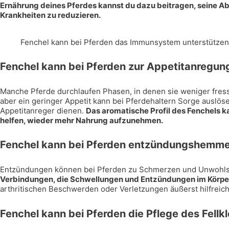
Ernährung deines Pferdes kannst du dazu beitragen, seine Ab
Krankheiten zu reduzieren.
Fenchel kann bei Pferden das Immunsystem unterstützen
Fenchel kann bei Pferden zur Appetitanregun
Manche Pferde durchlaufen Phasen, in denen sie weniger fress
aber ein geringer Appetit kann bei Pferdehaltern Sorge auslöse
Appetitanreger dienen.
Das aromatische Profil des Fenchels 
helfen, wieder mehr Nahrung aufzunehmen.
Fenchel kann bei Pferden entzündungshemm
Entzündungen können bei Pferden zu Schmerzen und Unwohls
Verbindungen, die Schwellungen und Entzündungen im Körpe
arthritischen Beschwerden oder Verletzungen äußerst hilfreich
Fenchel kann bei Pferden die Pflege des Fellk