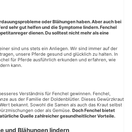
 Verdauungsprobleme oder Blähungen haben. Aber auch bei
rd sehr gut helfen und die Symptome lindern. Fenchel
titanreger dienen. Du solltest nicht mehr als eine
ner sind uns stets ein Anliegen. Wir sind immer auf der
ragen, unsere Pferde gesund und glücklich zu halten. In
nchel für Pferde ausführlich erkunden und erfahren, wie
rdern kann.
n besseres Verständnis für Fenchel gewinnen. Fenchel,
lanze aus der Familie der Doldenblütler. Dieses Gewürzkraut
n Wert bekannt. Sowohl die Samen als auch das Kraut selbst
Gewürzmischungen oder als Gemüse.
Doch Fenchel bietet
atürliche Quelle zahlreicher gesundheitlicher Vorteile.
e und Blähungen lindern