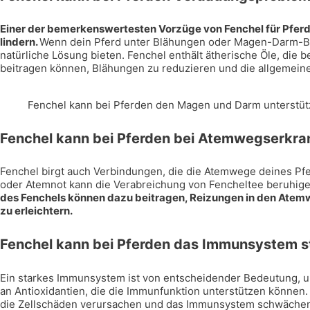
Einer der bemerkenswertesten Vorzüge von Fenchel für Pferde
lindern.
Wenn dein Pferd unter Blähungen oder Magen-Darm-Be
natürliche Lösung bieten. Fenchel enthält ätherische Öle, die
beitragen können, Blähungen zu reduzieren und die allgemeine
Fenchel kann bei Pferden den Magen und Darm unterstüt
Fenchel kann bei Pferden bei Atemwegserkra
Fenchel birgt auch Verbindungen, die die Atemwege deines Pf
oder Atemnot kann die Verabreichung von Fencheltee beruhig
des Fenchels können dazu beitragen, Reizungen in den Atem
zu erleichtern.
Fenchel kann bei Pferden das Immunsystem s
Ein starkes Immunsystem ist von entscheidender Bedeutung, u
an Antioxidantien, die die Immunfunktion unterstützen können.
die Zellschäden verursachen und das Immunsystem schwäche