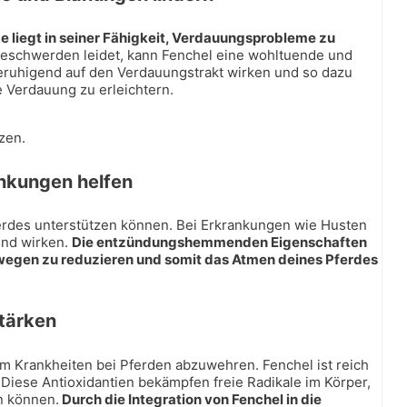
 liegt in seiner Fähigkeit, Verdauungsprobleme zu
schwerden leidet, kann Fenchel eine wohltuende und
 beruhigend auf den Verdauungstrakt wirken und so dazu
 Verdauung zu erleichtern.
zen.
nkungen helfen
erdes unterstützen können. Bei Erkrankungen wie Husten
end wirken.
Die entzündungshemmenden Eigenschaften
wegen zu reduzieren und somit das Atmen deines Pferdes
tärken
m Krankheiten bei Pferden abzuwehren. Fenchel ist reich
 Diese Antioxidantien bekämpfen freie Radikale im Körper,
n können.
Durch die Integration von Fenchel in die