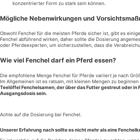
konzentrierter Form zu stark sein können.
Mögliche Nebenwirkungen und Vorsichtsma
Obwohl Fenchel für die meisten Pferde sicher ist, gibt es ein
Fenchel abführend wirken, daher sollte die Dosierung angemess
oder Pferdeexperten, um sicherzustellen, dass die Verabreichu
Wie viel Fenchel darf ein Pferd essen?
Die empfohlene Menge Fenchel für Pferde variiert je nach Grö
Im Allgemeinen ist es ratsam, mit kleinen Mengen zu beginnen
Teelöffel Fenchelsamen, der über das Futter gestreut oder in
Ausgangsdosis sein.
Achte auf die Dosierung bei Fenchel.
Unserer Erfahrung nach sollte es nicht mehr als eine Fenchelk