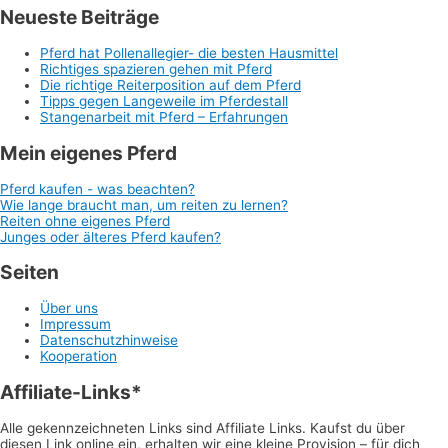
Neueste Beiträge
Pferd hat Pollenallegier- die besten Hausmittel
Richtiges spazieren gehen mit Pferd
Die richtige Reiterposition auf dem Pferd
Tipps gegen Langeweile im Pferdestall
Stangenarbeit mit Pferd – Erfahrungen
Mein eigenes Pferd
Pferd kaufen - was beachten?
Wie lange braucht man, um reiten zu lernen?
Reiten ohne eigenes Pferd
Junges oder älteres Pferd kaufen?
Seiten
Über uns
Impressum
Datenschutzhinweise
Kooperation
Affiliate-Links*
Alle gekennzeichneten Links sind Affiliate Links. Kaufst du über
diesen Link online ein, erhalten wir eine kleine Provision – für dich