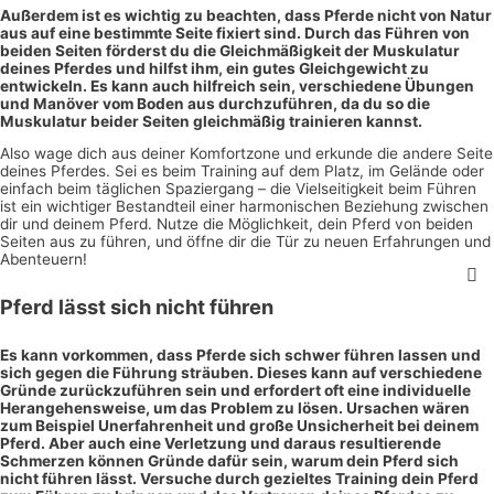
Außerdem ist es wichtig zu beachten, dass Pferde nicht von Natur
aus auf eine bestimmte Seite fixiert sind. Durch das Führen von
beiden Seiten förderst du die Gleichmäßigkeit der Muskulatur
deines Pferdes und hilfst ihm, ein gutes Gleichgewicht zu
entwickeln. Es kann auch hilfreich sein, verschiedene Übungen
und Manöver vom Boden aus durchzuführen, da du so die
Muskulatur beider Seiten gleichmäßig trainieren kannst.
Also wage dich aus deiner Komfortzone und erkunde die andere Seite
deines Pferdes. Sei es beim Training auf dem Platz, im Gelände oder
einfach beim täglichen Spaziergang – die Vielseitigkeit beim Führen
ist ein wichtiger Bestandteil einer harmonischen Beziehung zwischen
dir und deinem Pferd. Nutze die Möglichkeit, dein Pferd von beiden
Seiten aus zu führen, und öffne dir die Tür zu neuen Erfahrungen und
Abenteuern!
Pferd lässt sich nicht führen
Es kann vorkommen, dass Pferde sich schwer führen lassen und
sich gegen die Führung sträuben. Dieses kann auf verschiedene
Gründe zurückzuführen sein und erfordert oft eine individuelle
Herangehensweise, um das Problem zu lösen. Ursachen wären
zum Beispiel Unerfahrenheit und große Unsicherheit bei deinem
Pferd. Aber auch eine Verletzung und daraus resultierende
Schmerzen können Gründe dafür sein, warum dein Pferd sich
nicht führen lässt. Versuche durch gezieltes Training dein Pferd