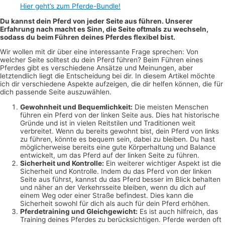
Hier geht’s zum Pferde-Bundle!
Du kannst dein Pferd von jeder Seite aus führen. Unserer
Erfahrung nach macht es Sinn, die Seite oftmals zu wechseln,
sodass du beim Führen deines Pferdes flexibel bist.
Wir wollen mit dir über eine interessante Frage sprechen: Von
welcher Seite solltest du dein Pferd führen? Beim Führen eines
Pferdes gibt es verschiedene Ansätze und Meinungen, aber
letztendlich liegt die Entscheidung bei dir. In diesem Artikel möchte
ich dir verschiedene Aspekte aufzeigen, die dir helfen können, die für
dich passende Seite auszuwählen.
Gewohnheit und Bequemlichkeit:
Die meisten Menschen
führen ein Pferd von der linken Seite aus. Dies hat historische
Gründe und ist in vielen Reitstilen und Traditionen weit
verbreitet. Wenn du bereits gewohnt bist, dein Pferd von links
zu führen, könnte es bequem sein, dabei zu bleiben. Du hast
möglicherweise bereits eine gute Körperhaltung und Balance
entwickelt, um das Pferd auf der linken Seite zu führen.
Sicherheit und Kontrolle:
Ein weiterer wichtiger Aspekt ist die
Sicherheit und Kontrolle. Indem du das Pferd von der linken
Seite aus führst, kannst du das Pferd besser im Blick behalten
und näher an der Verkehrsseite bleiben, wenn du dich auf
einem Weg oder einer Straße befindest. Dies kann die
Sicherheit sowohl für dich als auch für dein Pferd erhöhen.
Pferdetraining und Gleichgewicht:
Es ist auch hilfreich, das
Training deines Pferdes zu berücksichtigen. Pferde werden oft