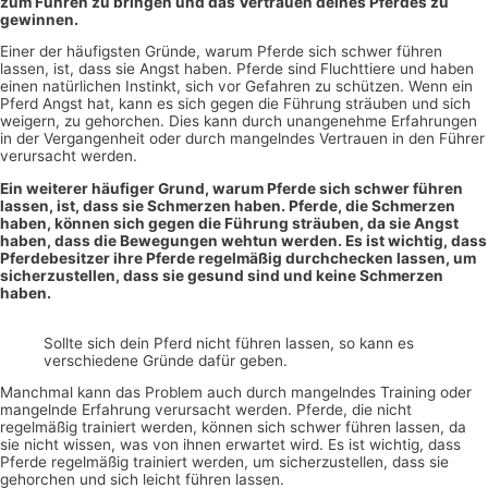
zum Führen zu bringen und das Vertrauen deines Pferdes zu
gewinnen.
Einer der häufigsten Gründe, warum Pferde sich schwer führen
lassen, ist, dass sie Angst haben. Pferde sind Fluchttiere und haben
einen natürlichen Instinkt, sich vor Gefahren zu schützen. Wenn ein
Pferd Angst hat, kann es sich gegen die Führung sträuben und sich
weigern, zu gehorchen. Dies kann durch unangenehme Erfahrungen
in der Vergangenheit oder durch mangelndes Vertrauen in den Führer
verursacht werden.
Ein weiterer häufiger Grund, warum Pferde sich schwer führen
lassen, ist, dass sie Schmerzen haben. Pferde, die Schmerzen
haben, können sich gegen die Führung sträuben, da sie Angst
haben, dass die Bewegungen wehtun werden. Es ist wichtig, dass
Pferdebesitzer ihre Pferde regelmäßig durchchecken lassen, um
sicherzustellen, dass sie gesund sind und keine Schmerzen
haben.
Sollte sich dein Pferd nicht führen lassen, so kann es
verschiedene Gründe dafür geben.
Manchmal kann das Problem auch durch mangelndes Training oder
mangelnde Erfahrung verursacht werden. Pferde, die nicht
regelmäßig trainiert werden, können sich schwer führen lassen, da
sie nicht wissen, was von ihnen erwartet wird. Es ist wichtig, dass
Pferde regelmäßig trainiert werden, um sicherzustellen, dass sie
gehorchen und sich leicht führen lassen.