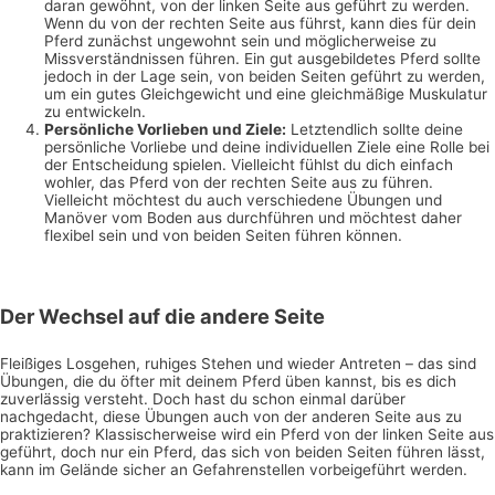
daran gewöhnt, von der linken Seite aus geführt zu werden.
Wenn du von der rechten Seite aus führst, kann dies für dein
Pferd zunächst ungewohnt sein und möglicherweise zu
Missverständnissen führen. Ein gut ausgebildetes Pferd sollte
jedoch in der Lage sein, von beiden Seiten geführt zu werden,
um ein gutes Gleichgewicht und eine gleichmäßige Muskulatur
zu entwickeln.
Persönliche Vorlieben und Ziele:
Letztendlich sollte deine
persönliche Vorliebe und deine individuellen Ziele eine Rolle bei
der Entscheidung spielen. Vielleicht fühlst du dich einfach
wohler, das Pferd von der rechten Seite aus zu führen.
Vielleicht möchtest du auch verschiedene Übungen und
Manöver vom Boden aus durchführen und möchtest daher
flexibel sein und von beiden Seiten führen können.
Der Wechsel auf die andere Seite
Fleißiges Losgehen, ruhiges Stehen und wieder Antreten – das sind
Übungen, die du öfter mit deinem Pferd üben kannst, bis es dich
zuverlässig versteht. Doch hast du schon einmal darüber
nachgedacht, diese Übungen auch von der anderen Seite aus zu
praktizieren? Klassischerweise wird ein Pferd von der linken Seite aus
geführt, doch nur ein Pferd, das sich von beiden Seiten führen lässt,
kann im Gelände sicher an Gefahrenstellen vorbeigeführt werden.