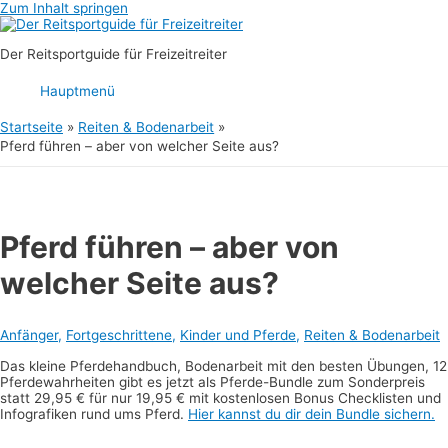
Zum Inhalt springen
Der Reitsportguide für Freizeitreiter
Hauptmenü
Startseite
Reiten & Bodenarbeit
Pferd führen – aber von welcher Seite aus?
Pferd führen – aber von
welcher Seite aus?
Anfänger
,
Fortgeschrittene
,
Kinder und Pferde
,
Reiten & Bodenarbeit
Das kleine Pferdehandbuch, Bodenarbeit mit den besten Übungen, 12
Pferdewahrheiten gibt es jetzt als Pferde-Bundle zum Sonderpreis
statt 29,95 € für nur 19,95 € mit kostenlosen Bonus Checklisten und
Infografiken rund ums Pferd.
Hier kannst du dir dein Bundle sichern.