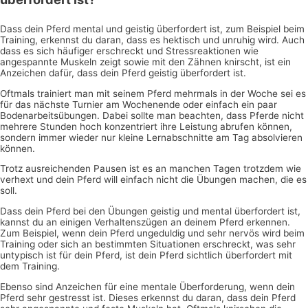
Dass dein Pferd mental und geistig überfordert ist, zum Beispiel beim
Training, erkennst du daran, dass es hektisch und unruhig wird. Auch
dass es sich häufiger erschreckt und Stressreaktionen wie
angespannte Muskeln zeigt sowie mit den Zähnen knirscht, ist ein
Anzeichen dafür, dass dein Pferd geistig überfordert ist.
Oftmals trainiert man mit seinem Pferd mehrmals in der Woche sei es
für das nächste Turnier am Wochenende oder einfach ein paar
Bodenarbeitsübungen. Dabei sollte man beachten, dass Pferde nicht
mehrere Stunden hoch konzentriert ihre Leistung abrufen können,
sondern immer wieder nur kleine Lernabschnitte am Tag absolvieren
können.
Trotz ausreichenden Pausen ist es an manchen Tagen trotzdem wie
verhext und dein Pferd will einfach nicht die Übungen machen, die es
soll.
Dass dein Pferd bei den Übungen geistig und mental überfordert ist,
kannst du an einigen Verhaltenszügen an deinem Pferd erkennen.
Zum Beispiel, wenn dein Pferd ungeduldig und sehr nervös wird beim
Training oder sich an bestimmten Situationen erschreckt, was sehr
untypisch ist für dein Pferd, ist dein Pferd sichtlich überfordert mit
dem Training.
Ebenso sind Anzeichen für eine mentale Überforderung, wenn dein
Pferd sehr gestresst ist. Dieses erkennst du daran, dass dein Pferd