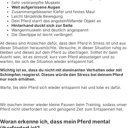
Sehr verkrampfte Muskeln
Weit aufgerissene Augen
Zusammengebissener Kiefer und festes Maul
Leicht tänzelnde Bewegung
Dein Pferd starrt das angsteinflößende Objekt an
Hinterhand duckt sich zur Seite
Wangenmuskeln sind deutlich angespannt
Die Oberlippe ist leicht verlängert
All dieses sind Anzeichen dafür, dass dein Pferd in Stress ist und aus
dieser Situation herausmöchte. Versuche, in dieser Situation ruhig zu
bleiben und dieses auf dein Pferd zu übertragen. Solltet ihr beim
Ausritt sein, ist es sinnvoll, kurz vom Pferd abzusteigen und zu
warten, bis sich die Situation wieder entspannt hat.
Wichtig ist es, dass du nicht mit dominanten Verhalten oder mit
Schimpfen reagierst. Dieses würde den Stress bei deinem Pferd
nur noch erhöhen.
Warte, bis dein Pferd sich wieder entspannt hat und lobe es dafür.
Wir machen immer wieder kleine Pausen beim Training, sodass unser
Pferd nicht überfordert ist und genügend Zeit zum Entspannen hat.
Woran erkenne ich, dass mein Pferd mental
überfordert ist?