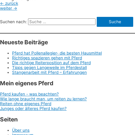
←
zurück
weiter
→
Suchen nach:
Neueste Beiträge
Pferd hat Pollenallegier- die besten Hausmittel
Richtiges spazieren gehen mit Pferd
Die richtige Reiterposition auf dem Pferd
Tipps gegen Langeweile im Pferdestall
Stangenarbeit mit Pferd – Erfahrungen
Mein eigenes Pferd
Pferd kaufen - was beachten?
Wie lange braucht man, um reiten zu lernen?
Reiten ohne eigenes Pferd
Junges oder älteres Pferd kaufen?
Seiten
Über uns
Impressum