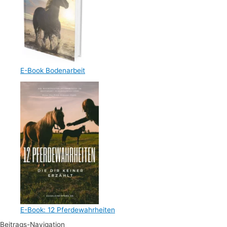
E-Book Bodenarbeit
E-Book: 12 Pferdewahrheiten
Beitrags-Navigation