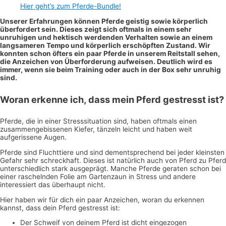
Hier geht’s zum Pferde-Bundle!
Unserer Erfahrungen können Pferde geistig sowie körperlich
überfordert sein. Dieses zeigt sich oftmals in einem sehr
unruhigen und hektisch werdenden Verhalten sowie an einem
langsameren Tempo und körperlich erschöpften Zustand. Wir
konnten schon öfters ein paar Pferde in unserem Reitstall sehen,
die Anzeichen von Überforderung aufweisen. Deutlich wird es
immer, wenn sie beim Training oder auch in der Box sehr unruhig
sind.
Woran erkenne ich, dass mein Pferd gestresst ist?
Pferde, die in einer Stresssituation sind, haben oftmals einen
zusammengebissenen Kiefer, tänzeln leicht und haben weit
aufgerissene Augen.
Pferde sind Fluchttiere und sind dementsprechend bei jeder kleinsten
Gefahr sehr schreckhaft. Dieses ist natürlich auch von Pferd zu Pferd
unterschiedlich stark ausgeprägt. Manche Pferde geraten schon bei
einer raschelnden Folie am Gartenzaun in Stress und andere
interessiert das überhaupt nicht.
Hier haben wir für dich ein paar Anzeichen, woran du erkennen
kannst, dass dein Pferd gestresst ist:
Der Schweif von deinem Pferd ist dicht eingezogen