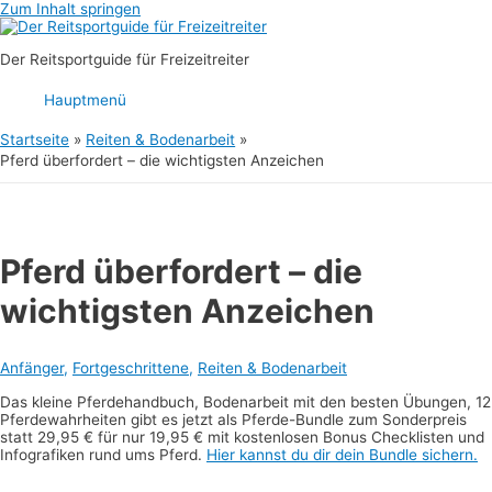
Zum Inhalt springen
Der Reitsportguide für Freizeitreiter
Hauptmenü
Startseite
Reiten & Bodenarbeit
Pferd überfordert – die wichtigsten Anzeichen
Pferd überfordert – die
wichtigsten Anzeichen
Anfänger
,
Fortgeschrittene
,
Reiten & Bodenarbeit
Das kleine Pferdehandbuch, Bodenarbeit mit den besten Übungen, 12
Pferdewahrheiten gibt es jetzt als Pferde-Bundle zum Sonderpreis
statt 29,95 € für nur 19,95 € mit kostenlosen Bonus Checklisten und
Infografiken rund ums Pferd.
Hier kannst du dir dein Bundle sichern.