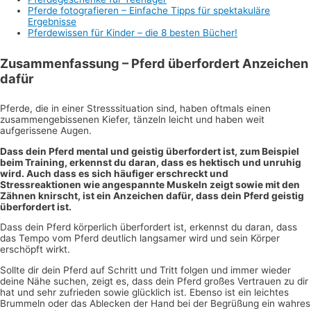
Pferde fotografieren – Einfache Tipp
s
für spektakuläre
Ergebnisse
Pferdewissen für Kinder – die 8 besten Bücher!
Zusammenfassung – Pferd überfordert Anzeichen
dafür
Pferde, die in einer Stresssituation sind, haben oftmals einen
zusammengebissenen Kiefer, tänzeln leicht und haben weit
aufgerissene Augen.
Dass dein Pferd mental und geistig überfordert ist, zum Beispiel
beim Training, erkennst du daran, dass es hektisch und unruhig
wird. Auch dass es sich häufiger erschreckt und
Stressreaktionen wie angespannte Muskeln zeigt sowie mit den
Zähnen knirscht, ist ein Anzeichen dafür, dass dein Pferd geistig
überfordert ist.
Dass dein Pferd körperlich überfordert ist, erkennst du daran, dass
das Tempo vom Pferd deutlich langsamer wird und sein Körper
erschöpft wirkt.
Sollte dir dein Pferd auf Schritt und Tritt folgen und immer wieder
deine Nähe suchen, zeigt es, dass dein Pferd großes Vertrauen zu dir
hat und sehr zufrieden sowie glücklich ist. Ebenso ist ein leichtes
Brummeln oder das Ablecken der Hand bei der Begrüßung ein wahres