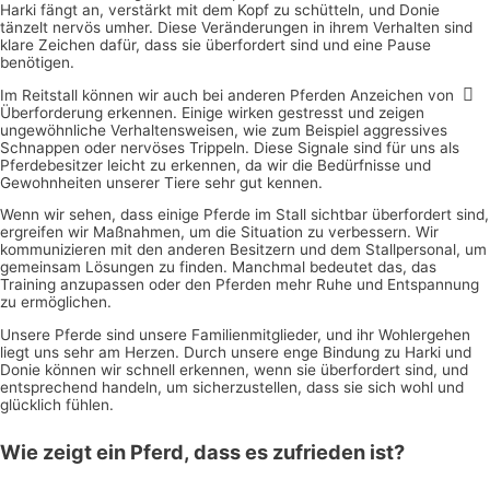
Harki fängt an, verstärkt mit dem Kopf zu schütteln, und Donie
tänzelt nervös umher. Diese Veränderungen in ihrem Verhalten sind
klare Zeichen dafür, dass sie überfordert sind und eine Pause
benötigen.
Im Reitstall können wir auch bei anderen Pferden Anzeichen von
Überforderung erkennen. Einige wirken gestresst und zeigen
ungewöhnliche Verhaltensweisen, wie zum Beispiel aggressives
Schnappen oder nervöses Trippeln. Diese Signale sind für uns als
Pferdebesitzer leicht zu erkennen, da wir die Bedürfnisse und
Gewohnheiten unserer Tiere sehr gut kennen.
Wenn wir sehen, dass einige Pferde im Stall sichtbar überfordert sind,
ergreifen wir Maßnahmen, um die Situation zu verbessern. Wir
kommunizieren mit den anderen Besitzern und dem Stallpersonal, um
gemeinsam Lösungen zu finden. Manchmal bedeutet das, das
Training anzupassen oder den Pferden mehr Ruhe und Entspannung
zu ermöglichen.
Unsere Pferde sind unsere Familienmitglieder, und ihr Wohlergehen
liegt uns sehr am Herzen. Durch unsere enge Bindung zu Harki und
Donie können wir schnell erkennen, wenn sie überfordert sind, und
entsprechend handeln, um sicherzustellen, dass sie sich wohl und
glücklich fühlen.
Wie zeigt ein Pferd, dass es zufrieden ist?