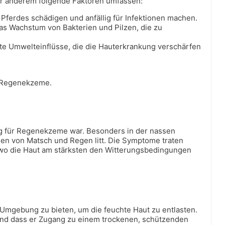
er anderem folgende Faktoren umfassen:
s Pferdes schädigen und anfällig für Infektionen machen.
as Wachstum von Bakterien und Pilzen, die zu
mte Umwelteinflüsse, die die Hauterkrankung verschärfen
r Regenekzeme.
llig für Regenekzeme war. Besonders in der nassen
gen von Matsch und Regen litt. Die Symptome traten
 wo die Haut am stärksten den Witterungsbedingungen
Umgebung zu bieten, um die feuchte Haut zu entlasten.
e und dass er Zugang zu einem trockenen, schützenden