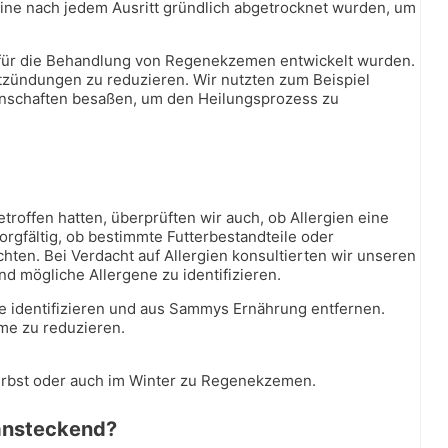
eine nach jedem Ausritt gründlich abgetrocknet wurden, um
e für die Behandlung von Regenekzemen entwickelt wurden.
ntzündungen zu reduzieren. Wir nutzten zum Beispiel
igenschaften besaßen, um den Heilungsprozess zu
offen hatten, überprüften wir auch, ob Allergien eine
rgfältig, ob bestimmte Futterbestandteile oder
en. Bei Verdacht auf Allergien konsultierten wir unseren
d mögliche Allergene zu identifizieren.
 identifizieren und aus Sammys Ernährung entfernen.
eme zu reduzieren.
rbst oder auch im Winter zu Regenekzemen.
ansteckend?