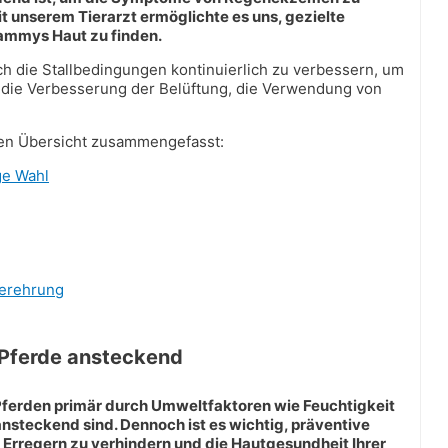
t unserem Tierarzt ermöglichte es uns, gezielte
Sammys Haut zu finden.
uch die Stallbedingungen kontinuierlich zu verbessern, um
e die Verbesserung der Belüftung, die Verwendung von
ollen Übersicht zusammengefasst:
ge Wahl
gerehrung
Pferde ansteckend
ferden primär durch Umweltfaktoren wie Feuchtigkeit
steckend sind. Dennoch ist es wichtig, präventive
rregern zu verhindern und die Hautgesundheit Ihrer