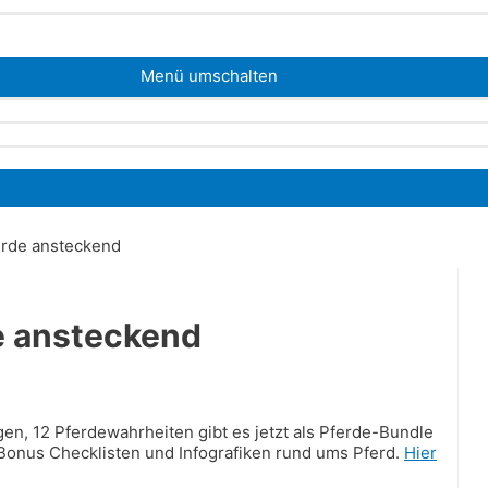
Menü umschalten
erde ansteckend
e ansteckend
n, 12 Pferdewahrheiten gibt es jetzt als Pferde-Bundle
 Bonus Checklisten und Infografiken rund ums Pferd.
Hier