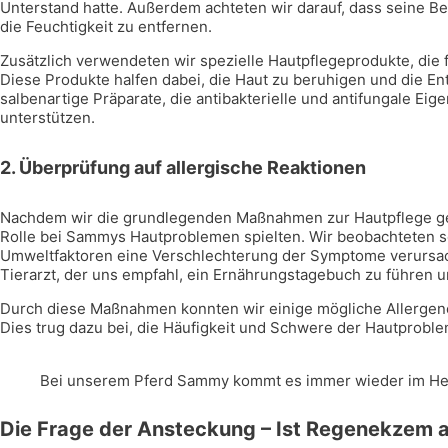
Unterstand hatte. Außerdem achteten wir darauf, dass seine B
die Feuchtigkeit zu entfernen.
Zusätzlich verwendeten wir spezielle Hautpflegeprodukte, di
Diese Produkte halfen dabei, die Haut zu beruhigen und die E
salbenartige Präparate, die antibakterielle und antifungale E
unterstützen.
2.
Überprüfung auf allergische Reaktionen
Nachdem wir die grundlegenden Maßnahmen zur Hautpflege getr
Rolle bei Sammys Hautproblemen spielten. Wir beobachteten so
Umweltfaktoren eine Verschlechterung der Symptome verursacht
Tierarzt, der uns empfahl, ein Ernährungstagebuch zu führen un
Durch diese Maßnahmen konnten wir einige mögliche Allergene
Dies trug dazu bei, die Häufigkeit und Schwere der Hautprobl
Bei unserem Pferd Sammy kommt es immer wieder im He
Die Frage der Ansteckung – Ist Regenekzem 