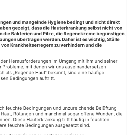
ngen und mangelnde Hygiene bedingt und nicht direkt
ben gezeigt, dass die Hauterkrankung selbst nicht von
en die Bakterien und Pilze, die Regenekzeme begünstigen,
gen übertragen werden. Daher ist es wichtig, Ställe
 von Krankheitserregern zu verhindern und die
s der Herausforderungen im Umgang mit ihm und seiner
n Probleme, mit denen wir uns auseinandersetzen
als „Regende Haut“ bekannt, sind eine häufige
sen Bedingungen auftritt.
rch feuchte Bedingungen und unzureichende Belüftung
 Haut, Rötungen und manchmal sogar offene Wunden, die
nen. Diese Hauterkrankung tritt häufig in feuchten
ere feuchte Bedingungen ausgesetzt sind.