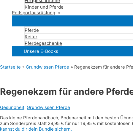
Fortgeschrittene
Kinder und Pferde
Reitsportausrüstung
Pferde
Reiter
Pferdegeschenke
Unsere E-Books
Startseite
Grundwissen Pferde
Regenekzem für andere Pf
Regenekzem für andere Pferd
Gesundheit
,
Grundwissen Pferde
Das kleine Pferdehandbuch, Bodenarbeit mit den besten Übunge
zum Sonderpreis statt 29,95 € für nur 19,95 € mit kostenlosen
kannst du dir dein Bundle sichern.