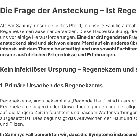
Die Frage der Ansteckung – Ist Re
Als wir Sammy, unser geliebtes Pferd, in unsere Familie aufna
Regenekzemen auseinandersetzen. Diese Hauterkrankung, die of
uns vor einige Herausforderungen.
Eine der drängendsten Frag
ansteckend sind und sich von einem Pferd auf ein anderes üb
intensiv mit dem Thema beschäftigt und uns sowohl Fachlitera
unsere ausführlichen Erkenntnisse und Erfahrungen.
Kein infektiöser Ursprung – Regenekzem und
1.
Primäre Ursachen des Regenekzems
Regenekzeme, auch bekannt als „Regende Haut“, sind in erster 
Regenekzeme liegen in den Umweltbedingungen und der allgeme
auf, die längere Zeit in feuchtem und nassem Wetter verbring
ausgesetzt ist. Dies begünstigt das Aufweichen der Haut und 
und Pilzen.
In Sammys Fall bemerkten wir, dass die Symptome insbesond