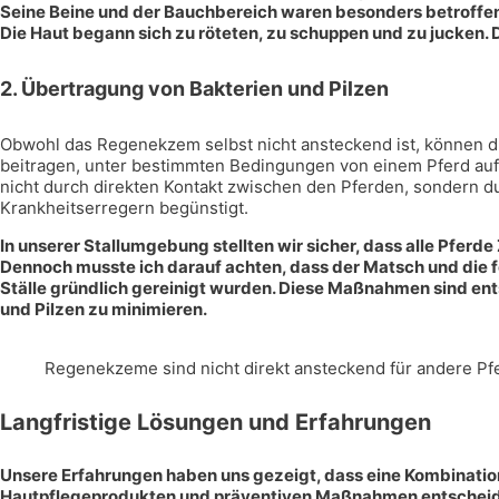
Seine Beine und der Bauchbereich waren besonders betroffen, 
Die Haut begann sich zu röteten, zu schuppen und zu jucken.
2.
Übertragung von Bakterien und Pilzen
Obwohl das Regenekzem selbst nicht ansteckend ist, können di
beitragen, unter bestimmten Bedingungen von einem Pferd auf
nicht durch direkten Kontakt zwischen den Pferden, sondern 
Krankheitserregern begünstigt.
In unserer Stallumgebung stellten wir sicher, dass alle Pfer
Dennoch musste ich darauf achten, dass der Matsch und die f
Ställe gründlich gereinigt wurden. Diese Maßnahmen sind ent
und Pilzen zu minimieren.
Regenekzeme sind nicht direkt ansteckend für andere Pf
Langfristige Lösungen und Erfahrungen
Unsere Erfahrungen haben uns gezeigt, dass eine Kombinatio
Hautpflegeprodukten und präventiven Maßnahmen entschei