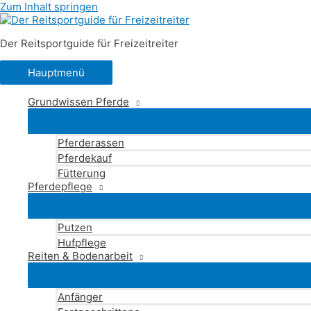
Zum Inhalt springen
Der Reitsportguide für Freizeitreiter
Hauptmenü
Grundwissen Pferde
Pferderassen
Pferdekauf
Fütterung
Pferdepflege
Putzen
Hufpflege
Reiten & Bodenarbeit
Anfänger