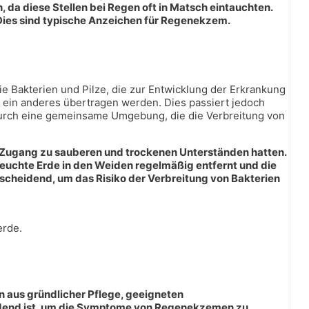
da diese Stellen bei Regen oft in Matsch eintauchten.
 Dies sind typische Anzeichen für Regenekzem.
e Bakterien und Pilze, die zur Entwicklung der Erkrankung
 ein anderes übertragen werden. Dies passiert jedoch
durch eine gemeinsame Umgebung, die die Verbreitung von
de Zugang zu sauberen und trockenen Unterständen hatten.
euchte Erde in den Weiden regelmäßig entfernt und die
scheidend, um das Risiko der Verbreitung von Bakterien
erde.
n aus gründlicher Pflege, geeigneten
dend ist, um die Symptome von Regenekzemen zu