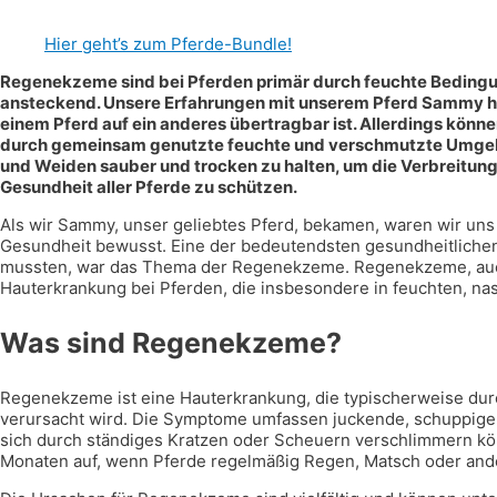
Hier geht’s zum Pferde-Bundle!
Regenekzeme sind bei Pferden primär durch feuchte Bedingu
ansteckend. Unsere Erfahrungen mit unserem Pferd Sammy ha
einem Pferd auf ein anderes übertragbar ist. Allerdings könn
durch gemeinsam genutzte feuchte und verschmutzte Umgebun
und Weiden sauber und trocken zu halten, um die Verbreitung
Gesundheit aller Pferde zu schützen.
Als wir Sammy, unser geliebtes Pferd, bekamen, waren wir un
Gesundheit bewusst. Eine der bedeutendsten gesundheitliche
mussten, war das Thema der Regenekzeme. Regenekzeme, auch 
Hauterkrankung bei Pferden, die insbesondere in feuchten, nas
Was sind Regenekzeme?
Regenekzeme ist eine Hauterkrankung, die typischerweise du
verursacht wird. Die Symptome umfassen juckende, schuppige
sich durch ständiges Kratzen oder Scheuern verschlimmern kön
Monaten auf, wenn Pferde regelmäßig Regen, Matsch oder and