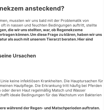
genekzem ansteckend?
hmen, mussten wir uns bald mit der Problematik von
t in nassen und feuchten Bedingungen auftritt, stellte
en, die wir uns stellten, war, ob Regenekzeme
ertragen können. Um diese Frage zu klären, haben wir uns
tur als auch mit unserem Tierarzt beraten. Hier sind
 seine Ursachen
Linie keine infektiösen Krankheiten. Die Hauptursachen für
inen Hautpflege. Die Erkrankung tritt häufig bei Pferden
en oder deren Haut regelmäßig Matsch und Wasser
schafft ideale Bedingungen für das Wachstum von Bakterien
ere während der Regen- und Matschperioden auftraten.