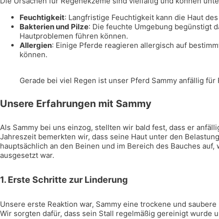
Die Ursachen für Regenekzeme sind vielfältig und können unt
Feuchtigkeit
: Langfristige Feuchtigkeit kann die Haut de
Bakterien und Pilze
: Die feuchte Umgebung begünstigt d
Hautproblemen führen können.
Allergien
: Einige Pferde reagieren allergisch auf bestim
können.
Gerade bei viel Regen ist unser Pferd Sammy anfällig fü
Unsere Erfahrungen mit Sammy
Als Sammy bei uns einzog, stellten wir bald fest, dass er anfä
Jahreszeit bemerkten wir, dass seine Haut unter den Belastun
hauptsächlich an den Beinen und im Bereich des Bauches auf,
ausgesetzt war.
1.
Erste Schritte zur Linderung
Unsere erste Reaktion war, Sammy eine trockene und saubere 
Wir sorgten dafür, dass sein Stall regelmäßig gereinigt wurd