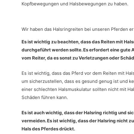
Kopfbewegungen und Halsbewegungen zu haben.
Wir haben das Halsringreiten bei unseren Pferden er
Es ist wichtig zu beachten, dass das Reiten mit Hal
durchgeführt werden sollte. Es erfordert eine gute
vom Reiter, da es sonst zu Verletzungen oder Sch
Es ist wichtig, dass das Pferd vor dem Reiten mit Ha
um sicherzustellen, dass es gesund genug ist und k
einer schlechten Halsmuskulatur sollten nicht mit H
Schäden führen kann.
Es ist auch wichtig, dass der Halsring richtig und s
vermeiden. Es ist wichtig, dass der Halsring nicht z
Hals des Pferdes drückt.