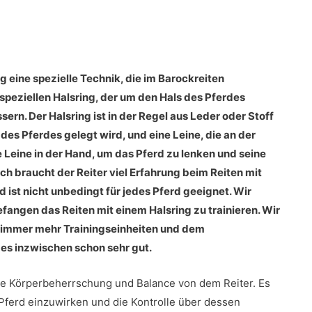
g eine spezielle Technik, die im Barockreiten
speziellen Halsring, der um den Hals des Pferdes
sern. Der Halsring ist in der Regel aus Leder oder Stoff
 des Pferdes gelegt wird, und eine Leine, die an der
ie Leine in der Hand, um das Pferd zu lenken und seine
 braucht der Reiter viel Erfahrung beim Reiten mit
d ist nicht unbedingt für jedes Pferd geeignet. Wir
fangen das Reiten mit einem Halsring zu trainieren. Wir
t immer mehr Trainingseinheiten und dem
es inzwischen schon sehr gut.
re Körperbeherrschung und Balance von dem Reiter. Es
 Pferd einzuwirken und die Kontrolle über dessen