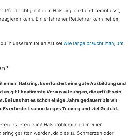
as Pferd richtig mit dem Halsring lenkt und beeinflusst,
reagieren kann. Ein erfahrener Reitlehrer kann helfen,
 du in unserem tollen Artikel
Wie lange braucht man, um
en?
mit einem Halsring. Es erfordert eine gute Ausbildung und
d es gibt bestimmte Voraussetzungen, die erfüllt sein
t. Bei uns hat es schon einige Jahre gedauert bis wir
Es erfordert schon langes Training und viel Geduld.
 Pferdes. Pferde mit Halsproblemen oder einer
alsring geritten werden, da dies zu Schmerzen oder