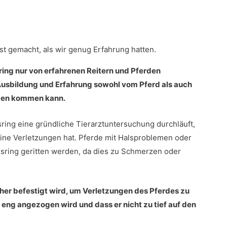
st gemacht, als wir genug Erfahrung hatten.
sring nur von erfahrenen Reitern und Pferden
 Ausbildung und Erfahrung sowohl vom Pferd als auch
äden kommen kann.
lsring eine gründliche Tierarztuntersuchung durchläuft,
eine Verletzungen hat. Pferde mit Halsproblemen oder
alsring geritten werden, da dies zu Schmerzen oder
icher befestigt wird, um Verletzungen des Pferdes zu
u eng angezogen wird und dass er nicht zu tief auf den