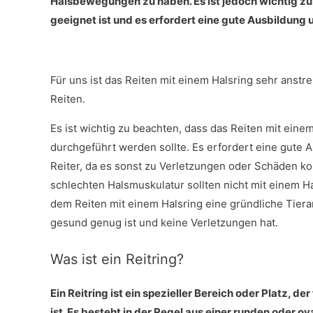
Halsbewegungen zu haben. Es ist jedoch wichtig zu 
geeignet ist und es erfordert eine gute Ausbildung
Für uns ist das Reiten mit einem Halsring sehr anst
Reiten.
Es ist wichtig zu beachten, dass das Reiten mit ein
durchgeführt werden sollte. Es erfordert eine gute
Reiter, da es sonst zu Verletzungen oder Schäden k
schlechten Halsmuskulatur sollten nicht mit einem Hal
dem Reiten mit einem Halsring eine gründliche Tiera
gesund genug ist und keine Verletzungen hat.
Was ist ein Reitring?
Ein Reitring ist ein spezieller Bereich oder Platz, 
ist. Es besteht in der Regel aus einer runden oder o