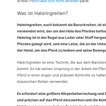
Artikel
Pferd lässt sich nicht anreiten
parat.
Was ist Halsringreiten?
Halsringreiten, auch bekannt als Barockreiten, ist ei
verwendet wird, der um den Hals des Pferdes befesti
Halsring ist in der Regel aus Leder oder Stoff herges
Pferdes gelegt wird, und eine Leine, die an der Unters
der Hand, um das Pferd zu lenken und seine Beweg
Halsringreiten ist eine Technik, die aus dem Barock
kommt. Es hat seinen Ursprung in der Arbeit mit Pfer
Pferd in einer engen und präzisen Kontrolle zu halte
klassischen Reiten verwendet.
Es erfordert eine größere Körperbeherrschung und B
und präziser auf das Pferd einzuwirken und die Ko