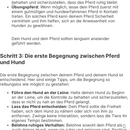
behalten und sicherzustellen, dass das Pferd ruhig bleibt.
Übungspferd:
Wenn möglich, lasse dein Pferd zuerst mit
einem gutmütigen und hundeerfahrenen Pferd in Kontakt
treten. Ein solches Pferd kann deinem Pferd Sicherheit
vermitteln und ihm helfen, sich an die Anwesenheit von
Hunden zu gewöhnen.
Dein Hund und dein Pferd sollten langsam aneiander
geführt werden.
Schritt 3: Die erste Begegnung zwischen Pferd
und Hund
Die erste Begegnung zwischen deinem Pferd und deinem Hund ist
entscheidend. Hier sind einige Tipps, um die Begegnung so
reibungslos wie möglich zu gestalten:
Führe den Hund an der Leine:
Halte deinen Hund zu Beginn
an der Leine, um die Kontrolle zu behalten und sicherzustellen,
dass er nicht zu nah an das Pferd gelangt.
Lass das Pferd entscheiden:
Dein Pferd sollte die Freiheit
haben, sich dem Hund zu nähern oder sich von ihm zu
entfernen. Zwinge keine Interaktion, sondern lass die Tiere ihr
eigenes Tempo bestimmen.
Belohne ruhiges Verhalten:
Belohne sowohl dein Pferd als
auch deinen Hund, wenn sie ruhig und gelassen sind. Positive