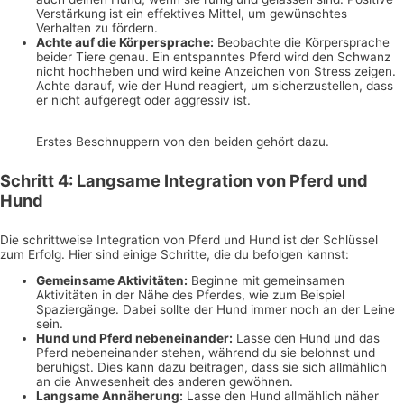
Verstärkung ist ein effektives Mittel, um gewünschtes
Verhalten zu fördern.
Achte auf die Körpersprache:
Beobachte die Körpersprache
beider Tiere genau. Ein entspanntes Pferd wird den Schwanz
nicht hochheben und wird keine Anzeichen von Stress zeigen.
Achte darauf, wie der Hund reagiert, um sicherzustellen, dass
er nicht aufgeregt oder aggressiv ist.
Erstes Beschnuppern von den beiden gehört dazu.
Schritt 4: Langsame Integration von Pferd und
Hund
Die schrittweise Integration von Pferd und Hund ist der Schlüssel
zum Erfolg. Hier sind einige Schritte, die du befolgen kannst:
Gemeinsame Aktivitäten:
Beginne mit gemeinsamen
Aktivitäten in der Nähe des Pferdes, wie zum Beispiel
Spaziergänge. Dabei sollte der Hund immer noch an der Leine
sein.
Hund und Pferd nebeneinander:
Lasse den Hund und das
Pferd nebeneinander stehen, während du sie belohnst und
beruhigst. Dies kann dazu beitragen, dass sie sich allmählich
an die Anwesenheit des anderen gewöhnen.
Langsame Annäherung:
Lasse den Hund allmählich näher