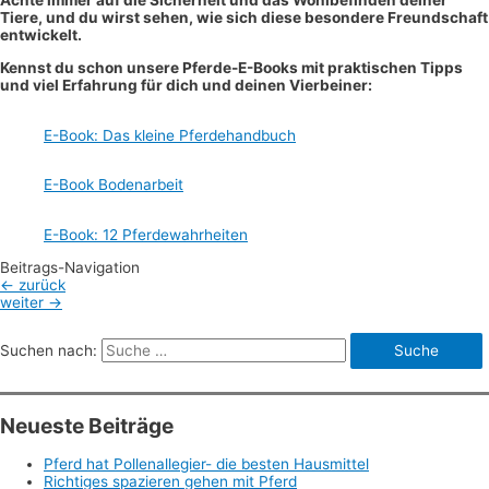
Achte immer auf die Sicherheit und das Wohlbefinden deiner
Tiere, und du wirst sehen, wie sich diese besondere Freundschaft
entwickelt.
Kennst du schon unsere Pferde-E-Books mit praktischen Tipps
und viel Erfahrung für dich und deinen Vierbeiner:
E-Book: Das kleine Pferdehandbuch
E-Book Bodenarbeit
E-Book: 12 Pferdewahrheiten
Beitrags-Navigation
←
zurück
weiter
→
Suchen nach:
Neueste Beiträge
Pferd hat Pollenallegier- die besten Hausmittel
Richtiges spazieren gehen mit Pferd