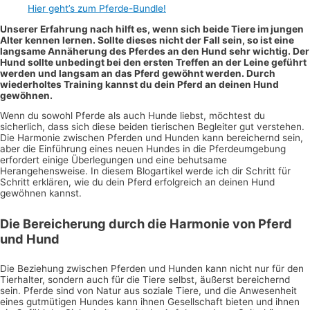
Hier geht’s zum Pferde-Bundle!
Unserer Erfahrung nach hilft es, wenn sich beide Tiere im jungen
Alter kennen lernen. Sollte dieses nicht der Fall sein, so ist eine
langsame Annäherung des Pferdes an den Hund sehr wichtig. Der
Hund sollte unbedingt bei den ersten Treffen an der Leine geführt
werden und langsam an das Pferd gewöhnt werden. Durch
wiederholtes Training kannst du dein Pferd an deinen Hund
gewöhnen.
Wenn du sowohl Pferde als auch Hunde liebst, möchtest du
sicherlich, dass sich diese beiden tierischen Begleiter gut verstehen.
Die Harmonie zwischen Pferden und Hunden kann bereichernd sein,
aber die Einführung eines neuen Hundes in die Pferdeumgebung
erfordert einige Überlegungen und eine behutsame
Herangehensweise. In diesem Blogartikel werde ich dir Schritt für
Schritt erklären, wie du dein Pferd erfolgreich an deinen Hund
gewöhnen kannst.
Die Bereicherung durch die Harmonie von Pferd
und Hund
Die Beziehung zwischen Pferden und Hunden kann nicht nur für den
Tierhalter, sondern auch für die Tiere selbst, äußerst bereichernd
sein. Pferde sind von Natur aus soziale Tiere, und die Anwesenheit
eines gutmütigen Hundes kann ihnen Gesellschaft bieten und ihnen