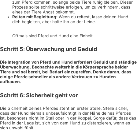
zum Pferd kommen, solange beide Tiere ruhig bleiben. Dieser
Prozess sollte schrittweise erfolgen, um zu verhindern, dass
eines der Tiere Angst bekommt.
Reiten mit Begleitung:
Wenn du reitest, lasse deinen Hund
dich begleiten, aber halte ihn an der Leine.
Oftmals sind Pferd und Hund eine Einheit.
Schritt 5: Überwachung und Geduld
Die Integration von Pferd und Hund erfordert Geduld und ständige
Überwachung. Beobachte weiterhin die Körpersprache beider
Tiere und sei bereit, bei Bedarf einzugreifen. Denke daran, dass
einige Pferde schneller als andere Vertrauen zu Hunden
aufbauen.
Schritt 6: Sicherheit geht vor
Die Sicherheit deines Pferdes steht an erster Stelle. Stelle sicher,
dass der Hund niemals unbeaufsichtigt in der Nähe deines Pferdes
ist, besonders nicht im Stall oder in der Koppel. Sorge dafür, dass das
Pferd in der Lage ist, sich von dem Hund zu distanzieren, wenn es
sich unwohl fühlt.