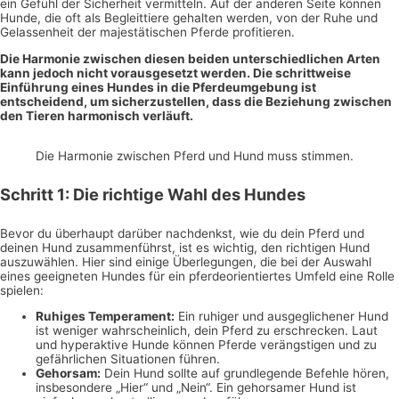
ein Gefühl der Sicherheit vermitteln. Auf der anderen Seite können
Hunde, die oft als Begleittiere gehalten werden, von der Ruhe und
Gelassenheit der majestätischen Pferde profitieren.
Die Harmonie zwischen diesen beiden unterschiedlichen Arten
kann jedoch nicht vorausgesetzt werden. Die schrittweise
Einführung eines Hundes in die Pferdeumgebung ist
entscheidend, um sicherzustellen, dass die Beziehung zwischen
den Tieren harmonisch verläuft.
Die Harmonie zwischen Pferd und Hund muss stimmen.
Schritt 1: Die richtige Wahl des Hundes
Bevor du überhaupt darüber nachdenkst, wie du dein Pferd und
deinen Hund zusammenführst, ist es wichtig, den richtigen Hund
auszuwählen. Hier sind einige Überlegungen, die bei der Auswahl
eines geeigneten Hundes für ein pferdeorientiertes Umfeld eine Rolle
spielen:
Ruhiges Temperament:
Ein ruhiger und ausgeglichener Hund
ist weniger wahrscheinlich, dein Pferd zu erschrecken. Laut
und hyperaktive Hunde können Pferde verängstigen und zu
gefährlichen Situationen führen.
Gehorsam:
Dein Hund sollte auf grundlegende Befehle hören,
insbesondere „Hier“ und „Nein“. Ein gehorsamer Hund ist