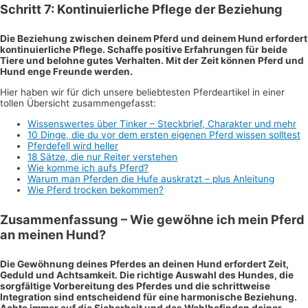
Schritt 7: Kontinuierliche Pflege der Beziehung
Die Beziehung zwischen deinem Pferd und deinem Hund erfordert
kontinuierliche Pflege. Schaffe positive Erfahrungen für beide
Tiere und belohne gutes Verhalten. Mit der Zeit können Pferd und
Hund enge Freunde werden.
Hier haben wir für dich unsere beliebtesten Pferdeartikel in einer
tollen Übersicht zusammengefasst:
Wissenswertes über Tinker – Steckbrief, Charakter und mehr
10 Dinge, die du vor dem ersten eigenen Pferd wissen solltest
Pferdefell wird heller
18 Sätze, die nur Reiter verstehen
Wie komme ich aufs Pferd?
Warum man Pferden die Hufe auskratzt – plus Anleitung
Wie Pferd trocken bekommen?
Zusammenfassung – Wie gewöhne ich mein Pferd
an meinen Hund?
Die Gewöhnung deines Pferdes an deinen Hund erfordert Zeit,
Geduld und Achtsamkeit. Die richtige Auswahl des Hundes, die
sorgfältige Vorbereitung des Pferdes und die schrittweise
Integration sind entscheidend für eine harmonische Beziehung.