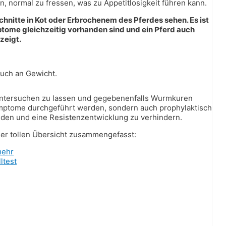
, normal zu fressen, was zu Appetitlosigkeit führen kann.
te in Kot oder Erbrochenem des Pferdes sehen. Es ist
ptome gleichzeitig vorhanden sind und ein Pferd auch
zeigt.
auch an Gewicht.
t untersuchen zu lassen und gegebenenfalls Wurmkuren
ymptome durchgeführt werden, sondern auch prophylaktisch
den und eine Resistenzentwicklung zu verhindern.
iner tollen Übersicht zusammengefasst:
mehr
ltest