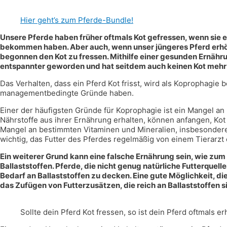
Hier geht’s zum Pferde-Bundle!
Unsere Pferde haben früher oftmals Kot gefressen, wenn sie 
bekommen haben. Aber auch, wenn unser jüngeres Pferd erhöht
begonnen den Kot zu fressen. Mithilfe einer gesunden Ernähr
entspannter geworden und hat seitdem auch keinen Kot mehr
Das Verhalten, dass ein Pferd Kot frisst, wird als Koprophagie
managementbedingte Gründe haben.
Einer der häufigsten Gründe für Koprophagie ist ein Mangel an 
Nährstoffe aus ihrer Ernährung erhalten, können anfangen, Kot
Mangel an bestimmten Vitaminen und Mineralien, insbesondere a
wichtig, das Futter des Pferdes regelmäßig von einem Tierarzt
Ein weiterer Grund kann eine falsche Ernährung sein, wie zum
Ballaststoffen. Pferde, die nicht genug natürliche Futterquel
Bedarf an Ballaststoffen zu decken. Eine gute Möglichkeit, di
das Zufügen von Futterzusätzen, die reich an Ballaststoffen s
Sollte dein Pferd Kot fressen, so ist dein Pferd oftmals e