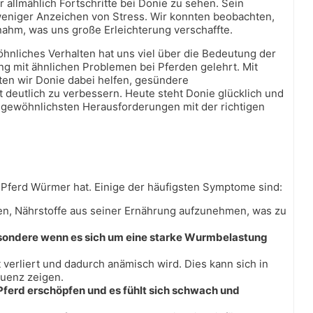
llmählich Fortschritte bei Donie zu sehen. Sein
weniger Anzeichen von Stress. Wir konnten beobachten,
nahm, was uns große Erleichterung verschaffte.
nliches Verhalten hat uns viel über die Bedeutung der
g mit ähnlichen Problemen bei Pferden gelehrt. Mit
n wir Donie dabei helfen, gesündere
 deutlich zu verbessern. Heute steht Donie glücklich und
ungewöhnlichsten Herausforderungen mit der richtigen
 Pferd Würmer hat. Einige der häufigsten Symptome sind:
en, Nährstoffe aus seiner Ernährung aufzunehmen, was zu
esondere wenn es sich um eine starke Wurmbelastung
verliert und dadurch anämisch wird. Dies kann sich in
quenz zeigen.
erd erschöpfen und es fühlt sich schwach und