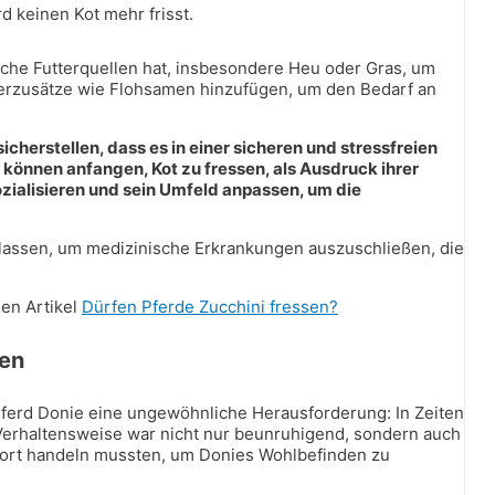
 keinen Kot mehr frisst.
iche Futterquellen hat, insbesondere Heu oder Gras, um
terzusätze wie Flohsamen hinzufügen, um den Bedarf an
cherstellen, dass es in einer sicheren und stressfreien
 können anfangen, Kot zu fressen, als Ausdruck ihrer
ozialisieren und sein Umfeld anpassen, um die
 lassen, um medizinische Erkrankungen auszuschließen, die
len Artikel
Dürfen Pferde Zucchini fressen?
sen
Pferd Donie eine ungewöhnliche Herausforderung: In Zeiten
Verhaltensweise war nicht nur beunruhigend, sondern auch
ofort handeln mussten, um Donies Wohlbefinden zu