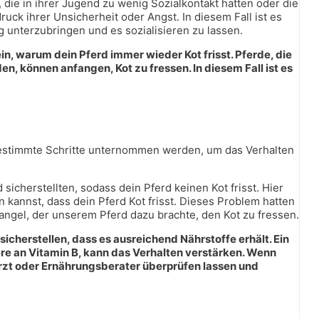
die in ihrer Jugend zu wenig Sozialkontakt hatten oder die
uck ihrer Unsicherheit oder Angst. In diesem Fall ist es
g unterzubringen und es sozialisieren zu lassen.
n, warum dein Pferd immer wieder Kot frisst. Pferde, die
 können anfangen, Kot zu fressen. In diesem Fall ist es
n bestimmte Schritte unternommen werden, um das Verhalten
icherstellten, sodass dein Pferd keinen Kot frisst. Hier
n kannst, dass dein Pferd Kot frisst. Dieses Problem hatten
angel, der unserem Pferd dazu brachte, den Kot zu fressen.
icherstellen, dass es ausreichend Nährstoffe erhält. Ein
e an Vitamin B, kann das Verhalten verstärken. Wenn
arzt oder Ernährungsberater überprüfen lassen und