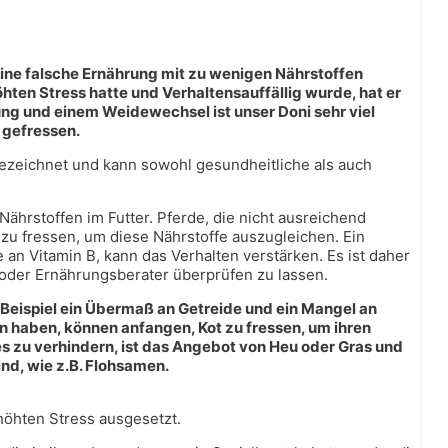
eine falsche Ernährung mit zu wenigen Nährstoffen
en Stress hatte und Verhaltensauffällig wurde, hat er
ung und einem Weidewechsel ist unser Doni sehr viel
 gefressen.
 bezeichnet und kann sowohl gesundheitliche als auch
Nährstoffen im Futter. Pferde, die nicht ausreichend
 zu fressen, um diese Nährstoffe auszugleichen. Ein
n Vitamin B, kann das Verhalten verstärken. Es ist daher
 oder Ernährungsberater überprüfen zu lassen.
 Beispiel ein Übermaß an Getreide und ein Mangel an
len haben, können anfangen, Kot zu fressen, um ihren
es zu verhindern, ist das Angebot von Heu oder Gras und
ind, wie z.B. Flohsamen.
rhöhten Stress ausgesetzt.