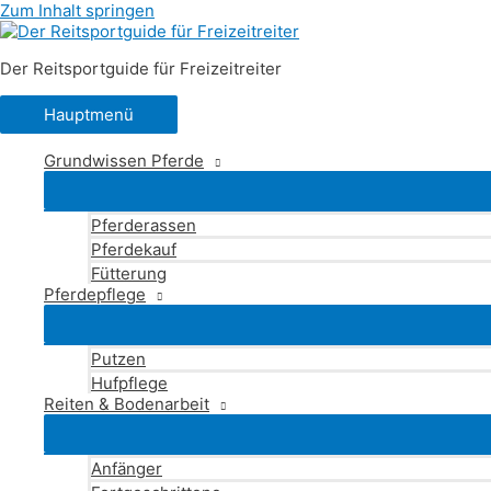
Zum Inhalt springen
Der Reitsportguide für Freizeitreiter
Hauptmenü
Grundwissen Pferde
Pferderassen
Pferdekauf
Fütterung
Pferdepflege
Putzen
Hufpflege
Reiten & Bodenarbeit
Anfänger