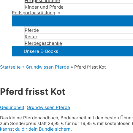
Fortgeschrittene
Kinder und Pferde
Reitsportausrüstung
Pferde
Reiter
Pferdegeschenke
Unsere E-Books
Startseite
Grundwissen Pferde
Pferd frisst Kot
Pferd frisst Kot
Gesundheit
,
Grundwissen Pferde
Das kleine Pferdehandbuch, Bodenarbeit mit den besten Übunge
zum Sonderpreis statt 29,95 € für nur 19,95 € mit kostenlosen
kannst du dir dein Bundle sichern.