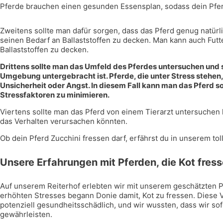
Pferde brauchen einen gesunden Essensplan, sodass dein Pferd
Zweitens sollte man dafür sorgen, dass das Pferd genug natürl
seinen Bedarf an Ballaststoffen zu decken. Man kann auch Fut
Ballaststoffen zu decken.
Drittens sollte man das Umfeld des Pferdes untersuchen und si
Umgebung untergebracht ist. Pferde, die unter Stress stehen,
Unsicherheit oder Angst. In diesem Fall kann man das Pferd s
Stressfaktoren zu minimieren.
Viertens sollte man das Pferd von einem Tierarzt untersuchen
das Verhalten verursachen könnten.
Ob dein Pferd Zucchini fressen darf, erfährst du in unserem tol
Unsere Erfahrungen mit Pferden, die Kot fres
Auf unserem Reiterhof erlebten wir mit unserem geschätzten 
erhöhten Stresses begann Donie damit, Kot zu fressen. Diese 
potenziell gesundheitsschädlich, und wir wussten, dass wir s
gewährleisten.