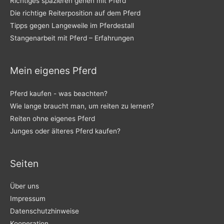
Richtiges spazieren gehen mit Pferd
c
Die richtige Reiterposition auf dem Pferd
h
Tipps gegen Langeweile im Pferdestall
:
Stangenarbeit mit Pferd – Erfahrungen
Mein eigenes Pferd
Pferd kaufen - was beachten?
Wie lange braucht man, um reiten zu lernen?
Reiten ohne eigenes Pferd
Junges oder älteres Pferd kaufen?
Seiten
Über uns
Impressum
Datenschutzhinweise
Kooperation