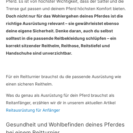
Pferd. Es ist von höchster Wichtigkeit, dass der Sattel und die
Trense gut passen und deinem Pferd höchsten Komfort bieten.
Doch nicht nur für das Wohlergehen deines Pferdes ist die
richtige Ausrüstung relevant – sie gewährleistet ebenso
deine eigene Sicherheit. Denke daran, auch du selbst
solltest in die passende Reitbekleidung schlüpfen – ein
korrekt sitzender Reithelm, Reithose, Reitstiefel und
Handschuhe sind unverzichtbar.
Für ein Reitturnier brauchst du die passende Ausrüstung wie
einen sicheren Reithelm.
Was du genau als Ausrüstung für dein Pferd brauchst als
Reitanfänger, erzählen wir dir in unserem aktuellen Artikel
Reitausrüstung für Anfänger
Gesundheit und Wohlbefinden deines Pferdes
bei einem Reitturnier