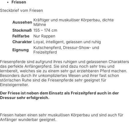
Friesen
Steckbrief vom Friesen
Kräftiger und muskulöser Körperbau, dichte
Aussehen
Mähne
Stockmaß
155 – 174 cm
Fellfarbe
Nur Rappen
Charakter
Loyal, intelligent, gelassen und ruhig
Kutschenpferd, Dressur-Show- und
Eignung
Freizeitpferd
Friesenpferde sind aufgrund ihres ruhigen und gelassenen Charakters
das perfekte Anfängerpferd. Sie sind dazu noch sehr treu und
lernbereit, welches sie zu einem sehr gut erziehbaren Pferd machen.
Besonders durch ihr unkompliziertes Wesen und ihrer fast schon
störrischen Ruhe sind die Friesenpferde sehr geeignet für
Einsteigerreiter.
Der Friese ist neben dem Einsatz als Freizeitpferd auch in der
Dressur sehr erfolgreich.
Friesen haben einen sehr muskulösen Körperbau und sind auch für
Anfänger wunderbar geeignet.