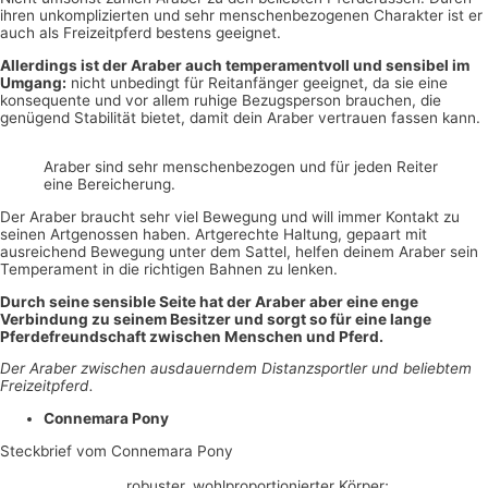
ihren unkomplizierten und sehr menschenbezogenen Charakter ist er
auch als Freizeitpferd bestens geeignet.
Allerdings ist der Araber auch temperamentvoll und sensibel im
Umgang:
nicht unbedingt für Reitanfänger geeignet, da sie eine
konsequente und vor allem ruhige Bezugsperson brauchen, die
genügend Stabilität bietet, damit dein Araber vertrauen fassen kann.
Araber sind sehr menschenbezogen und für jeden Reiter
eine Bereicherung.
Der Araber braucht sehr viel Bewegung und will immer Kontakt zu
seinen Artgenossen haben. Artgerechte Haltung, gepaart mit
ausreichend Bewegung unter dem Sattel, helfen deinem Araber sein
Temperament in die richtigen Bahnen zu lenken.
Durch seine sensible Seite hat der Araber aber eine enge
Verbindung zu seinem Besitzer und sorgt so für eine lange
Pferdefreundschaft zwischen Menschen und Pferd.
Der Araber zwischen ausdauerndem Distanzsportler und beliebtem
Freizeitpferd.
Connemara Pony
Steckbrief vom Connemara Pony
robuster, wohlproportionierter Körper;