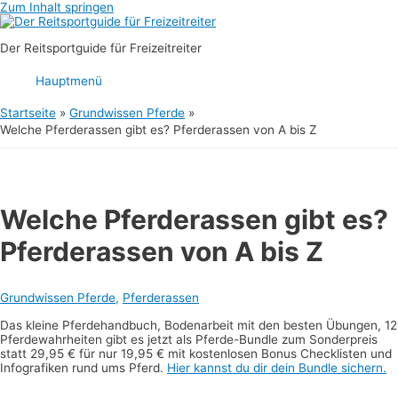
Zum Inhalt springen
Der Reitsportguide für Freizeitreiter
Hauptmenü
Startseite
Grundwissen Pferde
Welche Pferderassen gibt es? Pferderassen von A bis Z
Welche Pferderassen gibt es?
Pferderassen von A bis Z
Grundwissen Pferde
,
Pferderassen
Das kleine Pferdehandbuch, Bodenarbeit mit den besten Übungen, 12
Pferdewahrheiten gibt es jetzt als Pferde-Bundle zum Sonderpreis
statt 29,95 € für nur 19,95 € mit kostenlosen Bonus Checklisten und
Infografiken rund ums Pferd.
Hier kannst du dir dein Bundle sichern.