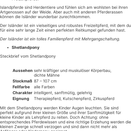
Islandpferde sind Herdentiere und fühlen sich am wohlsten bei ihren
Artgenossen auf der Weide. Aber auch mit anderen Pferderassen
können die Isländer wunderbar zurechtkommen.
Der Isländer ist ein vielseitiges und robustes Freizeitpferd, mit dem du
für eine sehr lange Zeit einen perfekten Reitkumpel gefunden hast.
Der Isländer ist ein tolles Familienpferd mit Mehrgangschaltung.
Shetlandpony
Steckbrief vom Shetlandpony
Aussehen
sehr kräftiger und muskulöser Körperbau,
dichte Mähne
Stockmaß
87 – 107 cm
Fellfarbe
alle Farben
Charakter
intelligent, sanftmütig, gelehrig
Eignung
Therapiepferd, Kutschenpferd, Zirkuspferd
Mit dem Shetlandpony werden Kinder Augen leuchten. Sie sind
perfekt aufgrund ihrer kleinen Größe und ihrer Sanftmütigkeit für
kleine Kinder als Lehrpferd zu reiten. Doch Achtung: ohne
entsprechendes Pferdewissen und eine richtige Erziehung werden die
kleinen Zwerge schnell verzogen und sind dann nicht mehr als