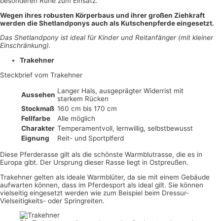
besonderen Ruhe zum Einsatz.
Wegen ihres robusten Körperbaus und ihrer großen Ziehkraft
werden die Shetlandponys auch als Kutschenpferde eingesetzt.
Das Shetlandpony ist ideal für Kinder und Reitanfänger (mit kleiner
Einschränkung).
Trakehner
Steckbrief vom Trakehner
Langer Hals, ausgeprägter Widerrist mit
Aussehen
starkem Rücken
Stockmaß
160 cm bis 170 cm
Fellfarbe
Alle möglich
Charakter
Temperamentvoll, lernwillig, selbstbewusst
Eignung
Reit- und Sportplferd
Diese Pferderasse gilt als die schönste Warmblutrasse, die es in
Europa gibt. Der Ursprung dieser Rasse liegt in Ostpreußen.
Trakehner gelten als ideale Warmblüter, da sie mit einem Gebäude
aufwarten können, dass im Pferdesport als ideal gilt. Sie können
vielseitig eingesetzt werden wie zum Beispiel beim Dressur-
Vielseitigkeits- oder Springreiten.