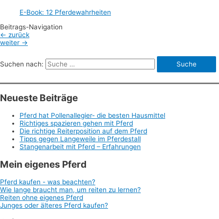
E-Book: 12 Pferdewahrheiten
Beitrags-Navigation
←
zurück
weiter
→
Suchen nach:
Neueste Beiträge
Pferd hat Pollenallegier- die besten Hausmittel
Richtiges spazieren gehen mit Pferd
Die richtige Reiterposition auf dem Pferd
Tipps gegen Langeweile im Pferdestall
Stangenarbeit mit Pferd – Erfahrungen
Mein eigenes Pferd
Pferd kaufen - was beachten?
Wie lange braucht man, um reiten zu lernen?
Reiten ohne eigenes Pferd
Junges oder älteres Pferd kaufen?