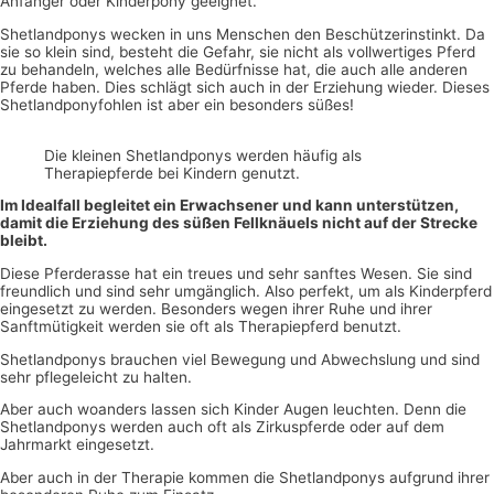
Anfänger oder Kinderpony geeignet.
Shetlandponys wecken in uns Menschen den Beschützerinstinkt. Da
sie so klein sind, besteht die Gefahr, sie nicht als vollwertiges Pferd
zu behandeln, welches alle Bedürfnisse hat, die auch alle anderen
Pferde haben. Dies schlägt sich auch in der Erziehung wieder. Dieses
Shetlandponyfohlen ist aber ein besonders süßes!
Die kleinen Shetlandponys werden häufig als
Therapiepferde bei Kindern genutzt.
Im Idealfall begleitet ein Erwachsener und kann unterstützen,
damit die Erziehung des süßen Fellknäuels nicht auf der Strecke
bleibt.
Diese Pferderasse hat ein treues und sehr sanftes Wesen. Sie sind
freundlich und sind sehr umgänglich. Also perfekt, um als Kinderpferd
eingesetzt zu werden. Besonders wegen ihrer Ruhe und ihrer
Sanftmütigkeit werden sie oft als Therapiepferd benutzt.
Shetlandponys brauchen viel Bewegung und Abwechslung und sind
sehr pflegeleicht zu halten.
Aber auch woanders lassen sich Kinder Augen leuchten. Denn die
Shetlandponys werden auch oft als Zirkuspferde oder auf dem
Jahrmarkt eingesetzt.
Aber auch in der Therapie kommen die Shetlandponys aufgrund ihrer