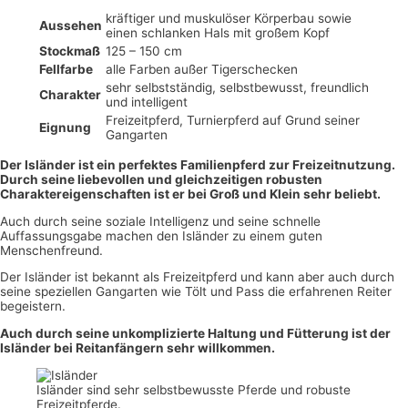
kräftiger und muskulöser Körperbau sowie
Aussehen
einen schlanken Hals mit großem Kopf
Stockmaß
125 – 150 cm
Fellfarbe
alle Farben außer Tigerschecken
sehr selbstständig, selbstbewusst, freundlich
Charakter
und intelligent
Freizeitpferd, Turnierpferd auf Grund seiner
Eignung
Gangarten
Der Isländer ist ein perfektes Familienpferd zur Freizeitnutzung.
Durch seine liebevollen und gleichzeitigen robusten
Charaktereigenschaften ist er bei Groß und Klein sehr beliebt.
Auch durch seine soziale Intelligenz und seine schnelle
Auffassungsgabe machen den Isländer zu einem guten
Menschenfreund.
Der Isländer ist bekannt als Freizeitpferd und kann aber auch durch
seine speziellen Gangarten wie Tölt und Pass die erfahrenen Reiter
begeistern.
Auch durch seine unkomplizierte Haltung und Fütterung ist der
Isländer bei Reitanfängern sehr willkommen.
Isländer sind sehr selbstbewusste Pferde und robuste
Freizeitpferde.