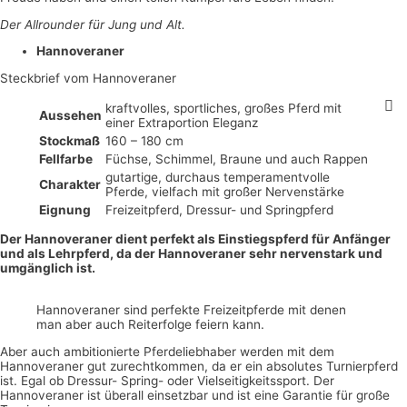
Der Allrounder für Jung und Alt.
Hannoveraner
Steckbrief vom Hannoveraner
kraftvolles, sportliches, großes Pferd mit
Aussehen
einer Extraportion Eleganz
Stockmaß
160 – 180 cm
Fellfarbe
Füchse, Schimmel, Braune und auch Rappen
gutartige, durchaus temperamentvolle
Charakter
Pferde, vielfach mit großer Nervenstärke
Eignung
Freizeitpferd, Dressur- und Springpferd
Der Hannoveraner dient perfekt als Einstiegspferd für Anfänger
und als Lehrpferd, da der Hannoveraner sehr nervenstark und
umgänglich ist.
Hannoveraner sind perfekte Freizeitpferde mit denen
man aber auch Reiterfolge feiern kann.
Aber auch ambitionierte Pferdeliebhaber werden mit dem
Hannoveraner gut zurechtkommen, da er ein absolutes Turnierpferd
ist. Egal ob Dressur- Spring- oder Vielseitigkeitssport. Der
Hannoveraner ist überall einsetzbar und ist eine Garantie für große