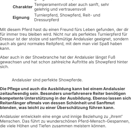
Temperamentvoll aber auch sanft, sehr
Charakter
gelehrig und vertrauensvoll
Turnierpferd, Showpferd, Reit- und
Eignung
Dressurpferd
Mit diesem Pferd hast du einen Freund fürs Leben gefunden, der dir
für immer treu bleiben wird. Nicht nur als perfektes Turnierpferd für
Dressur ist der stolze und sanftmütige Andalusier geeignet, sondern
auch als ganz normales Reitpferd, mit dem man viel Spaß haben
kann.
Aber auch in der Showbranche hat der Andalusier längst Fuß
gewachsen und hat schon zahlreiche Auftritte als Showpferd hinter
sich.
Andalusier sind perfekte Showpferde.
Die Pflege und auch die Ausbildung kann bei einem Andalusier
zeitaufwendig sein. Besonders unerfahrenere Reiter benötigen
kompetente Unterstützung in der Ausbildung. Ebenso lassen sich
Reitanfänger oftmals von dessen Schönheit und Sanftmut
blenden, was leicht zu einer Überschätzung führen kann.
Andalusier entwickeln eine enge und innige Beziehung zu „ihrem“
Menschen. Das führt zu wunderschönen Pferd-Mensch-Gespannen,
die viele Höhen und Tiefen zusammen meistern können.