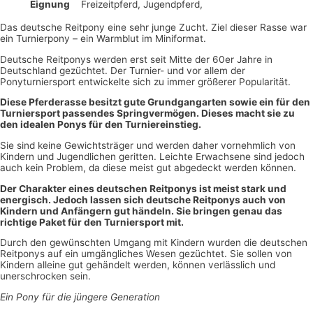
Eignung
Freizeitpferd, Jugendpferd,
Das deutsche Reitpony eine sehr junge Zucht. Ziel dieser Rasse war
ein Turnierpony – ein Warmblut im Miniformat.
Deutsche Reitponys werden erst seit Mitte der 60er Jahre in
Deutschland gezüchtet. Der Turnier- und vor allem der
Ponyturniersport entwickelte sich zu immer größerer Popularität.
Diese Pferderasse besitzt gute Grundgangarten sowie ein für den
Turniersport passendes Springvermögen. Dieses macht sie zu
den idealen Ponys für den Turniereinstieg.
Sie sind keine Gewichtsträger und werden daher vornehmlich von
Kindern und Jugendlichen geritten. Leichte Erwachsene sind jedoch
auch kein Problem, da diese meist gut abgedeckt werden können.
Der Charakter eines deutschen Reitponys ist meist stark und
energisch. Jedoch lassen sich deutsche Reitponys auch von
Kindern und Anfängern gut händeln. Sie bringen genau das
richtige Paket für den Turniersport mit.
Durch den gewünschten Umgang mit Kindern wurden die deutschen
Reitponys auf ein umgängliches Wesen gezüchtet. Sie sollen von
Kindern alleine gut gehändelt werden, können verlässlich und
unerschrocken sein.
Ein Pony für die jüngere Generation