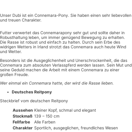
Unser Dubi ist ein Connemara-Pony. Sie haben einen sehr liebevollen
und treuen Charakter.
Futter verwertet das Connemarapony sehr gut und sollte daher in
Robusthaltung leben, um immer genügend Bewegung zu erhalten.
Die Rasse ist robust und einfach zu halten. Durch sein Erbe des
widrigen Wetters in Irland strotzt das Connemara auch heute Wind
und Wetter.
Besonders ist die Ausgeglichenheit und Unerschrockenheit, die das
Connemara zum absoluten Verlasspferd werden lassen. Sein Mut und
seine Geduld machen die Arbeit mit einem Connemara zu einer
großen Freude.
Wer einmal ein Connemara hatte, der wird die Rasse lieben.
Deutsches Reitpony
Steckbrief vom deutschen Reitpony
Aussehen
Kleiner Kopf, schmal und elegant
Stockmaß
139 – 150 cm
Fellfarbe
Alle Farben
Charakter
Sportlich, ausgeglichen, freundliches Wesen