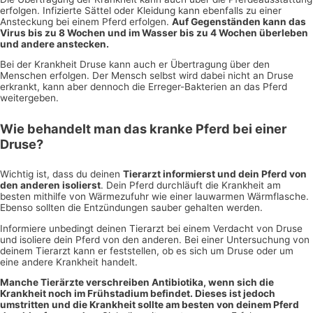
erfolgen. Infizierte Sättel oder Kleidung kann ebenfalls zu einer
Ansteckung bei einem Pferd erfolgen.
Auf Gegenständen kann das
Virus bis zu 8 Wochen und im Wasser bis zu 4 Wochen überleben
und andere anstecken.
Bei der Krankheit Druse kann auch er Übertragung über den
Menschen erfolgen. Der Mensch selbst wird dabei nicht an Druse
erkrankt, kann aber dennoch die Erreger-Bakterien an das Pferd
weitergeben.
Wie behandelt man das kranke Pferd bei einer
Druse?
Wichtig ist, dass du deinen
Tierarzt informierst und dein Pferd von
den anderen isolierst
. Dein Pferd durchläuft die Krankheit am
besten mithilfe von Wärmezufuhr wie einer lauwarmen Wärmflasche.
Ebenso sollten die Entzündungen sauber gehalten werden.
Informiere unbedingt deinen Tierarzt bei einem Verdacht von Druse
und isoliere dein Pferd von den anderen. Bei einer Untersuchung von
deinem Tierarzt kann er feststellen, ob es sich um Druse oder um
eine andere Krankheit handelt.
Manche Tierärzte verschreiben Antibiotika, wenn sich die
Krankheit noch im Frühstadium befindet. Dieses ist jedoch
umstritten und die Krankheit sollte am besten von deinem Pferd