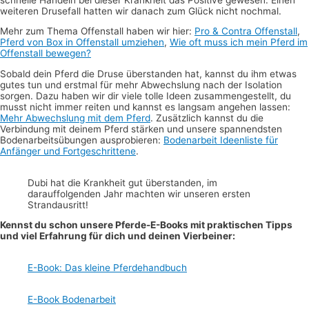
weiteren Drusefall hatten wir danach zum Glück nicht nochmal.
Mehr zum Thema Offenstall haben wir hier:
Pro & Contra Offenstall
,
Pferd von Box in Offenstall umziehen
,
Wie oft muss ich mein Pferd im
Offenstall bewegen?
Sobald dein Pferd die Druse überstanden hat, kannst du ihm etwas
gutes tun und erstmal für mehr Abwechslung nach der Isolation
sorgen. Dazu haben wir dir viele tolle Ideen zusammengestellt, du
musst nicht immer reiten und kannst es langsam angehen lassen:
Mehr Abwechslung mit dem Pferd
. Zusätzlich kannst du die
Verbindung mit deinem Pferd stärken und unsere spannendsten
Bodenarbeitsübungen ausprobieren:
Bodenarbeit Ideenliste für
Anfänger und Fortgeschrittene
.
Dubi hat die Krankheit gut überstanden, im
darauffolgenden Jahr machten wir unseren ersten
Strandausritt!
Kennst du schon unsere Pferde-E-Books mit praktischen Tipps
und viel Erfahrung für dich und deinen Vierbeiner:
E-Book: Das kleine Pferdehandbuch
E-Book Bodenarbeit