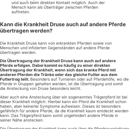
und auch beim direkten Kontakt möglich. Auch der
Mensch kann als Überträger zwischen Pferden
auftreten.
Kann die Krankheit Druse auch auf andere Pferde
übertragen werden?
Die Krankheit Druse kann von erkrankten Pferden sowie von
Menschen und infizierten Gegenständen auf andere Pferde
übertragen werden.
Die Übertragung der Krankheit Druse kann auch auf andere
Pferde erfolgen. Dabei kommt es häufig zu einer direkten
Übertragung der Krankheit, wenn sich das kranke Pferd mit
anderen Pferden die Tränke oder das gleiche Futter aus dem
Futtertrog teilt.
Besonders auf Turnieren oder auf Pferdehöfe, wo die
Pferde in Gruppen gehalten werden, ist die Übertragung und somit
die Ansteckung von Druse besonders leicht.
Aber auch eine Ansteckung über ein sogenanntes Trägerpferd ist bei
dieser Krankheit möglich. Hierbei kann ein Pferd die Krankheit schon
haben, aber keinerlei Symptome aufweisen. Dieses ist besonders
gefährlich für andere Pferde, da die Krankheit kaum entdeckt werden
kann. Das Trägerpferd kann somit ungehindert andere Pferde in
seiner Nähe anstecken.
Die Übertragung der Krankheit kann auch über die Pferdeausstattung