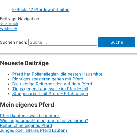
E-Book: 12 Pferdewahrheiten
Beitrags-Navigation
←
zurück
weiter
→
Suchen nach:
Neueste Beiträge
Pferd hat Pollenallegier- die besten Hausmittel
Richtiges spazieren gehen mit Pferd
Die richtige Reiterposition auf dem Pferd
Tipps gegen Langeweile im Pferdestall
Stangenarbeit mit Pferd – Erfahrungen
Mein eigenes Pferd
Pferd kaufen - was beachten?
Wie lange braucht man, um reiten zu lernen?
Reiten ohne eigenes Pferd
Junges oder älteres Pferd kaufen?