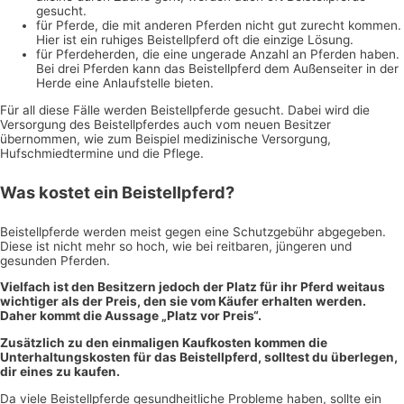
gesucht.
für Pferde, die mit anderen Pferden nicht gut zurecht kommen.
Hier ist ein ruhiges Beistellpferd oft die einzige Lösung.
für Pferdeherden, die eine ungerade Anzahl an Pferden haben.
Bei drei Pferden kann das Beistellpferd dem Außenseiter in der
Herde eine Anlaufstelle bieten.
Für all diese Fälle werden Beistellpferde gesucht. Dabei wird die
Versorgung des Beistellpferdes auch vom neuen Besitzer
übernommen, wie zum Beispiel medizinische Versorgung,
Hufschmiedtermine und die Pflege.
Was kostet ein Beistellpferd?
Beistellpferde werden meist gegen eine Schutzgebühr abgegeben.
Diese ist nicht mehr so hoch, wie bei reitbaren, jüngeren und
gesunden Pferden.
Vielfach ist den Besitzern jedoch der Platz für ihr Pferd weitaus
wichtiger als der Preis, den sie vom Käufer erhalten werden.
Daher kommt die Aussage „Platz vor Preis“.
Zusätzlich zu den einmaligen Kaufkosten kommen die
Unterhaltungskosten für das Beistellpferd, solltest du überlegen,
dir eines zu kaufen.
Da viele Beistellpferde gesundheitliche Probleme haben, sollte ein