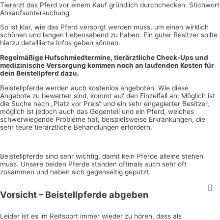
Tierarzt das Pferd vor einem Kauf gründlich durchchecken: Stichwort
Ankaufsuntersuchung.
So ist klar, wie das Pferd versorgt werden muss, um einen wirklich
schönen und langen Lebensabend zu haben. Ein guter Besitzer sollte
hierzu detaillierte Infos geben können.
Regelmäßige Hufschmiedtermine, tierärztliche Check-Ups und
medizinische Versorgung kommen noch an laufenden Kosten für
dein Beistellpferd dazu.
Beistellpferde werden auch kostenlos angeboten. Wie diese
Angebote zu bewerten sind, kommt auf den Einzelfall an: Möglich ist
die Suche nach „Platz vor Preis“ und ein sehr engagierter Besitzer,
möglich ist jedoch auch das Gegenteil und ein Pferd, welches
schwerwiegende Probleme hat, beispielsweise Erkrankungen, die
sehr teure tierärztliche Behandlungen erfordern.
Beistellpferde sind sehr wichtig, damit kein Pferde alleine stehen
muss. Unsere beiden Pferde standen oftmals auch sehr oft
zusammen und haben sich gegenseitig geputzt.
Vorsicht – Beistellpferde abgeben
Leider ist es im Reitsport immer wieder zu hören, dass als