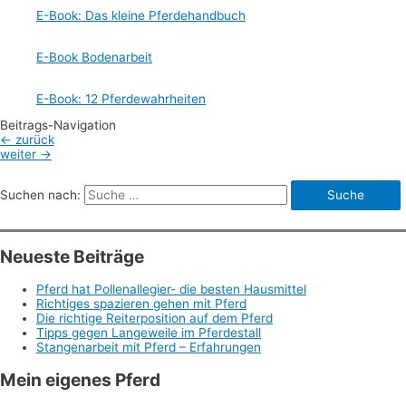
E-Book: Das kleine Pferdehandbuch
E-Book Bodenarbeit
E-Book: 12 Pferdewahrheiten
Beitrags-Navigation
←
zurück
weiter
→
Suchen nach:
Neueste Beiträge
Pferd hat Pollenallegier- die besten Hausmittel
Richtiges spazieren gehen mit Pferd
Die richtige Reiterposition auf dem Pferd
Tipps gegen Langeweile im Pferdestall
Stangenarbeit mit Pferd – Erfahrungen
Mein eigenes Pferd