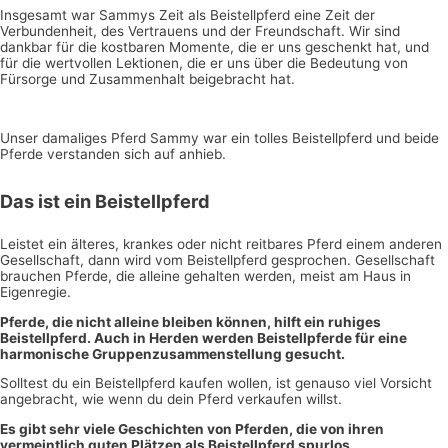
Insgesamt war Sammys Zeit als Beistellpferd eine Zeit der
Verbundenheit, des Vertrauens und der Freundschaft. Wir sind
dankbar für die kostbaren Momente, die er uns geschenkt hat, und
für die wertvollen Lektionen, die er uns über die Bedeutung von
Fürsorge und Zusammenhalt beigebracht hat.
Unser damaliges Pferd Sammy war ein tolles Beistellpferd und beide
Pferde verstanden sich auf anhieb.
Das ist ein Beistellpferd
Leistet ein älteres, krankes oder nicht reitbares Pferd einem anderen
Gesellschaft, dann wird vom Beistellpferd gesprochen. Gesellschaft
brauchen Pferde, die alleine gehalten werden, meist am Haus in
Eigenregie.
Pferde, die nicht alleine bleiben können, hilft ein ruhiges
Beistellpferd. Auch in Herden werden Beistellpferde für eine
harmonische Gruppenzusammenstellung gesucht.
Solltest du ein Beistellpferd kaufen wollen, ist genauso viel Vorsicht
angebracht, wie wenn du dein Pferd verkaufen willst.
Es gibt sehr viele Geschichten von Pferden, die von ihren
vermeintlich guten Plätzen als Beistellpferd spurlos