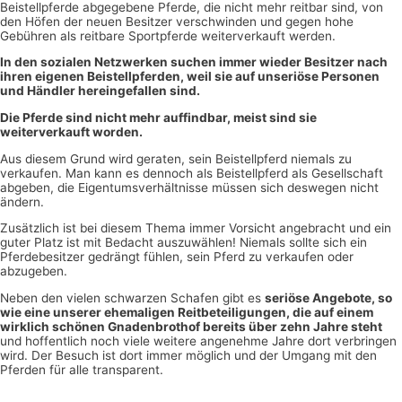
Beistellpferde abgegebene Pferde, die nicht mehr reitbar sind, von
den Höfen der neuen Besitzer verschwinden und gegen hohe
Gebühren als reitbare Sportpferde weiterverkauft werden.
In den sozialen Netzwerken suchen immer wieder Besitzer nach
ihren eigenen Beistellpferden, weil sie auf unseriöse Personen
und Händler hereingefallen sind.
Die Pferde sind nicht mehr auffindbar, meist sind sie
weiterverkauft worden.
Aus diesem Grund wird geraten, sein Beistellpferd niemals zu
verkaufen. Man kann es dennoch als Beistellpferd als Gesellschaft
abgeben, die Eigentumsverhältnisse müssen sich deswegen nicht
ändern.
Zusätzlich ist bei diesem Thema immer Vorsicht angebracht und ein
guter Platz ist mit Bedacht auszuwählen! Niemals sollte sich ein
Pferdebesitzer gedrängt fühlen, sein Pferd zu verkaufen oder
abzugeben.
Neben den vielen schwarzen Schafen gibt es
seriöse Angebote, so
wie eine unserer ehemaligen Reitbeteiligungen, die auf einem
wirklich schönen Gnadenbrothof bereits über zehn Jahre steht
und hoffentlich noch viele weitere angenehme Jahre dort verbringen
wird. Der Besuch ist dort immer möglich und der Umgang mit den
Pferden für alle transparent.