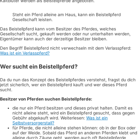
Kaltblüter werden als Beistellpferde angeboten.
Steht ein Pferd alleine am Haus, kann ein Beistellpferd
Gesellschaft leisten.
Das Beistellpferd kann vom Besitzer des Pferdes, welches
Gesellschaft sucht, gekauft werden oder nur unterhalten werden,
Eigentümer kann auch der derzeitige Besitzer bleiben.
Den Begriff Beistellpferd nicht verwechseln mit dem Verlasspferd:
Was ist ein Verlasspferd?
Wer sucht ein Beistellpferd?
Da du nun das Konzept des Beistellpferdes verstehst, fragst du dich
jetzt sicherlich, wer ein Beistellpferd kauft und wer dieses Pferd
sucht.
Besitzer von Pferden suchen Beistellpferde:
die nur ein Pferd besitzen und dieses privat halten. Damit es
nicht alleine steht, wird ein Beistellpferd gesucht, dass gegen
Gebühr abgekauft wird. Weiterlesen:
Was ist ein
Selbstversorgerstall?
für Pferde, die nicht alleine stehen können: ob in der Box oder
auf der Weide. Sobald das Pferd an anderen Pferden klebt und
alleine durch Zäune geht, werden auch oft Beistellpferde