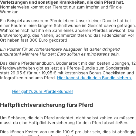
Verletzungen und sonstigen Krankheiten, die dein Pferd hat.
Normalerweise kommt der Tierarzt nur zum Impfen und für die
Wurmkur.
Ein Beispiel aus unserem Pferdeleben: Unser kleiner Doonie hat bei
einer Rauferei eine längere Schnittwunde im Gesicht davon getragen.
Wahrscheinlich hat ihn ein Zahn eines anderen Pferdes erwischt. Die
Erstversorgung, das Nähen, Schmerzmittel und das Fädenziehen vor
Ort haben fast 300 Euro gekostet!
Ein Polster für unvorhersehbare Ausgaben ist daher dringend
anzuraten! Mehrere Hundert Euro sollten es mindestens sein.
Das kleine Pferdehandbuch, Bodenarbeit mit den besten Übungen, 12
Pferdewahrheiten gibt es jetzt als Pferde-Bundle zum Sonderpreis
statt 29,95 € für nur 19,95 € mit kostenlosen Bonus Checklisten und
Infografiken rund ums Pferd.
Hier kannst du dir dein Bundle sichern.
Hier geht’s zum Pferde-Bundle!
Haftpflichtversicherung fürs Pferd
Um Schäden, die dein Pferd anrichtet, nicht selbst zahlen zu müssen,
musst du eine Haftpflichtversicherung für dein Pferd abschließen.
Dies können Kosten von um die 100 € pro Jahr sein, dies ist abhängig