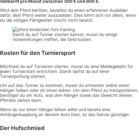
Vollberitt pro Monat zwischen 300 € und 800 €.
Wird dein Pferd beritten, bezahlst du einen erfahrenen Ausbilder
dafür, dein Pferd weiter auszubilden. Dies lohnt sich vor allem, wenn
du die nötigen Fähigkeiten (noch) nicht besitzt.
Damit du auf Turnier starten kannst, musst du einige
Vorbereitungen treffen, die Geld kosten.
Kosten für den Turniersport
Möchtest du auf Turnieren starten, musst du eine Meldegebühr für
jeden Turnierstart entrichten. Damit darfst du auf einer
Turnierprüfung starten.
Um auf das Turnier zu kommen, musst du entweder selbst einen
Hänger haben oder dir einen leihen. Um dein Pferd zu transportieren,
benötigst du ein Auto, was den Hänger sowie das Gewicht deines
Pferdes ziehen kann.
Wenn du nur einen Hänger leihen willst und bereits eine
Anhängerkupplung an deinem Auto hast, ist das Ganze günstiger.
Der Hufschmied