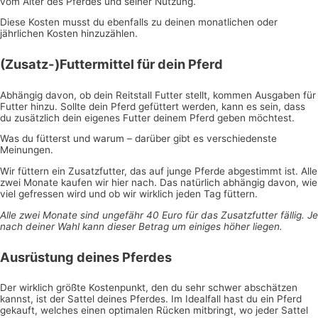
vom Alter des Pferdes und seiner Nutzung.
Diese Kosten musst du ebenfalls zu deinen monatlichen oder
jährlichen Kosten hinzuzählen.
(Zusatz-)Futtermittel für dein Pferd
Abhängig davon, ob dein Reitstall Futter stellt, kommen Ausgaben für
Futter hinzu. Sollte dein Pferd gefüttert werden, kann es sein, dass
du zusätzlich dein eigenes Futter deinem Pferd geben möchtest.
Was du fütterst und warum – darüber gibt es verschiedenste
Meinungen.
Wir füttern ein Zusatzfutter, das auf junge Pferde abgestimmt ist. Alle
zwei Monate kaufen wir hier nach. Das natürlich abhängig davon, wie
viel gefressen wird und ob wir wirklich jeden Tag füttern.
Alle zwei Monate sind ungefähr 40 Euro für das Zusatzfutter fällig. Je
nach deiner Wahl kann dieser Betrag um einiges höher liegen.
Ausrüstung deines Pferdes
Der wirklich größte Kostenpunkt, den du sehr schwer abschätzen
kannst, ist der Sattel deines Pferdes. Im Idealfall hast du ein Pferd
gekauft, welches einen optimalen Rücken mitbringt, wo jeder Sattel