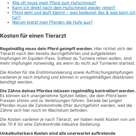
Wie oft muss mein Pferd zum Hufschmied?
Kann ich direkt nach dem Hufschmied wieder reiten?
Pferd geht und läuft klamm – was bedeutet das & was kann ich
tun?
Warum kratzt man Pferden die Hufe aus?
Kosten für einen Tierarzt
Regelmäßig muss dein Pferd geimpft werden.
Hier richtet sich der
Tierarzt nach den bereits durchgeführten und aufgelisteten
Impfungen im Equiden-Pass. Solltest du Turniere reiten wollen, sind
mehr Impfungen notwendig, als wenn du nicht auf Turnieren startest.
Die Kosten für die Erstimmunisierung sowie Auffrischungsimpfungen
variieren je nach Impfung und können in unregelmäßigen Abständen
benötigt werden.
Die Zähne deines Pferdes müssen regelmäßig kontrolliert werden.
Es können sich unangenehme Spitzen bilden, die dein Pferd beim
Fressen stören und zu Verletzungen führen. Gerade bei jungen
Pferden muss die Zahnkontrolle öfter durchgeführt werden, weil die
Zähne sich hier noch im Wachstum befinden.
Die Kosten variieren je nach Tierarzt, wir haben meist Kosten von um
die 70 € für eine Zahnkontrolle inklusive Sedierung.
Unkalkulierbare Kosten sind alle unerwartet auftretende