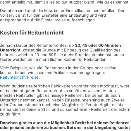
damit anteilig mit, damit alles so gut nutzbar bleibt, wie du es kennst.
Daneben sind auch die Mitarbeiter Einstellkosten, die anfallen. Der
Vollservice ist für den Einsteller eine Entlastung und wird
entsprechend auf die Einstellpreise aufgeschlagen.
Kosten für Reitunterricht
Je nach Dauer des Reitunterrichtes, ob
30, 45 oder 60 Minuten
Unterricht
, kostet die Stunde mit Einbezug der Qualifikation des
Lehrers zwischen 20 und 50€. Je mehr Stunden du nimmst, umso
teurer werden deine monatlichen Kosten für Reitstunden.
Viele Beispiele, wie viel Reitstunden in der Gruppe oder alleine
kosten, haben wir in diesem Artikel zusammengetragen:
Reitunterricht Preise
.
Wenn du deine reiterlichen Fähigkeiten voranbringen möchtest, wirst
du bestimmt guten Reitunterricht zu schätzen wissen. An den
meisten Reitställen gibt es hiesige Reitlehrer, bei denen du auch
Unterricht nehmen kannst. Neben Einzelstunden sind auch Zweier-
oder Gruppenstunden noch eine Möglichkeit. Eventuell gibt es aber
niemanden in deinem Stall, und du suchst einen Reitlehrer, der extern
zu dir fährt.
Daneben gibt es auch die Möglichkeit Beritt bei deinem Reitlehrer
oder jemand anderem zu buchen. Bei uns in der Umgebung kostet