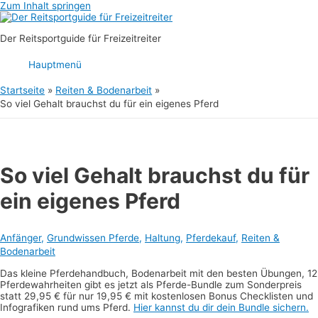
Zum Inhalt springen
Der Reitsportguide für Freizeitreiter
Hauptmenü
Startseite
Reiten & Bodenarbeit
So viel Gehalt brauchst du für ein eigenes Pferd
So viel Gehalt brauchst du für
ein eigenes Pferd
Anfänger
,
Grundwissen Pferde
,
Haltung
,
Pferdekauf
,
Reiten &
Bodenarbeit
Das kleine Pferdehandbuch, Bodenarbeit mit den besten Übungen, 12
Pferdewahrheiten gibt es jetzt als Pferde-Bundle zum Sonderpreis
statt 29,95 € für nur 19,95 € mit kostenlosen Bonus Checklisten und
Infografiken rund ums Pferd.
Hier kannst du dir dein Bundle sichern.