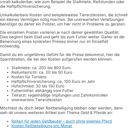
vorab kalkulierbar, wie zum Beispiel die Stallmiete, Reitstunden oder
die Haftpflichtversicherung.
Unkalkulierbare Kosten sind beispielsweise Tierarztkosten, die schnell
ein kleines Vermögen nötig machen. Bei unerwarteten Verletzungen
benötigst du daher ein Polster, um hier nicht in Probleme zu geraten.
Die einzelnen Posten variieren je nach deiner gewählten Qualität.
Dies beginnt beim Stall und geht bis zum Futter weiter. Daher ist die
Benennung eines konkreten Preises immer nur im Einzelfall
notwendig.
Damit du ein ungefähres Gefühl für die Preise bekommst, hier die
Spannbreiten, die bei den Kosten aufgerufen werden können:
Stallmiete: ca. 200 bis 800 Euro
Reitunterricht: ca. 20 bis 50 Euro
Kosten für Turniere
Haftpflichtversicherung: ca. 100 Euro im Jahr
Hufschmied: 30 bis 150 Euro
Futtermittel: abhängig vom Futter
Tierarzt: regelmäßige Impfungen und Zahnkontrollen
unerwartete Tierarztkosten
Möchtest du doch lieber Reitbeteiligung bleiben oder werden, dann
sieh dir unsere weiteren Artikel zum Thema Geld & Pferde an:
Reiten für jeden Geldbeutel – auch ohne eigenes Pferd
Kosten Reitbeteiligung pro Monat