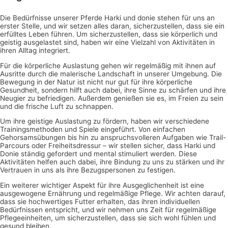
Die Bedürfnisse unserer Pferde Harki und donie stehen für uns an
erster Stelle, und wir setzen alles daran, sicherzustellen, dass sie ein
erfülltes Leben führen. Um sicherzustellen, dass sie körperlich und
geistig ausgelastet sind, haben wir eine Vielzahl von Aktivitäten in
ihren Alltag integriert.
Für die körperliche Auslastung gehen wir regelmäßig mit ihnen auf
Ausritte durch die malerische Landschaft in unserer Umgebung. Die
Bewegung in der Natur ist nicht nur gut für ihre körperliche
Gesundheit, sondern hilft auch dabei, ihre Sinne zu schärfen und ihre
Neugier zu befriedigen. Außerdem genießen sie es, im Freien zu sein
und die frische Luft zu schnappen.
Um ihre geistige Auslastung zu fördern, haben wir verschiedene
Trainingsmethoden und Spiele eingeführt. Von einfachen
Gehorsamsübungen bis hin zu anspruchsvolleren Aufgaben wie Trail-
Parcours oder Freiheitsdressur – wir stellen sicher, dass Harki und
Donie ständig gefordert und mental stimuliert werden. Diese
Aktivitäten helfen auch dabei, ihre Bindung zu uns zu stärken und ihr
Vertrauen in uns als ihre Bezugspersonen zu festigen.
Ein weiterer wichtiger Aspekt für ihre Ausgeglichenheit ist eine
ausgewogene Ernährung und regelmäßige Pflege. Wir achten darauf,
dass sie hochwertiges Futter erhalten, das ihren individuellen
Bedürfnissen entspricht, und wir nehmen uns Zeit für regelmäßige
Pflegeeinheiten, um sicherzustellen, dass sie sich wohl fühlen und
gesund bleiben.