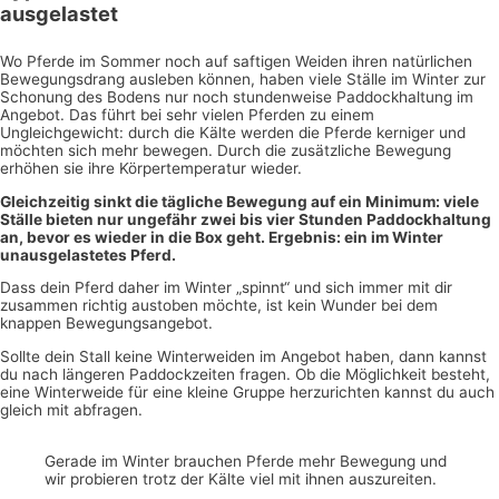
ausgelastet
Wo Pferde im Sommer noch auf saftigen Weiden ihren natürlichen
Bewegungsdrang ausleben können, haben viele Ställe im Winter zur
Schonung des Bodens nur noch stundenweise Paddockhaltung im
Angebot. Das führt bei sehr vielen Pferden zu einem
Ungleichgewicht: durch die Kälte werden die Pferde kerniger und
möchten sich mehr bewegen. Durch die zusätzliche Bewegung
erhöhen sie ihre Körpertemperatur wieder.
Gleichzeitig sinkt die tägliche Bewegung auf ein Minimum: viele
Ställe bieten nur ungefähr zwei bis vier Stunden Paddockhaltung
an, bevor es wieder in die Box geht. Ergebnis: ein im Winter
unausgelastetes Pferd.
Dass dein Pferd daher im Winter „spinnt“ und sich immer mit dir
zusammen richtig austoben möchte, ist kein Wunder bei dem
knappen Bewegungsangebot.
Sollte dein Stall keine Winterweiden im Angebot haben, dann kannst
du nach längeren Paddockzeiten fragen. Ob die Möglichkeit besteht,
eine Winterweide für eine kleine Gruppe herzurichten kannst du auch
gleich mit abfragen.
Gerade im Winter brauchen Pferde mehr Bewegung und
wir probieren trotz der Kälte viel mit ihnen auszureiten.