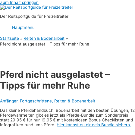
Zum Inhalt springen
Der Reitsportguide für Freizeitreiter
Hauptmenü
Startseite
Reiten & Bodenarbeit
Pferd nicht ausgelastet – Tipps für mehr Ruhe
Pferd nicht ausgelastet –
Tipps für mehr Ruhe
Anfänger
,
Fortgeschrittene
,
Reiten & Bodenarbeit
Das kleine Pferdehandbuch, Bodenarbeit mit den besten Übungen, 12
Pferdewahrheiten gibt es jetzt als Pferde-Bundle zum Sonderpreis
statt 29,95 € für nur 19,95 € mit kostenlosen Bonus Checklisten und
Infografiken rund ums Pferd.
Hier kannst du dir dein Bundle sichern.