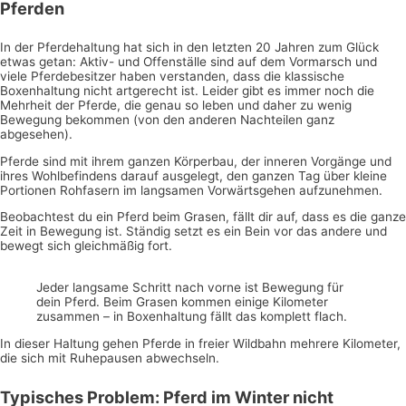
Pferden
In der Pferdehaltung hat sich in den letzten 20 Jahren zum Glück
etwas getan: Aktiv- und Offenställe sind auf dem Vormarsch und
viele Pferdebesitzer haben verstanden, dass die klassische
Boxenhaltung nicht artgerecht ist. Leider gibt es immer noch die
Mehrheit der Pferde, die genau so leben und daher zu wenig
Bewegung bekommen (von den anderen Nachteilen ganz
abgesehen).
Pferde sind mit ihrem ganzen Körperbau, der inneren Vorgänge und
ihres Wohlbefindens darauf ausgelegt, den ganzen Tag über kleine
Portionen Rohfasern im langsamen Vorwärtsgehen aufzunehmen.
Beobachtest du ein Pferd beim Grasen, fällt dir auf, dass es die ganze
Zeit in Bewegung ist. Ständig setzt es ein Bein vor das andere und
bewegt sich gleichmäßig fort.
Jeder langsame Schritt nach vorne ist Bewegung für
dein Pferd. Beim Grasen kommen einige Kilometer
zusammen – in Boxenhaltung fällt das komplett flach.
In dieser Haltung gehen Pferde in freier Wildbahn mehrere Kilometer,
die sich mit Ruhepausen abwechseln.
Typisches Problem: Pferd im Winter nicht