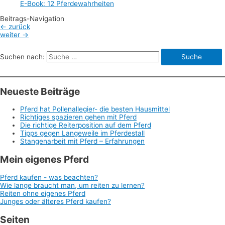
E-Book: 12 Pferdewahrheiten
Beitrags-Navigation
←
zurück
weiter
→
Suchen nach:
Neueste Beiträge
Pferd hat Pollenallegier- die besten Hausmittel
Richtiges spazieren gehen mit Pferd
Die richtige Reiterposition auf dem Pferd
Tipps gegen Langeweile im Pferdestall
Stangenarbeit mit Pferd – Erfahrungen
Mein eigenes Pferd
Pferd kaufen - was beachten?
Wie lange braucht man, um reiten zu lernen?
Reiten ohne eigenes Pferd
Junges oder älteres Pferd kaufen?
Seiten