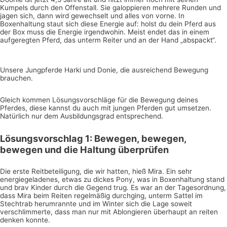
Kumpels durch den Offenstall. Sie galoppieren mehrere Runden und
jagen sich, dann wird gewechselt und alles von vorne. In
Boxenhaltung staut sich diese Energie auf: holst du dein Pferd aus
der Box muss die Energie irgendwohin. Meist endet das in einem
aufgeregten Pferd, das unterm Reiter und an der Hand „abspackt“.
Unsere Jungpferde Harki und Donie, die ausreichend Bewegung
brauchen.
Gleich kommen Lösungsvorschläge für die Bewegung deines
Pferdes, diese kannst du auch mit jungen Pferden gut umsetzen.
Natürlich nur dem Ausbildungsgrad entsprechend.
Lösungsvorschlag 1: Bewegen, bewegen,
bewegen und die Haltung überprüfen
Die erste Reitbeteiligung, die wir hatten, hieß Mira. Ein sehr
energiegeladenes, etwas zu dickes Pony, was in Boxenhaltung stand
und brav Kinder durch die Gegend trug. Es war an der Tagesordnung,
dass Mira beim Reiten regelmäßig durchging, unterm Sattel im
Stechtrab herumrannte und im Winter sich die Lage soweit
verschlimmerte, dass man nur mit Ablongieren überhaupt an reiten
denken konnte.