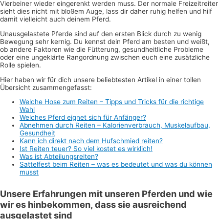
Vierbeiner wieder eingerenkt werden muss. Der normale Freizeitreiter
sieht dies nicht mit bloßem Auge, lass dir daher ruhig helfen und hilf
damit vielleicht auch deinem Pferd.
Unausgelastete Pferde sind auf den ersten Blick durch zu wenig
Bewegung sehr kernig. Du kennst dein Pferd am besten und weißt,
ob andere Faktoren wie die Fütterung, gesundheitliche Probleme
oder eine ungeklärte Rangordnung zwischen euch eine zusätzliche
Rolle spielen.
Hier haben wir für dich unsere beliebtesten Artikel in einer tollen
Übersicht zusammengefasst:
Welche Hose zum Reiten – Tipps und Tricks für die richtige
Wahl
Welches Pferd eignet sich für Anfänger?
Abnehmen durch Reiten – Kalorienverbrauch, Muskelaufbau,
Gesundheit
Kann ich direkt nach dem Hufschmied reiten?
Ist Reiten teuer? So viel kostet es wirklich!
Was ist Abteilungsreiten?
Sattelfest beim Reiten – was es bedeutet und was du können
musst
Unsere Erfahrungen mit unseren Pferden und wie
wir es hinbekommen, dass sie ausreichend
ausgelastet sind