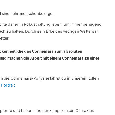
d sind sehr menschenbezogen.
ollte daher in Robusthaltung leben, um immer genügend
ach zu halten. Durch sein Erbe des widrigen Wetters in
etter.
ockenheit, die das Connemara zum absoluten
duld machen die Arbeit mit einem Connemara zu einer
m die Connemara-Ponys erfährst du in unserem tollen
Portrait
pferde und haben einen unkomplizierten Charakter.