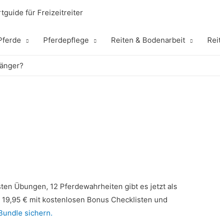
tguide für Freizeitreiter
Pferde
Pferdepflege
Reiten & Bodenarbeit
Rei
fänger?
en Übungen, 12 Pferdewahrheiten gibt es jetzt als
r 19,95 € mit kostenlosen Bonus Checklisten und
 Bundle sichern.