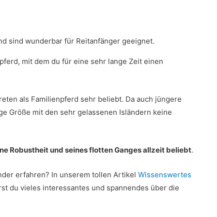
nd sind wunderbar für Reitanfänger geeignet.
tpferd, mit dem du für eine sehr lange Zeit einen
reten als Familienpferd sehr beliebt. Da auch jüngere
ge Größe mit den sehr gelassenen Isländern keine
ine Robustheit und seines flotten Ganges allzeit beliebt
.
der erfahren? In unserem tollen Artikel
Wissenswertes
st du vieles interessantes und spannendes über die