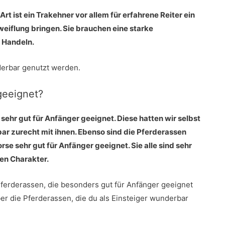
t ist ein Trakehner vor allem für erfahrene Reiter ein
iflung bringen. Sie brauchen eine starke
 Handeln.
derbar genutzt werden.
geeignet?
ehr gut für Anfänger geeignet. Diese hatten wir selbst
r zurecht mit ihnen. Ebenso sind die Pferderassen
se sehr gut für Anfänger geeignet. Sie alle sind sehr
ten Charakter.
Pferderassen, die besonders gut für Anfänger geeignet
ber die Pferderassen, die du als Einsteiger wunderbar