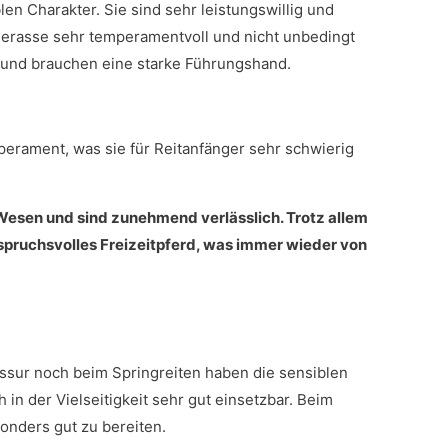
en Charakter. Sie sind sehr leistungswillig und
erderasse sehr temperamentvoll und nicht unbedingt
f und brauchen eine starke Führungshand.
perament, was sie für Reitanfänger sehr schwierig
Wesen und sind zunehmend verlässlich. Trotz allem
spruchsvolles Freizeitpferd, was immer wieder von
ssur noch beim Springreiten haben die sensiblen
in der Vielseitigkeit sehr gut einsetzbar. Beim
sonders gut zu bereiten.