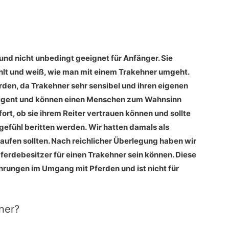
und nicht unbedingt geeignet für Anfänger. Sie
ahlt und weiß, wie man mit einem Trakehner umgeht.
rden, da Trakehner sehr sensibel und ihren eigenen
elligent und können einen Menschen zum Wahnsinn
fort, ob sie ihrem Reiter vertrauen können und sollte
gefühl beritten werden. Wir hatten damals als
kaufen sollten. Nach reichlicher Überlegung haben wir
 Pferdebesitzer für einen Trakehner sein können. Diese
hrungen im Umgang mit Pferden und ist nicht für
ner?