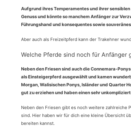
Aufgrund ihres Temperamentes und ihrer sensiblen Ar
Genuss und könnte so manchem Anfänger zur Verzwe
Führungshand und konsequentes sowie souveränes
Aber auch als Freizeitpferd kann der Trakehner wun
Welche Pferde sind noch für Anfänger 
Neben den Friesen sind auch die Connemara-Ponys s
als Einsteigerpferd ausgewählt und kamen wunderba
Morgan, Walisischen Ponys, Isländer und Quarter Hor
gut zu erziehen und haben einen sehr unkomplizier
Neben den Friesen gibt es noch weitere zahlreiche 
sind. Hier haben wir für dich eine kleine Übersicht ü
bereiten kannst.