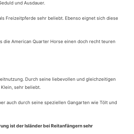
l Geduld und Ausdauer.
als Freizeitpferde sehr beliebt. Ebenso eignet sich diese
ass die American Quarter Horse einen doch recht teuren
zeitnutzung. Durch seine liebevollen und gleichzeitigen
Klein, sehr beliebt.
aber auch durch seine speziellen Gangarten wie Tölt und
ung ist der Isländer bei Reitanfängern sehr