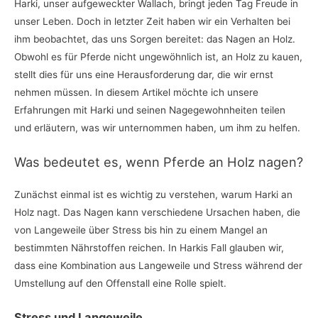
Harki, unser aufgeweckter Wallach, bringt jeden Tag Freude in
unser Leben. Doch in letzter Zeit haben wir ein Verhalten bei
ihm beobachtet, das uns Sorgen bereitet: das Nagen an Holz.
Obwohl es für Pferde nicht ungewöhnlich ist, an Holz zu kauen,
stellt dies für uns eine Herausforderung dar, die wir ernst
nehmen müssen. In diesem Artikel möchte ich unsere
Erfahrungen mit Harki und seinen Nagegewohnheiten teilen
und erläutern, was wir unternommen haben, um ihm zu helfen.
Was bedeutet es, wenn Pferde an Holz nagen?
Zunächst einmal ist es wichtig zu verstehen, warum Harki an
Holz nagt. Das Nagen kann verschiedene Ursachen haben, die
von Langeweile über Stress bis hin zu einem Mangel an
bestimmten Nährstoffen reichen. In Harkis Fall glauben wir,
dass eine Kombination aus Langeweile und Stress während der
Umstellung auf den Offenstall eine Rolle spielt.
Stress und Langeweile