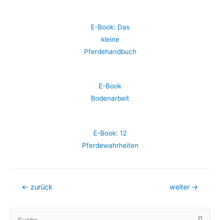
E-Book: Das
kleine
Pferdehandbuch
E-Book
Bodenarbeit
E-Book: 12
Pferdewahrheiten
Beitrags-
←
zurück
weiter
→
Navigation
S