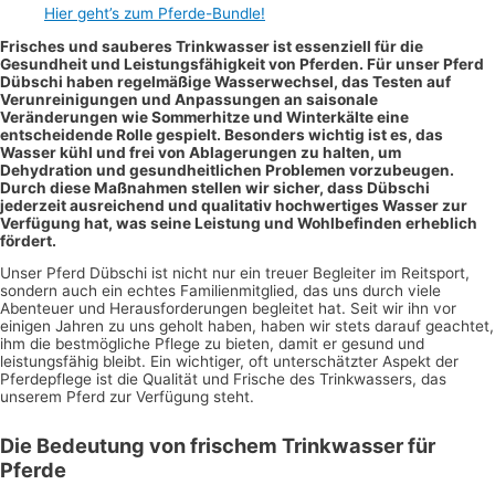
Hier geht’s zum Pferde-Bundle!
Frisches und sauberes Trinkwasser ist essenziell für die
Gesundheit und Leistungsfähigkeit von Pferden. Für unser Pferd
Dübschi haben regelmäßige Wasserwechsel, das Testen auf
Verunreinigungen und Anpassungen an saisonale
Veränderungen wie Sommerhitze und Winterkälte eine
entscheidende Rolle gespielt. Besonders wichtig ist es, das
Wasser kühl und frei von Ablagerungen zu halten, um
Dehydration und gesundheitlichen Problemen vorzubeugen.
Durch diese Maßnahmen stellen wir sicher, dass Dübschi
jederzeit ausreichend und qualitativ hochwertiges Wasser zur
Verfügung hat, was seine Leistung und Wohlbefinden erheblich
fördert.
Unser Pferd Dübschi ist nicht nur ein treuer Begleiter im Reitsport,
sondern auch ein echtes Familienmitglied, das uns durch viele
Abenteuer und Herausforderungen begleitet hat. Seit wir ihn vor
einigen Jahren zu uns geholt haben, haben wir stets darauf geachtet,
ihm die bestmögliche Pflege zu bieten, damit er gesund und
leistungsfähig bleibt. Ein wichtiger, oft unterschätzter Aspekt der
Pferdepflege ist die Qualität und Frische des Trinkwassers, das
unserem Pferd zur Verfügung steht.
Die Bedeutung von frischem Trinkwasser für
Pferde