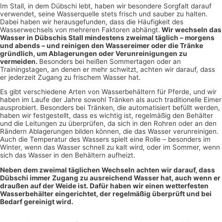
Im Stall, in dem Dübschi lebt, haben wir besondere Sorgfalt darauf
verwendet, seine Wasserquelle stets frisch und sauber zu halten.
Dabei haben wir herausgefunden, dass die Häufigkeit des
Wasserwechsels von mehreren Faktoren abhängt.
Wir wechseln das
Wasser in Dübschis Stall mindestens zweimal täglich – morgens
und abends – und reinigen den Wassereimer oder die Tränke
gründlich, um Ablagerungen oder Verunreinigungen zu
vermeiden.
Besonders bei heißen Sommertagen oder an
Trainingstagen, an denen er mehr schwitzt, achten wir darauf, dass
er jederzeit Zugang zu frischem Wasser hat.
Es gibt verschiedene Arten von Wasserbehältern für Pferde, und wir
haben im Laufe der Jahre sowohl Tränken als auch traditionelle Eimer
ausprobiert. Besonders bei Tränken, die automatisiert befüllt werden,
haben wir festgestellt, dass es wichtig ist, regelmäßig den Behälter
und die Leitungen zu überprüfen, da sich in den Rohren oder an den
Rändern Ablagerungen bilden können, die das Wasser verunreinigen.
Auch die Temperatur des Wassers spielt eine Rolle – besonders im
Winter, wenn das Wasser schnell zu kalt wird, oder im Sommer, wenn
sich das Wasser in den Behältern aufheizt.
Neben dem zweimal täglichen Wechseln achten wir darauf, dass
Dübschi immer Zugang zu ausreichend Wasser hat, auch wenn er
draußen auf der Weide ist. Dafür haben wir einen wetterfesten
Wasserbehälter eingerichtet, der regelmäßig überprüft und bei
Bedarf gereinigt wird.