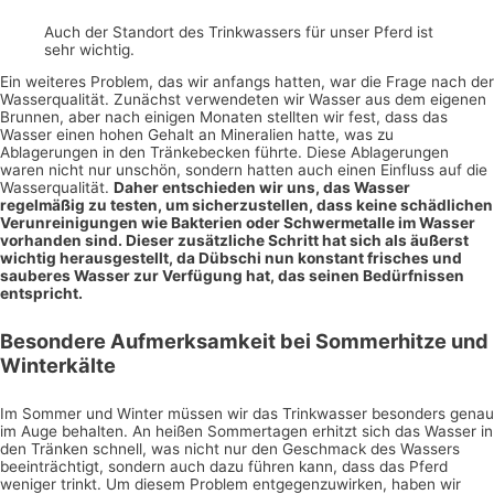
Auch der Standort des Trinkwassers für unser Pferd ist
sehr wichtig.
Ein weiteres Problem, das wir anfangs hatten, war die Frage nach der
Wasserqualität. Zunächst verwendeten wir Wasser aus dem eigenen
Brunnen, aber nach einigen Monaten stellten wir fest, dass das
Wasser einen hohen Gehalt an Mineralien hatte, was zu
Ablagerungen in den Tränkebecken führte. Diese Ablagerungen
waren nicht nur unschön, sondern hatten auch einen Einfluss auf die
Wasserqualität.
Daher entschieden wir uns, das Wasser
regelmäßig zu testen, um sicherzustellen, dass keine schädlichen
Verunreinigungen wie Bakterien oder Schwermetalle im Wasser
vorhanden sind. Dieser zusätzliche Schritt hat sich als äußerst
wichtig herausgestellt, da Dübschi nun konstant frisches und
sauberes Wasser zur Verfügung hat, das seinen Bedürfnissen
entspricht.
Besondere Aufmerksamkeit bei Sommerhitze und
Winterkälte
Im Sommer und Winter müssen wir das Trinkwasser besonders genau
im Auge behalten. An heißen Sommertagen erhitzt sich das Wasser in
den Tränken schnell, was nicht nur den Geschmack des Wassers
beeinträchtigt, sondern auch dazu führen kann, dass das Pferd
weniger trinkt. Um diesem Problem entgegenzuwirken, haben wir