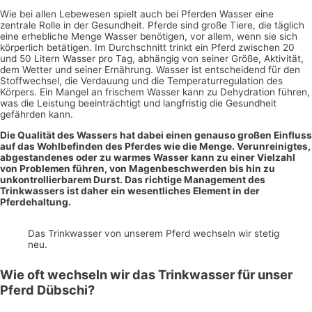
Wie bei allen Lebewesen spielt auch bei Pferden Wasser eine
zentrale Rolle in der Gesundheit. Pferde sind große Tiere, die täglich
eine erhebliche Menge Wasser benötigen, vor allem, wenn sie sich
körperlich betätigen. Im Durchschnitt trinkt ein Pferd zwischen 20
und 50 Litern Wasser pro Tag, abhängig von seiner Größe, Aktivität,
dem Wetter und seiner Ernährung. Wasser ist entscheidend für den
Stoffwechsel, die Verdauung und die Temperaturregulation des
Körpers. Ein Mangel an frischem Wasser kann zu Dehydration führen,
was die Leistung beeinträchtigt und langfristig die Gesundheit
gefährden kann.
Die Qualität des Wassers hat dabei einen genauso großen Einfluss
auf das Wohlbefinden des Pferdes wie die Menge. Verunreinigtes,
abgestandenes oder zu warmes Wasser kann zu einer Vielzahl
von Problemen führen, von Magenbeschwerden bis hin zu
unkontrollierbarem Durst. Das richtige Management des
Trinkwassers ist daher ein wesentliches Element in der
Pferdehaltung.
Das Trinkwasser von unserem Pferd wechseln wir stetig
neu.
Wie oft wechseln wir das Trinkwasser für unser
Pferd Dübschi?