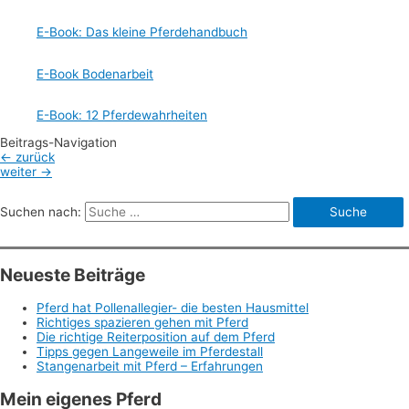
E-Book: Das kleine Pferdehandbuch
E-Book Bodenarbeit
E-Book: 12 Pferdewahrheiten
Beitrags-Navigation
←
zurück
weiter
→
Suchen nach:
Neueste Beiträge
Pferd hat Pollenallegier- die besten Hausmittel
Richtiges spazieren gehen mit Pferd
Die richtige Reiterposition auf dem Pferd
Tipps gegen Langeweile im Pferdestall
Stangenarbeit mit Pferd – Erfahrungen
Mein eigenes Pferd