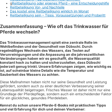
g
Reitbeteiligung oder eigenes Pferd – eine Entscheidungshilfe
Reitbeteiligung Vor- und Nachteile
Das kostet eine Reitbeteiligung wirklich im Monat
Reitbeteiligung sein – Tipps, Voraussetzungen und Proberitt
Zusammenfassung – Wie oft das Trinkwasser für
Pferde wechseln?
Das Trinkwassermanagement spielt eine zentrale Rolle im
Wohlbefinden und der Gesundheit von Dübschi. Durch
regelmäßiges Wechseln des Wassers, das Testen auf
Verunreinigungen und die Anpassung an die jahreszeitlichen
Veränderungen haben wir es geschafft, die Wasserqualität
konstant hoch zu halten und sicherzustellen, dass Dübschi
jederzeit genug trinkt. Unsere Erfahrungen zeigen, wie wichtig es
ist, auf scheinbar kleine Details wie die Temperatur und
Sauberkeit des Wassers zu achten.
Diese Maßnahmen haben nicht nur seine Gesundheit und Leistung
gefördert, sondern auch zu einer deutlichen Verbesserung seiner
Lebensqualität beigetragen. Frisches Wasser ist daher nicht nur eine
Grundlage der Pferdepflege, sondern auch ein entscheidender Faktor
für ein glückliches, gesundes Pferdeleben.
Kennst du schon unsere Pferde-E-Books mit praktischen Tipps
und viel Erfahrung für dich und deinen Vierbeiner: